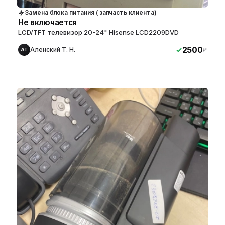
Замена блока питания ( запчасть клиента)
Не включается
LCD/TFT телевизор 20-24" Hisense LCD2209DVD
2500
Аленский Т. Н.
₽
АТ