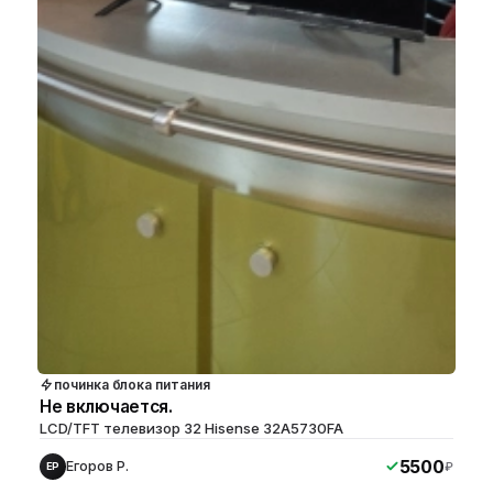
починка блока питания
Не включается.
LCD/TFT телевизор 32 Hisense 32A5730FA
5500
Егоров Р.
₽
ЕР