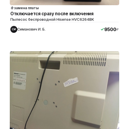
замена платы
Отключается сразу после включения
Пылесос беспроводной Hisense HVC6264BK
9500
Симанович И. Б.
₽
СИ