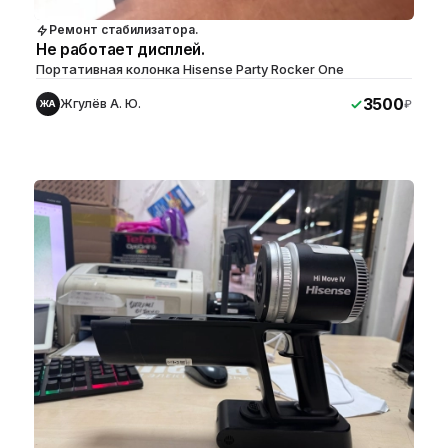
Ремонт стабилизатора.
Не работает дисплей.
Портативная колонка Hisense Party Rocker One
3500
Жгулёв А. Ю.
₽
ЖА