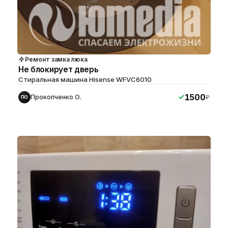
Ремонт замка люка
Не блокирует дверь
Стиральная машина Hisense WFVC6010
1500
Прокопченко О.
₽
ПО