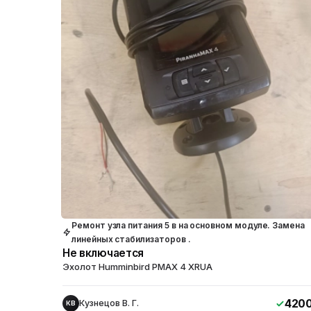
Ремонт узла питания 5 в на основном модуле. Замена
линейных стабилизаторов .
Не включается
Эхолот Humminbird PMAX 4 XRUA
420
Кузнецов В. Г.
КВ