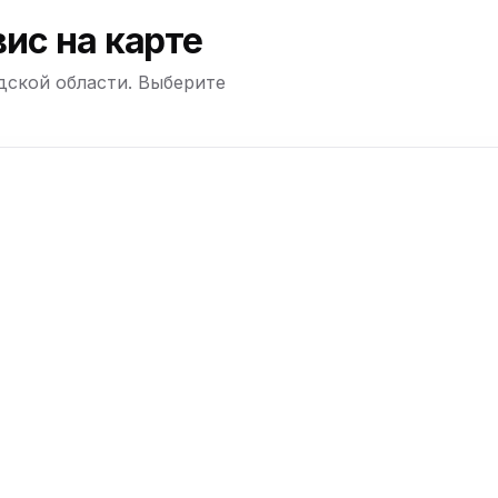
ю
ис на карте
дской области. Выберите
ю
+
−
ю
ю
ю
ю