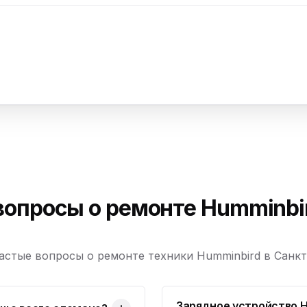
вопросы о ремонте Humminbi
астые вопросы о ремонте техники Humminbird в Санк
Зарядное устройство H