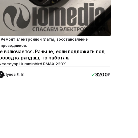
Ремонт электронной платы, восстановление
проводников.
е включается. Раньше, если подложить под
ровод карандаш, то работал.
ксессуар Humminbird PMAX 220X
3200
Лунев Л. В.
₽
ЛЛ