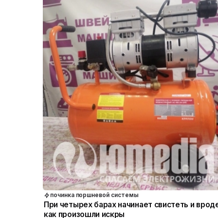
починка поршневой системы
При четырех барах начинает свистеть и врод
как произошли искры