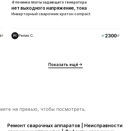
починка платы задающего генератора
нет выходного напряжение, тока
Инверторный сварочник кратон compact
0
2300
Репин С.
₽
₽
РС
Показать ещё
ите на превью, чтобы посмотреть.
Ремонт сварочных аппаратов | Неисправности