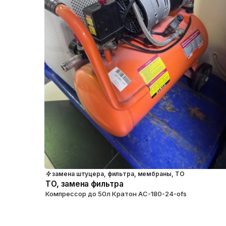
замена штуцера, фильтра, мембраны, ТО
ТО, замена фильтра
Компрессор до 50л Кратон АС-180-24-ofs