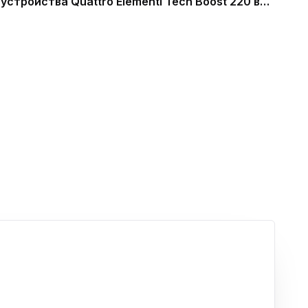
устройства Quattro Elementi Tech Boost 220 в
СПб