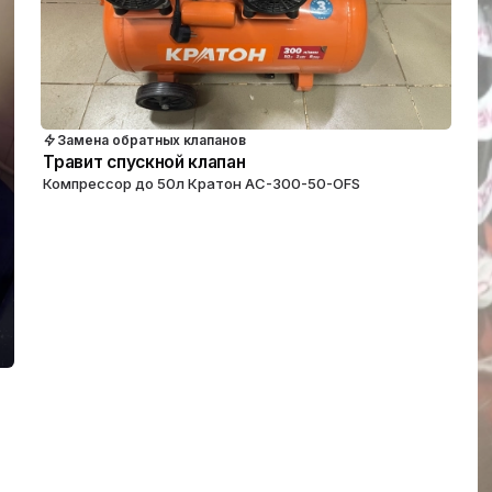
Замена обратных клапанов
Травит спускной клапан
Компрессор до 50л Кратон АС-300-50-OFS