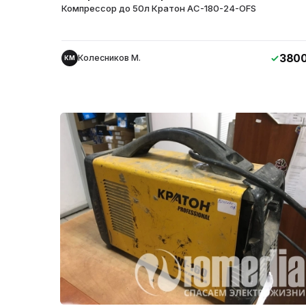
Компрессор до 50л Кратон АС-180-24-OFS
380
Колесников М.
КМ