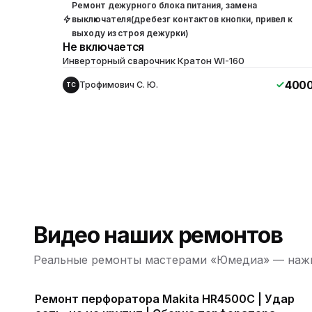
Ремонт дежурного блока питания, замена
выключателя(дребезг контактов кнопки, привел к
выходу из строя дежурки)
Не включается
Инверторный сварочник Кратон WI-160
400
Трофимович С. Ю.
ТС
Видео наших ремонтов
Реальные ремонты мастерами «Юмедиа» — нажм
Ремонт перфоратора Makita HR4500C | Удар