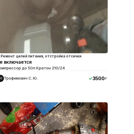
Ремонт цепей питания, отстройка отсечки
е включается
омпрессор до 50л Кратон 210/24
3500
Трофимович С. Ю.
₽
ТС