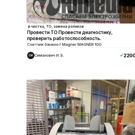
чистка, ТО, замена роликов
Провести ТО Провести диагностику,
проверить работоспособность.
Счетчик банкнот Magner MAGNER 100
220
Симанович И. Б.
СИ