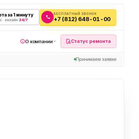
БЕСПЛАТНЫЙ ЗВОНОК
та за 1 минуту
+7 (812) 648-01-00
с · онлайн
24/7
Статус ремонта
О компании
Принимаем заявки
я
а
вч