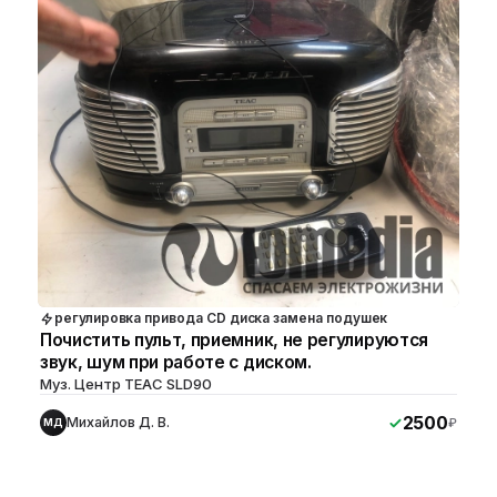
регулировка привода CD диска замена подушек
Почистить пульт, приемник, не регулируются
звук, шум при работе с диском.
Муз. Центр TEAC SLD90
2500
Михайлов Д. В.
₽
МД