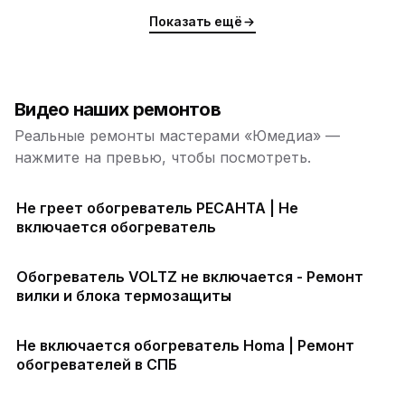
Показать ещё
Видео наших ремонтов
Реальные ремонты мастерами «Юмедиа» —
нажмите на превью, чтобы посмотреть.
Не греет обогреватель РЕСАНТА | Не
включается обогреватель
Обогреватель VOLTZ не включается - Ремонт
вилки и блока термозащиты
Не включается обогреватель Homa | Ремонт
обогревателей в СПБ
ю
ю