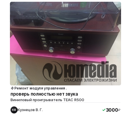
Ремонт модуля управления .
проверь полностью нет звука
Виниловый проигрыватель TEAC R500
3000
Кузнецов В. Г.
₽
КВ