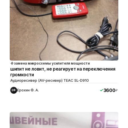
замена микросхемы усилителя мощности
шипит не ловит, не реагирует на переключения
громкости
Аудиоресивер (AV-ресивер) TEAC SL-D910
3600
Ерохин Ф. А.
₽
ЕФ