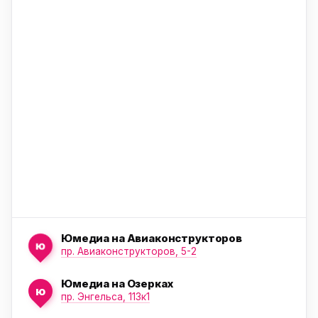
ю
ю
Юмедиа на Авиаконструкторов
ю
пр. Авиаконструкторов, 5-2
Юмедиа на Озерках
ю
ю
пр. Энгельса, 113к1