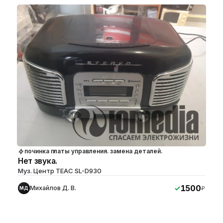
починка платы управления. замена деталей.
Нет звука.
Муз. Центр TEAC SL-D930
1500
Михайлов Д. В.
₽
МД