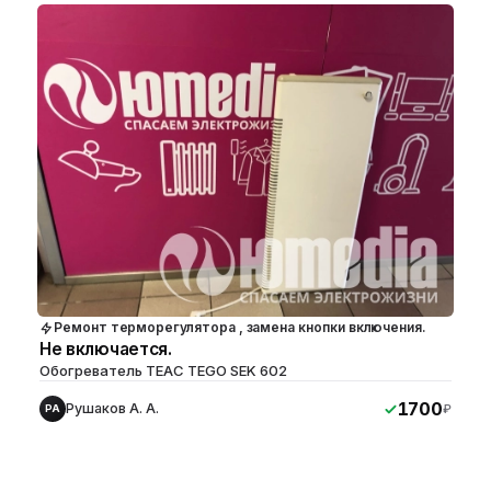
Ремонт терморегулятора , замена кнопки включения.
Не включается.
Обогреватель TEAC TEGO SEK 602
1700
Рушаков А. А.
₽
РА