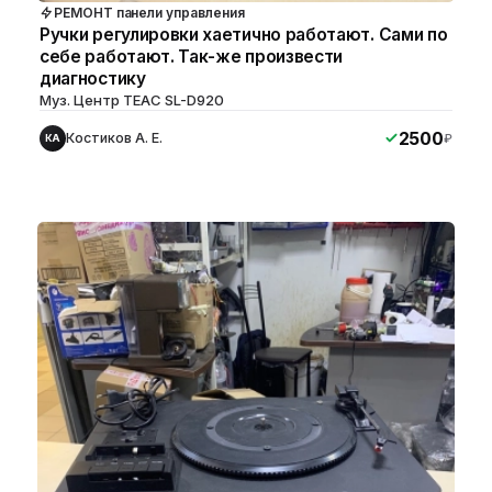
РЕМОНТ панели управления
Ручки регулировки хаетично работают. Сами по
себе работают. Так-же произвести
диагностику
Муз. Центр TEAC SL-D920
2500
Костиков А. Е.
₽
КА