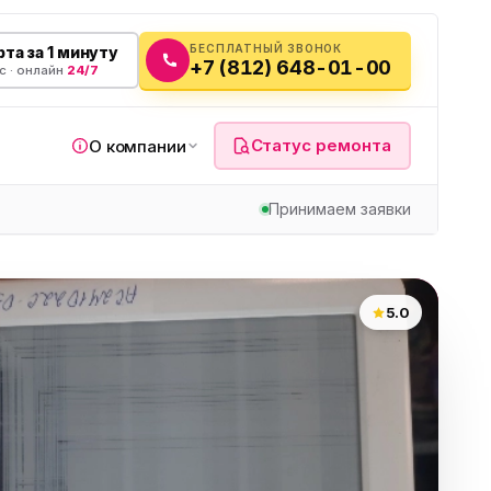
БЕСПЛАТНЫЙ ЗВОНОК
та за 1 минуту
+7 (812) 648-01-00
с · онлайн
24/7
Статус ремонта
О компании
Принимаем заявки
я
5.0
а
вч