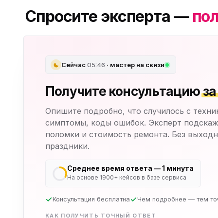
Спросите эксперта —
пол
Сейчас
05:46
· мастер на связи
Получите консультацию
за
Опишите подробно, что случилось с техни
симптомы, коды ошибок. Эксперт подскаж
поломки и стоимость ремонта. Без выходн
праздники.
Среднее время ответа — 1 минута
На основе 1900+ кейсов в базе сервиса
Консультация бесплатна
Чем подробнее — тем то
КАК ПОЛУЧИТЬ ТОЧНЫЙ ОТВЕТ