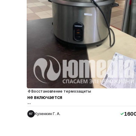
Восстановление термозащиты
не включается
--
160
Кузенкин Г. А.
КГ