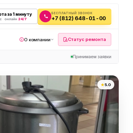
БЕСПЛАТНЫЙ ЗВОНОК
та за 1 минуту
+7 (812) 648-01-00
с · онлайн
24/7
Статус ремонта
О компании
Принимаем заявки
я
5.0
а
вч