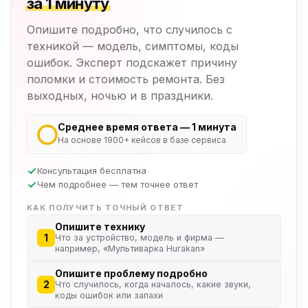
за 1 минуту
Опишите подробно, что случилось с
техникой — модель, симптомы, коды
ошибок. Эксперт подскажет причину
поломки и стоимость ремонта. Без
выходных, ночью и в праздники.
Среднее время ответа — 1 минута
На основе 1900+ кейсов в базе сервиса
Консультация бесплатна
Чем подробнее — тем точнее ответ
КАК ПОЛУЧИТЬ ТОЧНЫЙ ОТВЕТ
Опишите технику
1
Что за устройство, модель и фирма —
например, «Мультиварка Hurakan»
Опишите проблему подробно
2
Что случилось, когда началось, какие звуки,
коды ошибок или запахи