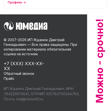
Профиль →
© 2007–
2026
ИП Жданюк Дмитрий
Геннадьевич — Все права защищены. При
копировании материала обязательная
ссылка на источник.
+7 (XXX) XXX-XX-
XX
Обратный звонок
Прайс
ИП Жданюк Дмитрий Геннадьевич, ИНН
784220674041, ОГРНИП 325784700344784,
Почта:
mail@remont3.ru