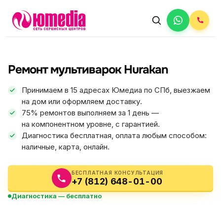
АВТОРИЗОВАННЫЙ СЕРВИС
Hurakan
Ремонт мультиварок Hurakan
5.0
ФИКС ЦЕНА
Принимаем в 15 адресах Юмедиа по СПб, выезжаем
на дом или оформляем доставку.
75% ремонтов выполняем за 1 день —
на компонентном уровне, с гарантией.
Диагностика бесплатная, оплата любым способом:
наличные, карта, онлайн.
БЕСПЛАТНАЯ КОНСУЛЬТАЦИЯ
+7 (812) 648-01-00
Диагностика — бесплатно