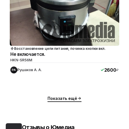
Восстановление цепи питания, починка кнопки вкл.
Не включается.
HKN-SR56M
2600
Рушаков А. А.
₽
РА
Показать ещё
Отзывы о Юмедиа