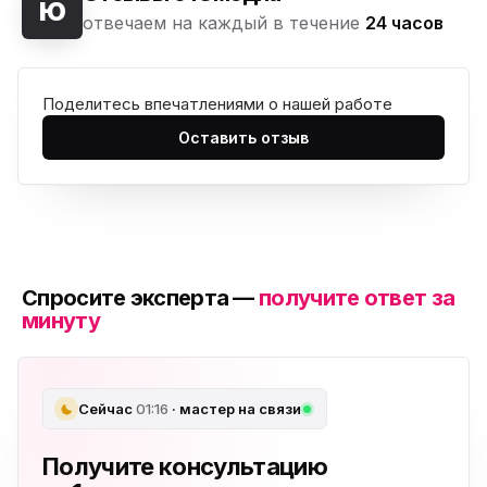
ю
отвечаем на каждый в течение
24 часов
Поделитесь впечатлениями о нашей работе
Оставить отзыв
Спросите эксперта —
получите ответ за
минуту
Сейчас
01:16
· мастер на связи
Получите консультацию