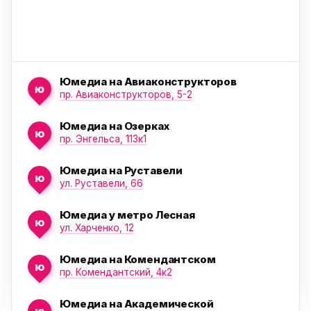
Юмедиа на Авиаконструкторов
ю
пр. Авиаконструкторов, 5-2
Юмедиа на Озерках
ю
ю
пр. Энгельса, 113к1
Юмедиа на Руставели
ю
ул. Руставели, 66
Юмедиа у метро Лесная
ю
ул. Харченко, 12
Юмедиа на Комендантском
ю
пр. Комендантский, 4к2
Юмедиа на Академической
ю