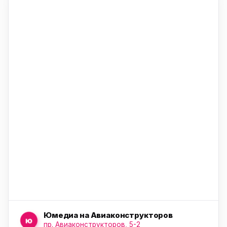
ю
ю
ю
Юмедиа на Авиаконструкторов
ю
пр. Авиаконструкторов, 5-2