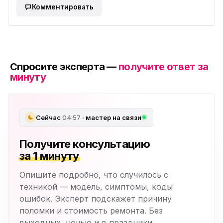
Комментировать
Спросите эксперта —
получите ответ за
минуту
Сейчас
04:57
· мастер на связи
Получите консультацию
за 1 минуту
Опишите подробно, что случилось с
техникой — модель, симптомы, коды
ошибок. Эксперт подскажет причину
поломки и стоимость ремонта. Без
выходных, ночью и в праздники.