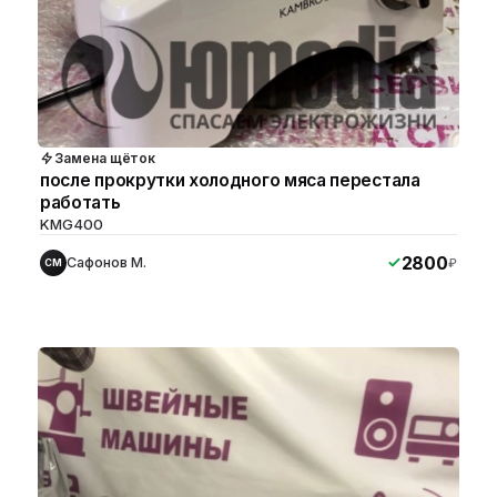
Замена щёток
после прокрутки холодного мяса перестала
работать
KMG400
2800
Сафонов М.
₽
СМ