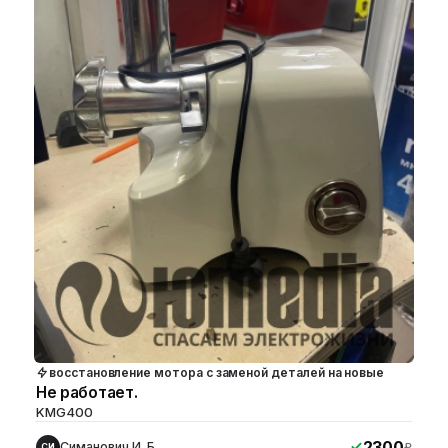
восстановление мотора с заменой деталей на новые
Не работает.
KMG400
2300
Симанович И. Б.
₽
СИ