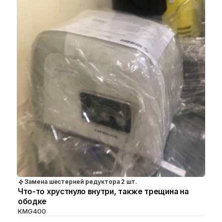
Замена шестерней редуктора 2 шт.
Что-то хрустнуло внутри, также трещина на
ободке
KMG400