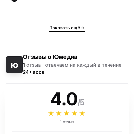
Показать ещё
Отзывы о Юмедиа
ю
1
отзыв ·
отвечаем на каждый в течение
24 часов
4.0
/5
★★★★★
1
отзыв