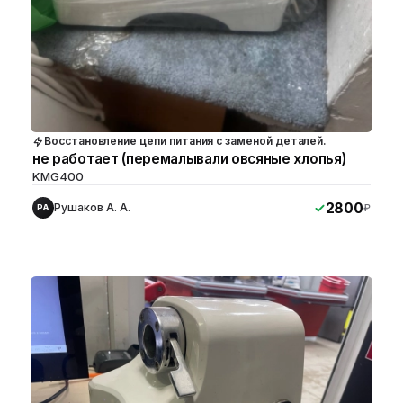
Восстановление цепи питания с заменой деталей.
не работает (перемалывали овсяные хлопья)
KMG400
2800
Рушаков А. А.
₽
РА