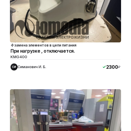
замена элементов в цепи питания
При нагрузке , отключается.
KMG400
2300
Симанович И. Б.
₽
СИ