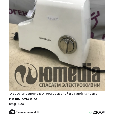
восстановление мотора с заменой деталей на новые
не включается
kmg-400
2300
Симанович И. Б.
₽
СИ