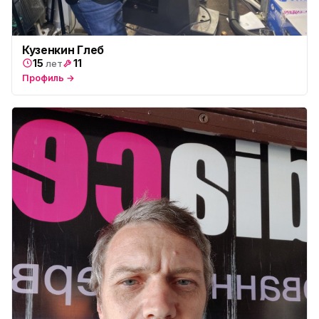
Кузенкин Глеб
15
11
лет
Профиль →