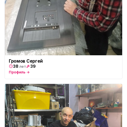
Громов Сергей
38
39
лет
Профиль →