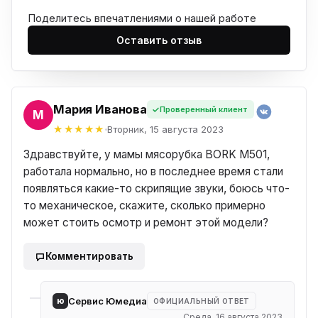
Поделитесь впечатлениями о нашей работе
Оставить отзыв
Мария Иванова
Проверенный клиент
ИЯ
Вторник, 15 августа 2023
Здравствуйте, у мамы мясорубка BORK M501,
работала нормально, но в последнее время стали
появляться какие-то скрипящие звуки, боюсь что-
то механическое, скажите, сколько примерно
может стоить осмотр и ремонт этой модели?
Комментировать
ю
Сервис Юмедиа
ОФИЦИАЛЬНЫЙ ОТВЕТ
Среда, 16 августа 2023