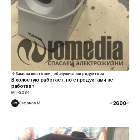
Замена шестерни , обслуживание редуктора
В холостую работает, но с продуктами не
работает.
MT-2084
2600
Сафонов М.
₽
СМ