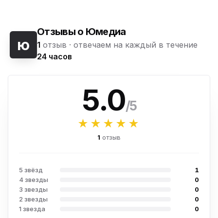
Отзывы о Юмедиа
ю
1
отзыв ·
отвечаем на каждый в течение
24 часов
5.0
/5
★★★★★
1
отзыв
5 звёзд
1
4 звезды
0
3 звезды
0
2 звезды
0
1 звезда
0