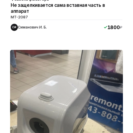
Не защелкивается сама вставная часть в
аппарат
MT-2087
1800
Симанович И. Б.
₽
СИ