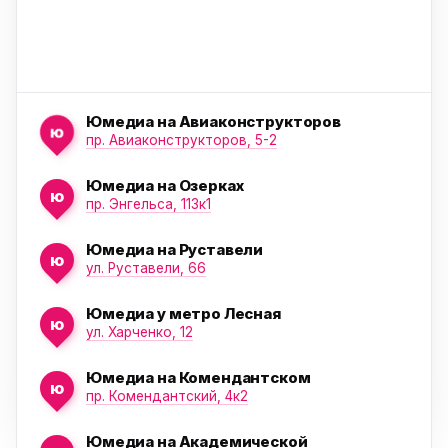
Юмедиа на Авиаконструкторов
ю
пр. Авиаконструкторов, 5-2
Юмедиа на Озерках
ю
ю
пр. Энгельса, 113к1
Юмедиа на Руставели
ю
ул. Руставели, 66
Юмедиа у метро Лесная
ю
ул. Харченко, 12
Юмедиа на Комендантском
ю
пр. Комендантский, 4к2
Юмедиа на Академической