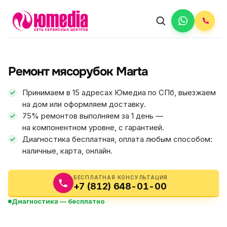
АВТОРИЗОВАННЫЙ СЕРВИС
Marta
Ремонт мясорубок Marta
5.0
ФИКС ЦЕНА
Принимаем в 15 адресах Юмедиа по СПб, выезжаем
на дом или оформляем доставку.
75% ремонтов выполняем за 1 день —
на компонентном уровне, с гарантией.
Диагностика бесплатная, оплата любым способом:
наличные, карта, онлайн.
БЕСПЛАТНАЯ КОНСУЛЬТАЦИЯ
+7 (812) 648-01-00
Диагностика — бесплатно