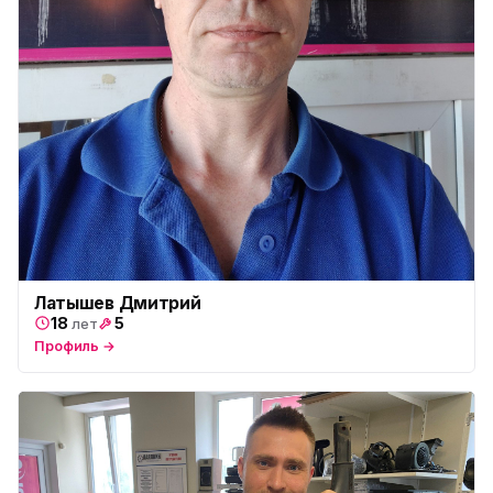
Латышев Дмитрий
18
5
лет
Профиль →