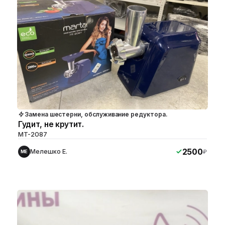
Замена шестерни, обслуживание редуктора.
Гудит, не крутит.
MT-2087
2500
Мелешко Е.
₽
МЕ