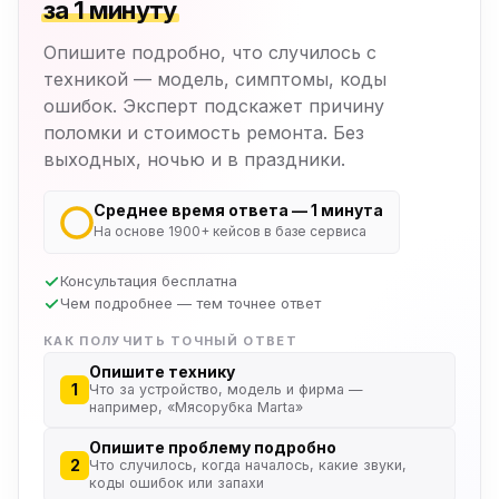
за 1 минуту
Опишите подробно, что случилось с
техникой — модель, симптомы, коды
ошибок. Эксперт подскажет причину
поломки и стоимость ремонта. Без
выходных, ночью и в праздники.
Среднее время ответа — 1 минута
На основе 1900+ кейсов в базе сервиса
Консультация бесплатна
Чем подробнее — тем точнее ответ
КАК ПОЛУЧИТЬ ТОЧНЫЙ ОТВЕТ
Опишите технику
1
Что за устройство, модель и фирма —
например, «Мясорубка Marta»
Опишите проблему подробно
2
Что случилось, когда началось, какие звуки,
коды ошибок или запахи