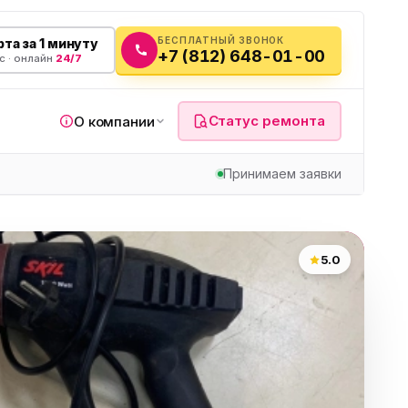
БЕСПЛАТНЫЙ ЗВОНОК
та за 1 минуту
+7 (812) 648-01-00
с · онлайн
24/7
Статус ремонта
О компании
Принимаем заявки
я
5.0
а
вч