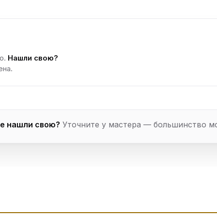
о.
Нашли свою?
ена.
е нашли свою?
Уточните у мастера — большинство м