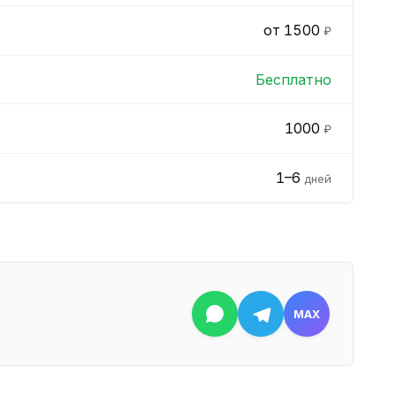
от 1500
₽
Бесплатно
1000
₽
1–6
дней
MAX