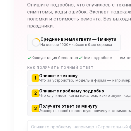
Опишите подробно, что случилось с техни
симптомы, коды ошибок. Эксперт подскаж
поломки и стоимость ремонта. Без выходн
праздники.
Среднее время ответа — 1 минута
На основе 1900+ кейсов в базе сервиса
Консультация бесплатна
Чем подробнее — тем то
КАК ПОЛУЧИТЬ ТОЧНЫЙ ОТВЕТ
Опишите технику
1
Что за устройство, модель и фирма — например,
Опишите проблему подробно
2
Что случилось, когда началось, какие звуки, ко
Получите ответ за минуту
3
Эксперт назовёт вероятную причину и стоимост