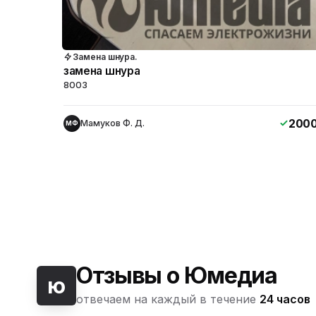
Замена шнура.
замена шнура
8003
200
Мамуков Ф. Д.
МФ
Отзывы о Юмедиа
ю
отвечаем на каждый в течение
24 часов