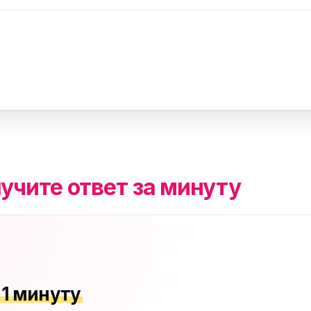
учите ответ за минуту
 1 минуту