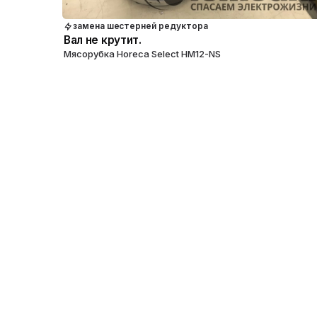
замена шестерней редуктора
Вал не крутит.
Мясорубка Horeca Select HM12-NS