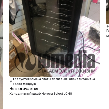
В
М
требуется замена платы правления. блока питания на
более мощную
Не включается
Холодильный шкаф Horeca Select JC48