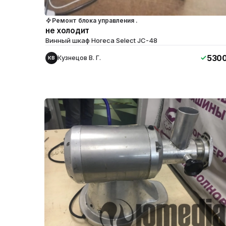
Ремонт блока управления .
не холодит
Винный шкаф Horeca Select JC-48
530
Кузнецов В. Г.
КВ