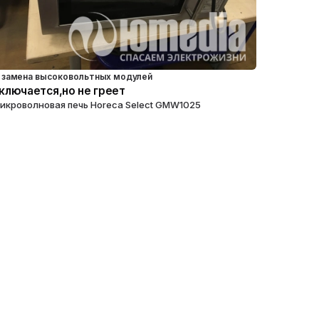
замена высоковольтных модулей
ключается,но не греет
икроволновая печь Horeca Select GMW1025