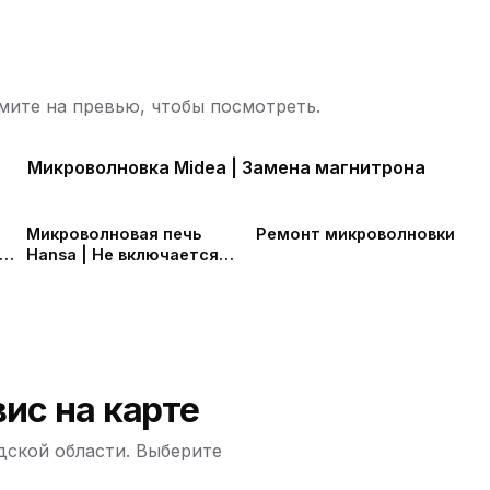
ите на превью, чтобы посмотреть.
Микроволновка Midea | Замена магнитрона
ю
Микроволновая печь
Ремонт микроволновки
Hansa | Не включается
ена
микроволновка
ю
ю
и
ю
ис на карте
дской области. Выберите
ю