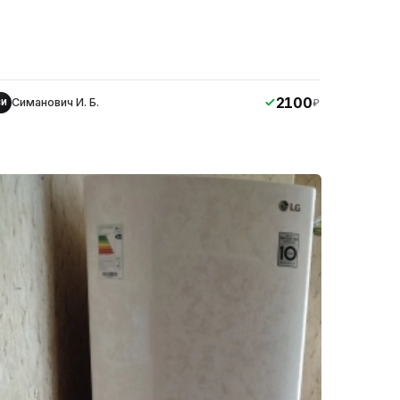
2100
Симанович И. Б.
₽
СИ