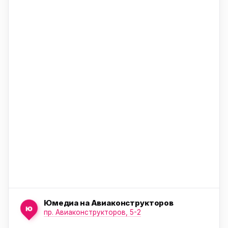
ю
ю
ю
Юмедиа на Авиаконструкторов
ю
пр. Авиаконструкторов, 5-2