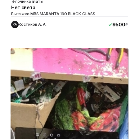
починка платы
Нет света
Вытяжка MBS MARANTA 190 BLACK GLASS
9500
Костиков А. А.
₽
КА