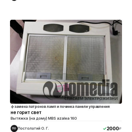
замена патронов ламп и починка панели управления
не горит свет
Вытяжка (на дому) MBS azalea 160
2000
Постолатий О. Г.
₽
ПО