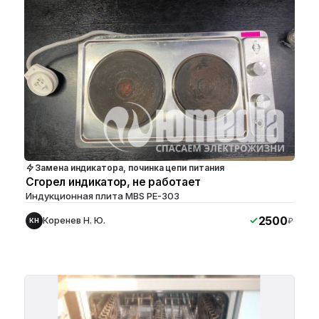
Замена индикатора, починка цепи питания
Сгорел индикатор, не работает
Индукционная плита MBS PE-303
2500
Коренев Н. Ю.
₽
КН