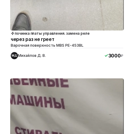
починка платы управления. замена реле
через раз не греет
Варочная поверхность MBS PE-453BL
3000
Михайлов Д. В.
₽
МД