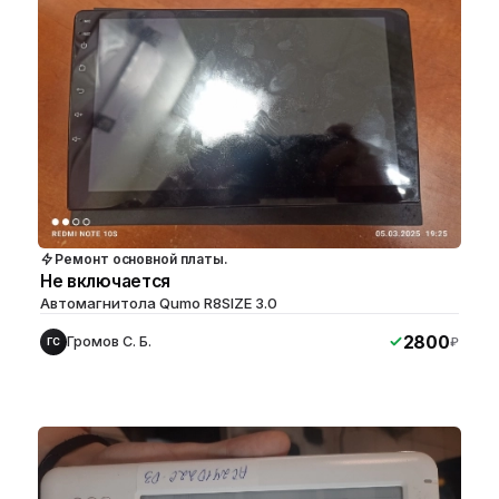
Ремонт основной платы.
Не включается
Автомагнитола Qumo R8SIZE 3.0
2800
Громов С. Б.
₽
ГС