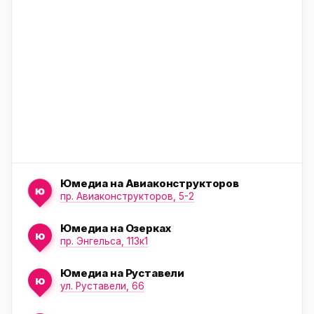
ю
Юмедиа на Авиаконструкторов
ю
пр. Авиаконструкторов, 5-2
Юмедиа на Озерках
ю
ю
пр. Энгельса, 113к1
Юмедиа на Руставели
ю
ул. Руставели, 66