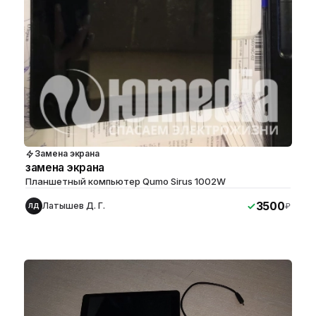
Замена экрана
замена экрана
Планшетный компьютер Qumo Sirus 1002W
3500
Латышев Д. Г.
₽
ЛД