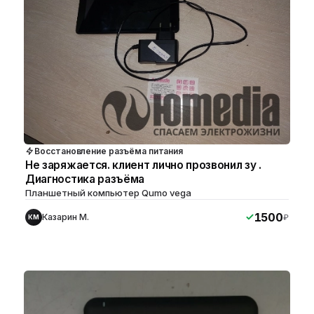
Восстановление разъёма питания
Не заряжается. клиент лично прозвонил зу .
Диагностика разъёма
Планшетный компьютер Qumo vega
1500
Казарин М.
₽
КМ