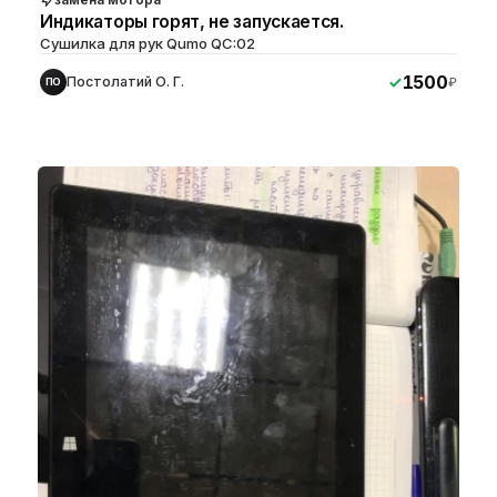
Индикаторы горят, не запускается.
Сушилка для рук Qumo QC:02
1500
Постолатий О. Г.
₽
ПО