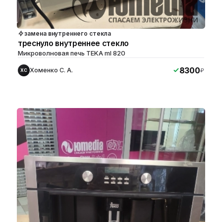
замена внутреннего стекла
треснуло внутреннее стекло
Микроволновая печь TEKA ml 820
8300
Хоменко С. А.
₽
ХС