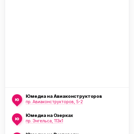
ю
ю
Юмедиа на Авиаконструкторов
ю
пр. Авиаконструкторов, 5-2
Юмедиа на Озерках
ю
ю
пр. Энгельса, 113к1