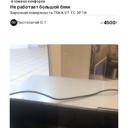
замена конфорки
Не работает большой блин
Варочная поверхность TEKA VT TC 2P 1 B
4500
Постолатий О. Г.
₽
ПО