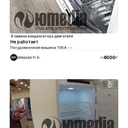
замена конденсатора двигателя
Не работает
Посудомоечная машина TEKA ---
4000
Шмуцер Н. Б.
₽
ШН