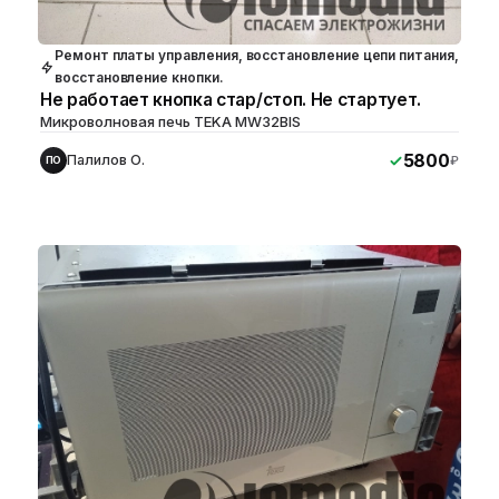
Ремонт платы управления, восстановление цепи питания,
восстановление кнопки.
Не работает кнопка стар/стоп. Не стартует.
Микроволновая печь TEKA MW32BIS
5800
Палилов О.
₽
ПО