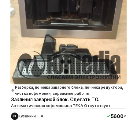
Разборка, починка заварного блока, починка редуктора,
чистка кофемолки, сервисные работы.
Заклинил заварной блок. Сделать ТО.
Автоматическая кофемашина TEKA Отсутствует
5600
Кузенкин Г. А.
₽
КГ