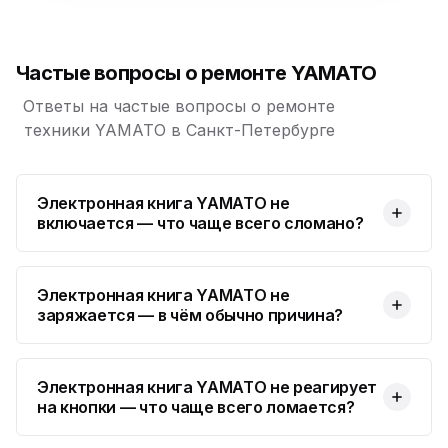
Юмедиа на Космонавтов
ю
пр. Космонавтов, 38к4
Частые вопросы о ремонте YAMATO
Юмедиа на Международной
ю
ул. Белы Куна, 24к1
Ответы на частые вопросы о ремонте
техники YAMATO в Санкт-Петербурге
Юмедиа в Купчино
ю
ул. Будапештская, 87-3
Электронная книга YAMATO не
Юмедиа Сервис в Колпино
ю
включается — что чаще всего сломано?
ул. Тверская 60, Колпино
Юмедиа во Всеволожске
ю
пр. Христиновский 28, Всеволожск
Электронная книга YAMATO не
заряжается — в чём обычно причина?
Электронная книга YAMATO не реагирует
на кнопки — что чаще всего ломается?