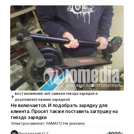
востановление акб замена гнезда зарядки и
доукомлектование зарядкой
Не включается. И подобрать зарядку для
клиента. Просят также поставить заглушку на
гнездо зарядки
Электросамокат YAMATO Не указано
5000
Постолатий О. Г.
₽
ПО