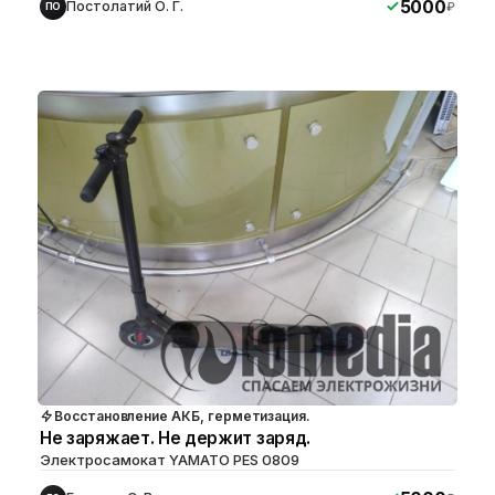
5000
Постолатий О. Г.
₽
ПО
Восстановление АКБ, герметизация.
Не заряжает. Не держит заряд.
Электросамокат YAMATO PES 0809