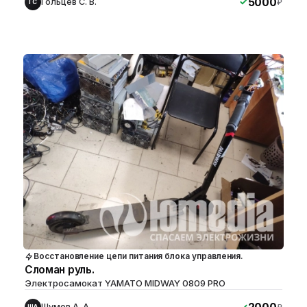
5000
Гольцев С. В.
₽
ГС
Восстановление цепи питания блока управления.
Сломан руль.
Электросамокат YAMATO MIDWAY 0809 PRO
Шумов А. А.
ША