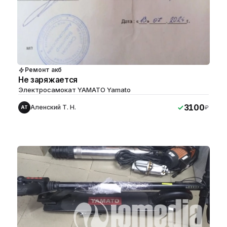
Ремонт акб
Не заряжается
Электросамокат YAMATO Yamato
3100
Аленский Т. Н.
₽
АТ