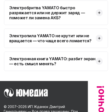
Электробритва YAMATO быстро
разряжается или не держит заряд —
поможет ли замена АКБ?
Электропила YAMATO не крутит или не
вращается — что чаще всего ломается?
Электронная книга YAMATO: разбит экран
— есть смысл менять?
© 2007–
2026
ИП Жданюк Дмитрий
Геннадьевич — Все права защищены. При