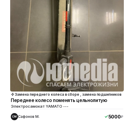
Замена переднего колеса в сборе , замена подшипников
Переднее колесо поменять цельнолитую
Электросамокат YAMATO ---
5000
Сафонов М.
₽
СМ