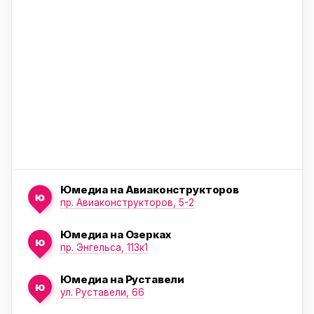
ю
Юмедиа на Авиаконструкторов
ю
пр. Авиаконструкторов, 5-2
Юмедиа на Озерках
ю
ю
пр. Энгельса, 113к1
Юмедиа на Руставели
ю
ул. Руставели, 66