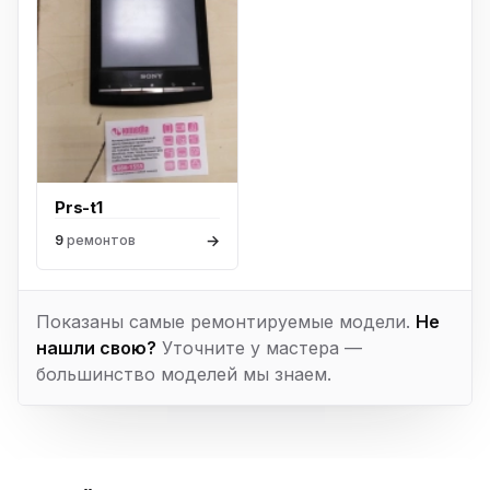
Prs-t1
→
9
ремонтов
Показаны самые ремонтируемые модели.
Не
нашли свою?
Уточните у мастера —
большинство моделей мы знаем.