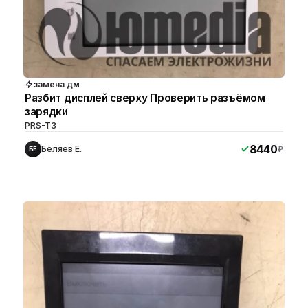
замена дм
Разбит дисплей сверху Проверить разъёмом
зарядки
PRS-T3
8440
Беляев Е.
₽
БЕ