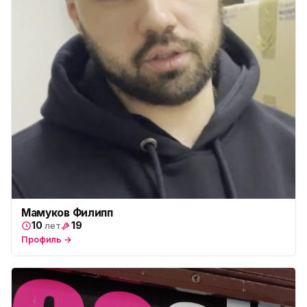
Мамуков Филипп
10
19
лет
Профиль →