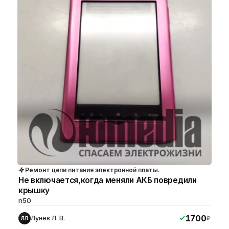
Ремонт цепи питания электронной платы.
Не включается,когда меняли АКБ повредили
крышку
n50
1700
Лунев Л. В.
₽
ЛЛ