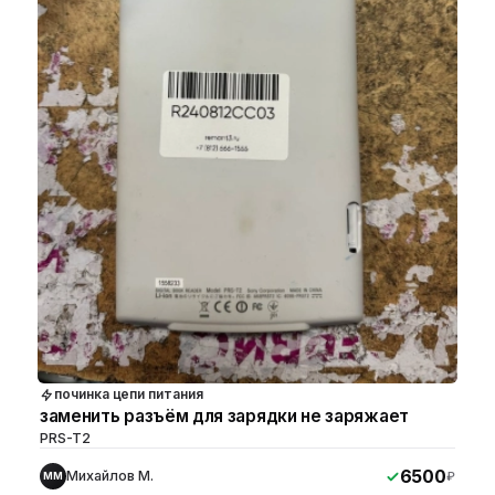
починка цепи питания
заменить разъём для зарядки не заряжает
PRS-T2
6500
Михайлов М.
₽
ММ