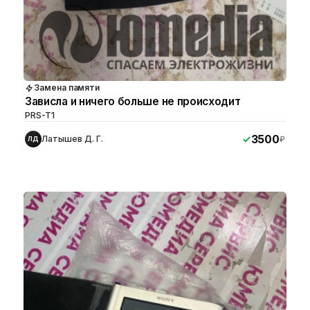
Замена памяти
Зависла и ничего больше не происходит
PRS-T1
3500
Латышев Д. Г.
₽
ЛД