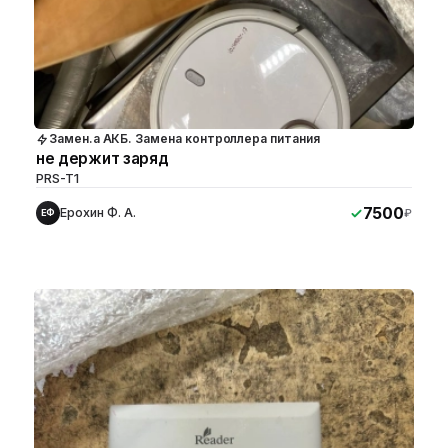
Замен.а АКБ. Замена контроллера питания
не держит заряд
PRS-T1
7500
Ерохин Ф. А.
₽
ЕФ