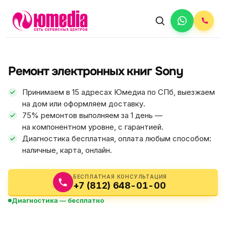
АВТОРИЗОВАННЫЙ СЕРВИС
Sony
Ремонт электронных книг Sony
5.0
ФИКС ЦЕНА
Принимаем в 15 адресах Юмедиа по СПб, выезжаем
на дом или оформляем доставку.
75% ремонтов выполняем за 1 день —
на компонентном уровне, с гарантией.
Диагностика бесплатная, оплата любым способом:
наличные, карта, онлайн.
БЕСПЛАТНАЯ КОНСУЛЬТАЦИЯ
+7 (812) 648-01-00
Диагностика — бесплатно