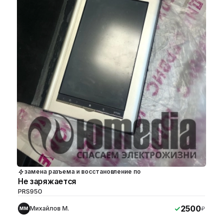
замена разъема и восстановление по
Не заряжается
PRS950
2500
Михайлов М.
₽
ММ