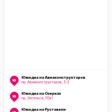
ю
ю
Юмедиа на Авиаконструкторов
ю
пр. Авиаконструкторов, 5-2
Юмедиа на Озерках
ю
ю
пр. Энгельса, 113к1
Юмедиа на Руставели
ю