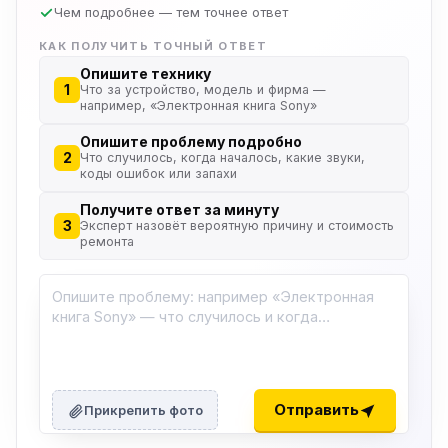
Чем подробнее — тем точнее ответ
КАК ПОЛУЧИТЬ ТОЧНЫЙ ОТВЕТ
Опишите технику
1
Что за устройство, модель и фирма —
например, «Электронная книга Sony»
Опишите проблему подробно
2
Что случилось, когда началось, какие звуки,
коды ошибок или запахи
Получите ответ за минуту
3
Эксперт назовёт вероятную причину и стоимость
ремонта
ю
ю
Отправить
Прикрепить фото