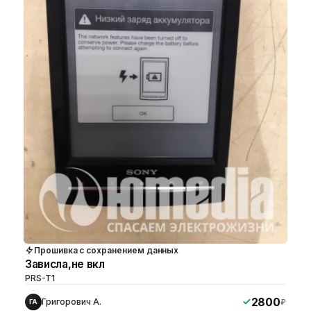
Прошивка с сохранением данных
Зависла,не вкл
PRS-T1
2800
Григорович А.
₽
ГА