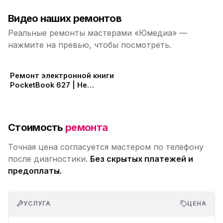
Видео наших ремонтов
Реальные ремонты мастерами «Юмедиа» —
нажмите на превью, чтобы посмотреть.
Ремонт электронной книги
PocketBook 627 | Не
включается PocketBook |
Замена АКБ
Стоимость
ремонта
Точная цена согласуется мастером по телефону
после диагностики.
Без скрытых платежей и
предоплаты.
УСЛУГА
ЦЕНА