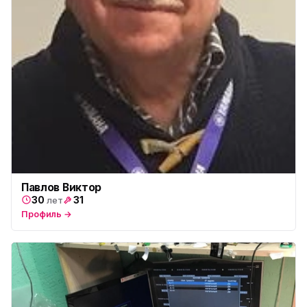
Павлов Виктор
30
31
лет
Профиль →