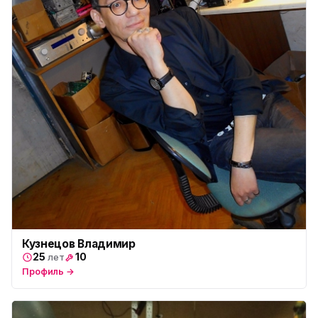
Кузнецов Владимир
25
10
лет
Профиль →