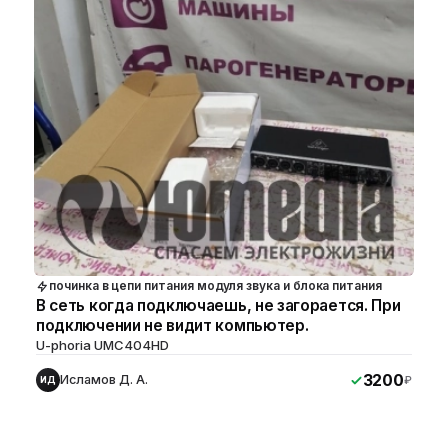
починка в цепи питания модуля звука и блока питания
В сеть когда подключаешь, не загорается. При
подключении не видит компьютер.
U-phoria UMC404HD
3200
Исламов Д. А.
₽
ИД