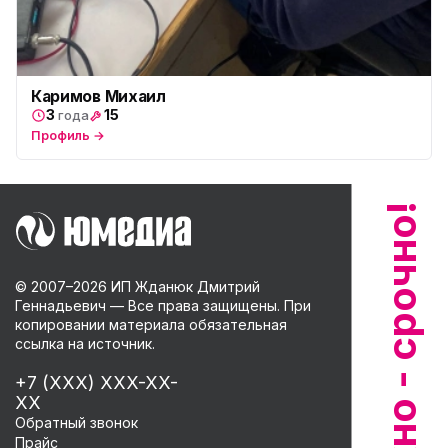
Каримов Михаил
3
15
года
Профиль →
© 2007–
2026
ИП Жданюк Дмитрий
Геннадьевич — Все права защищены. При
копировании материала обязательная
ссылка на источник.
+7 (XXX) XXX-XX-
XX
Обратный звонок
Прайс