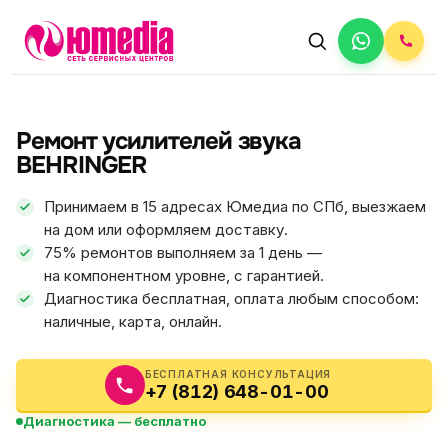
АВТОРИЗОВАННЫЙ СЕРВИС
BEHRINGER
Ремонт усилителей звука
5.0
ФИКС ЦЕНА
BEHRINGER
Принимаем в 15 адресах Юмедиа по СПб, выезжаем
на дом или оформляем доставку.
75% ремонтов выполняем за 1 день —
на компонентном уровне, с гарантией.
Диагностика бесплатная, оплата любым способом:
наличные, карта, онлайн.
БЕСПЛАТНАЯ КОНСУЛЬТАЦИЯ
+7 (812) 648-01-00
Диагностика — бесплатно