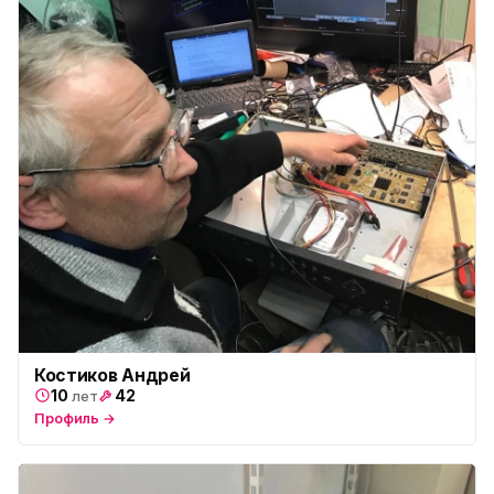
Костиков Андрей
10
42
лет
Профиль →