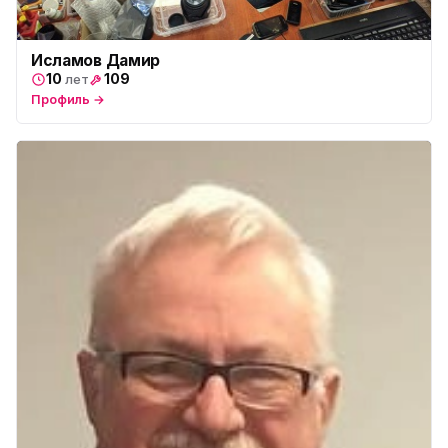
Исламов Дамир
10
109
лет
Профиль →