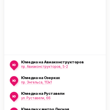
ю
Юмедиа на Авиаконструкторов
ю
пр. Авиаконструкторов, 5-2
Юмедиа на Озерках
ю
ю
пр. Энгельса, 113к1
Юмедиа на Руставели
ю
ул. Руставели, 66
Юмедиа у метро Лесная