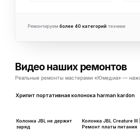
Ремонтируем
более 40 категорий
техники
Видео наших ремонтов
Реальные ремонты мастерами «Юмедиа» — нажм
Хрипит портативная колонока harman kardon
Колонка JBL не держит
Колонка JBL Creature III |
заряд
Ремонт платы питания