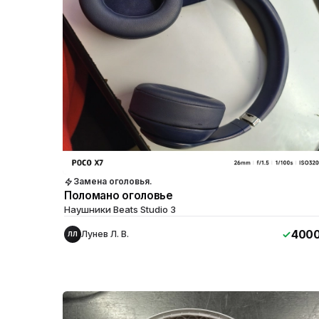
Замена оголовья.
Поломано оголовье
Наушники Beats Studio 3
400
Лунев Л. В.
ЛЛ