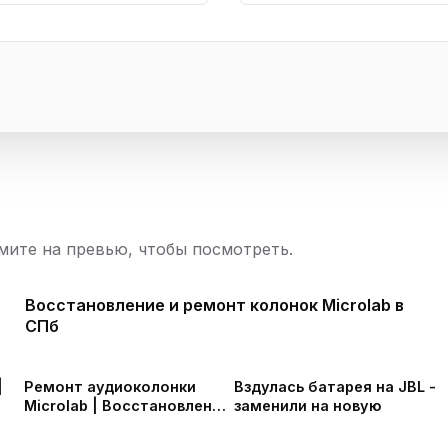
ите на превью, чтобы посмотреть.
Восстановление и ремонт колонок Microlab в
СПб
Ремонт аудиоколонки
Вздулась батарея на JBL -
Microlab | Восстановление
заменили на новую
после неудачного
ремонта