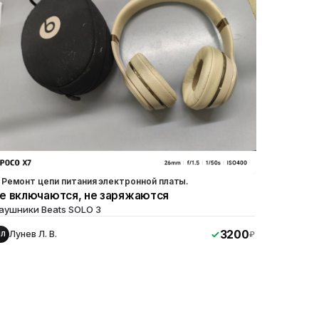
Ремонт цепи питания электронной платы.
е включаются, не заряжаются
аушники Beats SOLO 3
3200
Лунев Л. В.
₽
ЛЛ