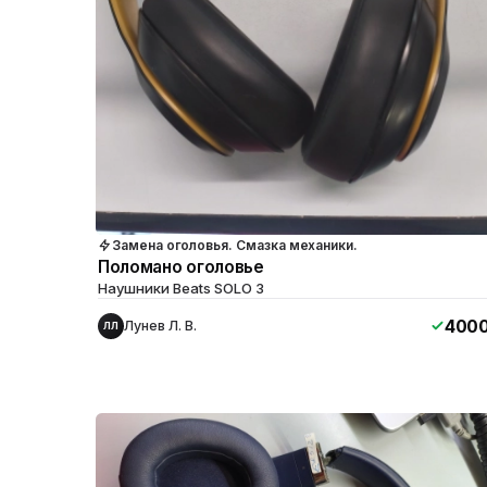
Замена оголовья. Смазка механики.
Поломано оголовье
Наушники Beats SOLO 3
400
Лунев Л. В.
ЛЛ