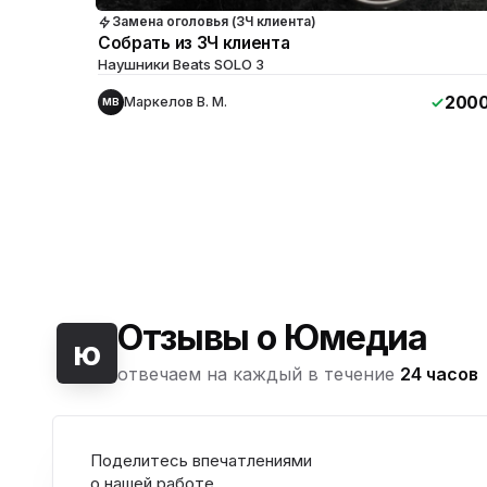
Замена оголовья (ЗЧ клиента)
Собрать из ЗЧ клиента
Наушники Beats SOLO 3
200
Маркелов В. М.
МВ
Отзывы о Юмедиа
ю
отвечаем на каждый в течение
24 часов
Поделитесь впечатлениями
о нашей работе