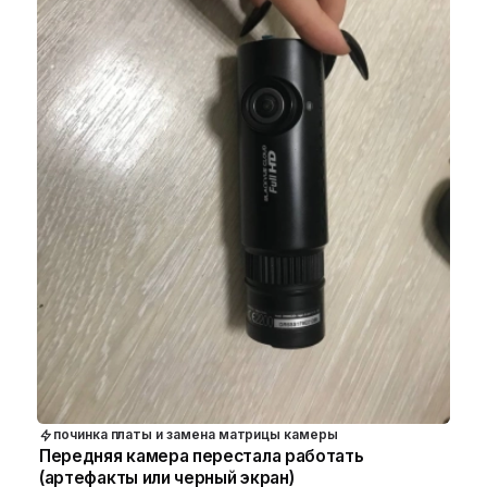
починка платы и замена матрицы камеры
Передняя камера перестала работать
(артефакты или черный экран)