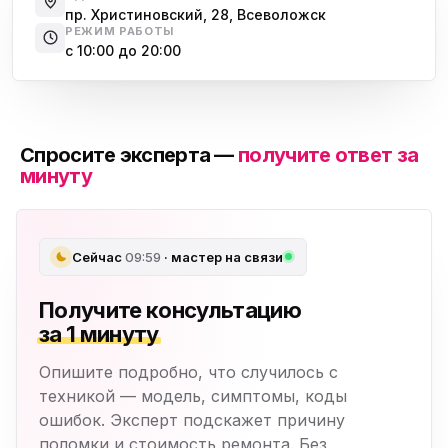
пр. Христиновский, 28, Всеволожск
РЕЖИМ РАБОТЫ
с 10:00 до 20:00
Спросите эксперта —
получите ответ за
минуту
Сейчас
09:59
· мастер на связи
Получите консультацию
за 1 минуту
Опишите подробно, что случилось с
техникой — модель, симптомы, коды
ошибок. Эксперт подскажет причину
поломки и стоимость ремонта. Без