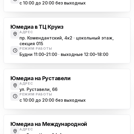
с 10:00 до 20:00 без выходных
Комендантский проспект
Юмедиа в ТЦ Круиз
АДРЕС
пр. Комендантский, 4к2 · цокольный этаж,
секция 015
РЕЖИМ РАБОТЫ
Будни 11:00–21:00 · выходные 12:00–18:00
Гражданский проспект
Юмедиа на Руставели
АДРЕС
ул. Руставели, 66
РЕЖИМ РАБОТЫ
с 10:00 до 20:00 без выходных
Международная
Юмедиа на Международной
АДРЕС