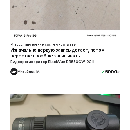
восстановление системной платы
Изначально первую запись делает, потом
перестает вообще записывать
Видеорегистратор BlackVue DR550GW-2CH
5000
Михайлов М.
₽
ММ