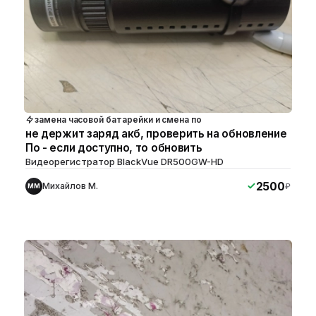
замена часовой батарейки и смена по
не держит заряд акб, проверить на обновление
По - если доступно, то обновить
Видеорегистратор BlackVue DR500GW-HD
2500
Михайлов М.
₽
ММ