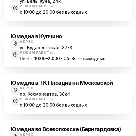
ул. Белы Куна, 24к1
РЕЖИМ РАБОТЫ
с 10:00 до 20:00 без выходных
Купчино
Юмедиа в Купчино
АДРЕС
ул. Будапештская, 87-3
РЕЖИМ РАБОТЫ
Пн–Пт 10:00–20:00 · Сб–Вс — выходные
Московская
Юмедиа в ТК Пловдив на Московской
АДРЕС
пр. Космонавтов, 38к4
РЕЖИМ РАБОТЫ
с 10:00 до 20:00 без выходных
Всеволожск
Юмедиа во Всеволожске (Бернгардовка)
АДРЕС