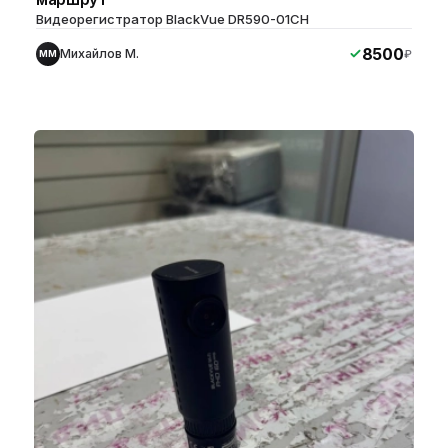
Видеорегистратор BlackVue DR590-01CH
8500
Михайлов М.
₽
ММ