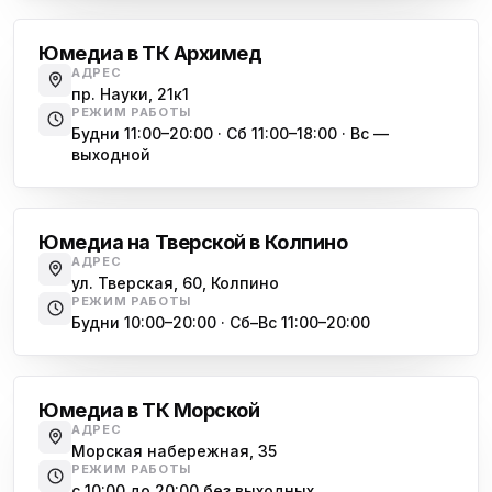
Юмедиа Сервис в Колпино
ю
ул. Тверская 60, Колпино
Юмедиа в ТК Архимед
Юмедиа во Всеволожске
АДРЕС
ю
пр. Науки, 21к1
пр. Христиновский 28, Всеволожск
РЕЖИМ РАБОТЫ
Будни 11:00–20:00 · Сб 11:00–18:00 · Вс —
выходной
Обухово
Юмедиа на Тверской в Колпино
АДРЕС
ул. Тверская, 60, Колпино
РЕЖИМ РАБОТЫ
Будни 10:00–20:00 · Сб–Вс 11:00–20:00
Василеостровская
Юмедиа в ТК Морской
АДРЕС
Морская набережная, 35
РЕЖИМ РАБОТЫ
с 10:00 до 20:00 без выходных