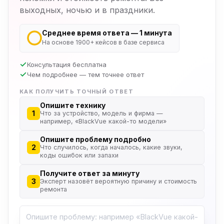
выходных, ночью и в праздники.
Среднее время ответа — 1 минута
На основе 1900+ кейсов в базе сервиса
Консультация бесплатна
Чем подробнее — тем точнее ответ
КАК ПОЛУЧИТЬ ТОЧНЫЙ ОТВЕТ
Опишите технику
1
Что за устройство, модель и фирма —
например, «BlackVue какой-то модели»
Опишите проблему подробно
2
Что случилось, когда началось, какие звуки,
коды ошибок или запахи
Получите ответ за минуту
3
Эксперт назовёт вероятную причину и стоимость
ремонта