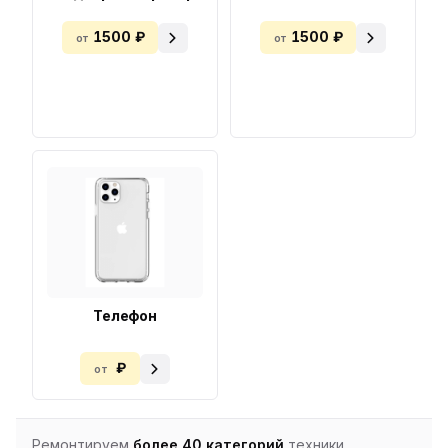
1500 ₽
1500 ₽
от
от
Телефон
₽
от
Ремонтируем
более 40 категорий
техники