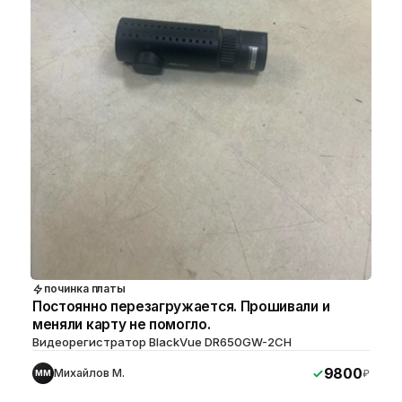
починка платы
Постоянно перезагружается. Прошивали и
меняли карту не помогло.
Видеорегистратор BlackVue DR650GW-2CH
9800
Михайлов М.
₽
ММ