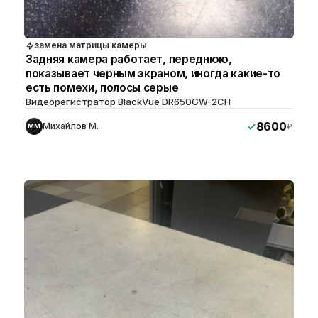
замена матрицы камеры
Задняя камера работает, переднюю,
показывает черным экраном, иногда какие-то
есть помехи, полосы серые
Видеорегистратор BlackVue DR650GW-2CH
8600
Михайлов М.
₽
ММ