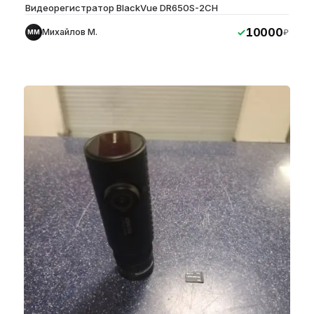
Видеорегистратор BlackVue DR650S-2CH
10000
Михайлов М.
₽
ММ