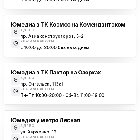
Комендантский проспект
Юмедиа в ТК Космос на Комендантском
АДРЕС
пр. Авиаконструкторов, 5-2
РЕЖИМ РАБОТЫ
с 10:00 до 20:00 без выходных
Озерки
Юмедиа в ТК Пактор на Озерках
АДРЕС
пр. Энгельса, 113к1
РЕЖИМ РАБОТЫ
Пн–Пт 10:00–20:00 · Сб–Вс 11:00–19:00
Лесная
Юмедиа у метро Лесная
АДРЕС
ул. Харченко, 12
РЕЖИМ РАБОТЫ