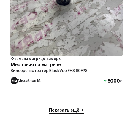
замена матрицы камеры
Мерцания по матрице
Видеорегистратор BlackVue FHS 60FPS
5000
Михайлов М.
₽
ММ
Показать ещё