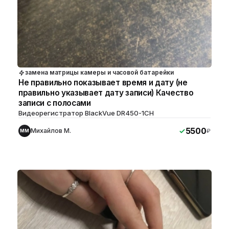
замена матрицы камеры и часовой батарейки
Не правильно показывает время и дату (не
правильно указывает дату записи) Качество
записи с полосами
Видеорегистратор BlackVue DR450-1CH
5500
Михайлов М.
₽
ММ