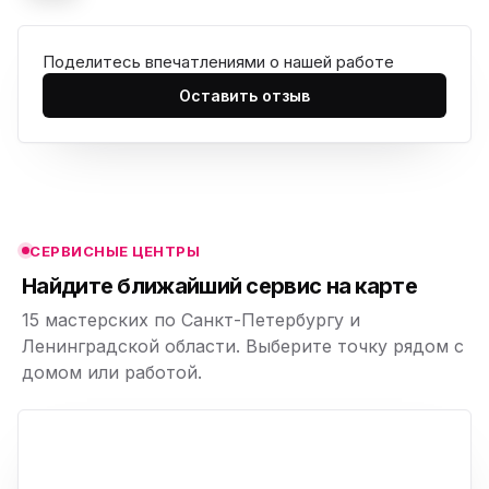
Поделитесь впечатлениями о нашей работе
ю
Оставить отзыв
ю
ю
ю
СЕРВИСНЫЕ ЦЕНТРЫ
ю
Найдите ближайший сервис на карте
15 мастерских по Санкт-Петербургу и
Ленинградской области. Выберите точку рядом с
домом или работой.
ю
p,
+
−