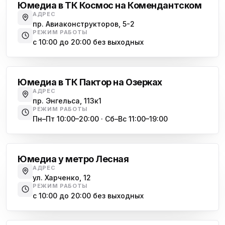
Юмедиа в ТК Космос на Комендантском
АДРЕС
пр. Авиаконструкторов, 5-2
РЕЖИМ РАБОТЫ
с 10:00 до 20:00 без выходных
Озерки
Юмедиа в ТК Пактор на Озерках
АДРЕС
пр. Энгельса, 113к1
РЕЖИМ РАБОТЫ
Пн–Пт 10:00–20:00 · Сб–Вс 11:00–19:00
Лесная
Юмедиа у метро Лесная
АДРЕС
ул. Харченко, 12
РЕЖИМ РАБОТЫ
с 10:00 до 20:00 без выходных
Комендантский проспект