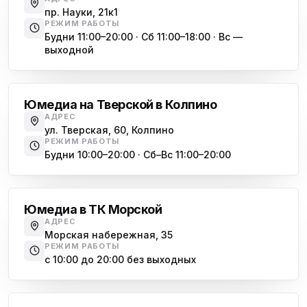
ю
пр. Науки, 21к1
пр. Христиновский 28, Всеволожск
РЕЖИМ РАБОТЫ
Будни 11:00–20:00 · Сб 11:00–18:00 · Вс —
выходной
Обухово
Юмедиа на Тверской в Колпино
АДРЕС
ул. Тверская, 60, Колпино
РЕЖИМ РАБОТЫ
Будни 10:00–20:00 · Сб–Вс 11:00–20:00
Василеостровская
Юмедиа в ТК Морской
АДРЕС
Морская набережная, 35
РЕЖИМ РАБОТЫ
с 10:00 до 20:00 без выходных
Комендантский проспект