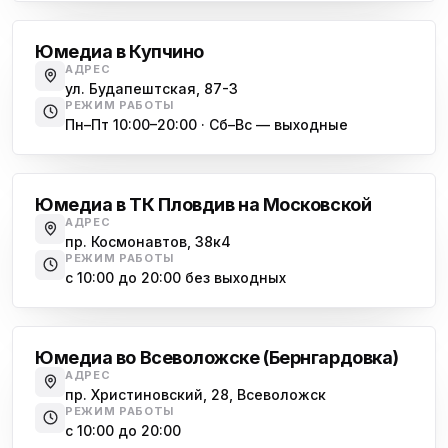
Юмедиа в Купчино
АДРЕС
ул. Будапештская, 87-3
РЕЖИМ РАБОТЫ
Пн–Пт 10:00–20:00 · Сб–Вс — выходные
Московская
Юмедиа в ТК Пловдив на Московской
АДРЕС
пр. Космонавтов, 38к4
РЕЖИМ РАБОТЫ
с 10:00 до 20:00 без выходных
Всеволожск
Юмедиа во Всеволожске (Бернгардовка)
АДРЕС
пр. Христиновский, 28, Всеволожск
РЕЖИМ РАБОТЫ
с 10:00 до 20:00