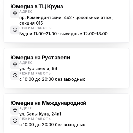
Юмедиа в ТЦ Круиз
АДРЕС
пр. Комендантский, 4к2 · цокольный этаж,
секция 015
РЕЖИМ РАБОТЫ
Будни 11:00–21:00 · выходные 12:00–18:00
Гражданский проспект
Юмедиа на Руставели
АДРЕС
ул. Руставели, 66
РЕЖИМ РАБОТЫ
с 10:00 до 20:00 без выходных
Международная
Юмедиа на Международной
АДРЕС
ул. Белы Куна, 24к1
РЕЖИМ РАБОТЫ
с 10:00 до 20:00 без выходных
Купчино