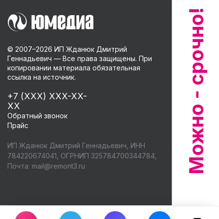
© 2007–
2026
ИП Жданюк Дмитрий
Геннадьевич — Все права защищены. При
копировании материала обязательная
ссылка на источник.
+7 (XXX) XXX-XX-
XX
Обратный звонок
Прайс
ИП Жданюк Дмитрий Геннадьевич, ИНН
784220674041, ОГРНИП 325784700344784,
Почта:
mail@remont3.ru