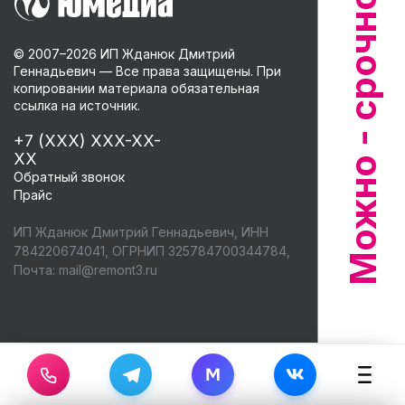
© 2007–
2026
ИП Жданюк Дмитрий
Геннадьевич — Все права защищены. При
копировании материала обязательная
ссылка на источник.
+7 (XXX) XXX-XX-
XX
Обратный звонок
Прайс
ИП Жданюк Дмитрий Геннадьевич, ИНН
784220674041, ОГРНИП 325784700344784,
Почта:
mail@remont3.ru
M