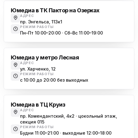
Юмедиа в ТК Пактор на Озерках
АДРЕС
пр. Энгельса, 113к1
РЕЖИМ РАБОТЫ
Пн–Пт 10:00–20:00 · Сб–Вс 11:00–19:00
Лесная
Юмедиа у метро Лесная
АДРЕС
ул. Харченко, 12
РЕЖИМ РАБОТЫ
с 10:00 до 20:00 без выходных
Комендантский проспект
Юмедиа в ТЦ Круиз
АДРЕС
пр. Комендантский, 4к2 · цокольный этаж,
секция 015
РЕЖИМ РАБОТЫ
Будни 11:00–21:00 · выходные 12:00–18:00