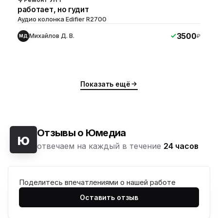
работает, но гудит
Аудио колонка Edifier R2700
3500
Михайлов Д. В.
₽
МД
Показать ещё
Отзывы о Юмедиа
ю
отвечаем на каждый в течение
24 часов
Поделитесь впечатлениями о нашей работе
ю
Оставить отзыв
ю