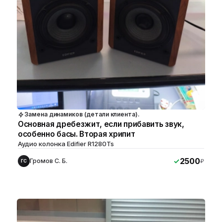
Замена динамиков (детали клиента).
Основная дребезжит, если прибавить звук,
особенно басы. Вторая хрипит
Аудио колонка Edifier R1280Ts
2500
Громов С. Б.
₽
ГС