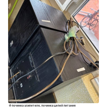
починка усилителя, починка цепей питания