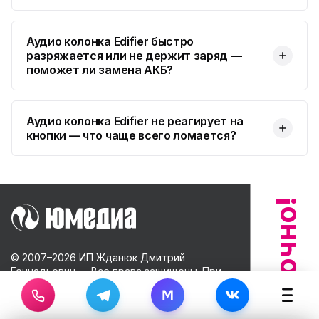
Аудио колонка Edifier быстро
разряжается или не держит заряд —
поможет ли замена АКБ?
Аудио колонка Edifier не реагирует на
кнопки — что чаще всего ломается?
© 2007–
2026
ИП Жданюк Дмитрий
Геннадьевич — Все права защищены. При
копировании материала обязательная
M
ссылка на источник.