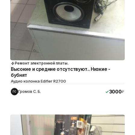
Ремонт электронной платы.
Высокие и средние отсутствуют.. Низкие -
бубнят
Аудио колонка Edifier R2700
3000
Громов С. Б.
₽
ГС