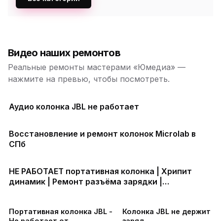
Видео наших ремонтов
Реальные ремонты мастерами «Юмедиа» —
нажмите на превью, чтобы посмотреть.
Аудио колонка JBL не работает
Восстановление и ремонт колонок Microlab в
СПб
НЕ РАБОТАЕТ портативная колонка | Хрипит
динамик | Ремонт разъёма зарядки |
Аккумулятор быстро разряжается | Прошивка
колонки
Портативная колонка JBL -
Колонка JBL не держит
Не работает от
заряд