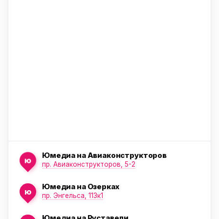
ю
ю
Юмедиа на Авиаконструкторов
ю
пр. Авиаконструкторов, 5-2
Юмедиа на Озерках
ю
ю
пр. Энгельса, 113к1
Юмедиа на Руставели