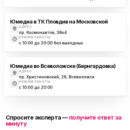
Московская
Юмедиа в ТК Пловдив на Московской
АДРЕС
пр. Космонавтов, 38к4
РЕЖИМ РАБОТЫ
с 10:00 до 20:00 без выходных
Всеволожск
Юмедиа во Всеволожске (Бернгардовка)
АДРЕС
пр. Христиновский, 28, Всеволожск
РЕЖИМ РАБОТЫ
с 10:00 до 20:00
Спросите эксперта —
получите ответ за
минуту