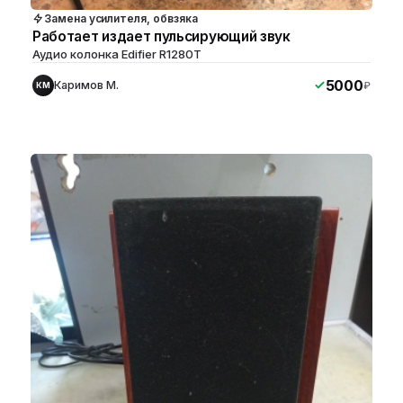
Замена усилителя, обвзяка
Работает издает пульсирующий звук
Аудио колонка Edifier R1280T
5000
Каримов М.
₽
КМ