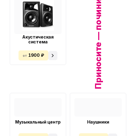
Приносите — починим!
Акустическая
система
1900 ₽
от
Музыкальный центр
Наушники