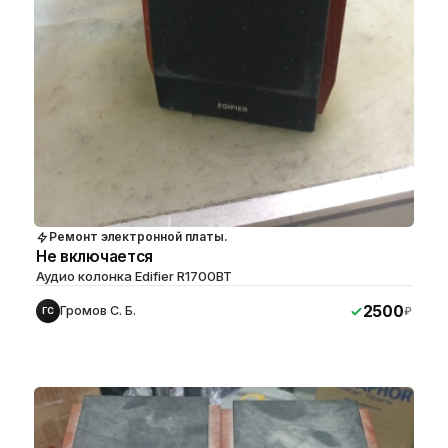
Ремонт электронной платы.
Не включается
Аудио колонка Edifier R1700BT
2500
Громов С. Б.
₽
ГС