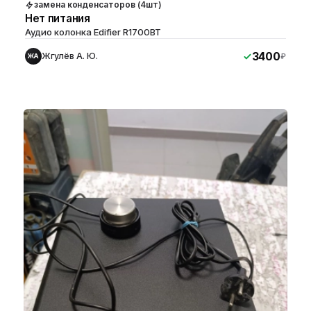
замена конденсаторов (4шт)
Нет питания
Аудио колонка Edifier R1700BT
3400
Жгулёв А. Ю.
₽
ЖА