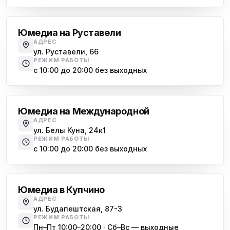
Гражданский проспект
Юмедиа на Руставели
АДРЕС
ул. Руставели, 66
РЕЖИМ РАБОТЫ
с 10:00 до 20:00 без выходных
Международная
Юмедиа на Международной
АДРЕС
ул. Белы Куна, 24к1
РЕЖИМ РАБОТЫ
с 10:00 до 20:00 без выходных
Купчино
Юмедиа в Купчино
АДРЕС
ул. Будапештская, 87-3
РЕЖИМ РАБОТЫ
Пн–Пт 10:00–20:00 · Сб–Вс — выходные