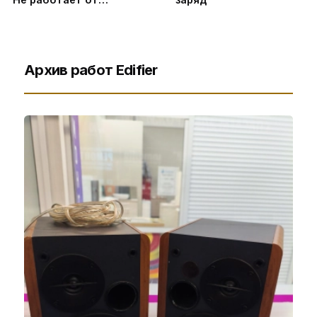
аккумулятора | не фурычит
без АКБ
Архив работ Edifier