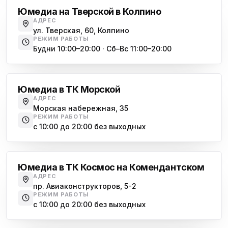
Юмедиа на Тверской в Колпино
АДРЕС
ул. Тверская, 60, Колпино
РЕЖИМ РАБОТЫ
Будни 10:00–20:00 · Сб–Вс 11:00–20:00
Василеостровская
Юмедиа в ТК Морской
АДРЕС
Морская набережная, 35
РЕЖИМ РАБОТЫ
с 10:00 до 20:00 без выходных
Комендантский проспект
Юмедиа в ТК Космос на Комендантском
АДРЕС
пр. Авиаконструкторов, 5-2
РЕЖИМ РАБОТЫ
с 10:00 до 20:00 без выходных
Озерки