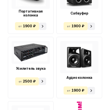
Портативная
Сабвуфер
колонка
1900 ₽
1900 ₽
от
от
Усилитель звука
Аудио колонка
2500 ₽
от
1900 ₽
от