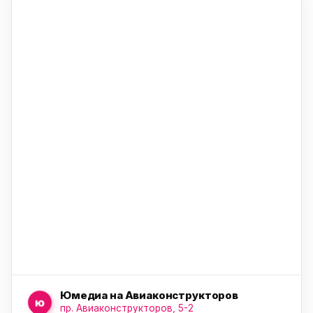
ю
ю
ю
Юмедиа на Авиаконструкторов
ю
пр. Авиаконструкторов, 5-2