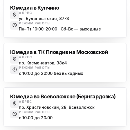
Юмедиа в Купчино
АДРЕС
ул. Будапештская, 87-3
РЕЖИМ РАБОТЫ
Пн–Пт 10:00–20:00 · Сб–Вс — выходные
Московская
Юмедиа в ТК Пловдив на Московской
АДРЕС
пр. Космонавтов, 38к4
РЕЖИМ РАБОТЫ
с 10:00 до 20:00 без выходных
Всеволожск
Юмедиа во Всеволожске (Бернгардовка)
АДРЕС
пр. Христиновский, 28, Всеволожск
РЕЖИМ РАБОТЫ
с 10:00 до 20:00