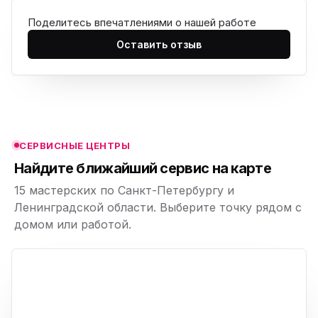
Поделитесь впечатлениями о нашей работе
ю
Оставить отзыв
ю
ю
ю
СЕРВИСНЫЕ ЦЕНТРЫ
ю
Найдите ближайший сервис на карте
15 мастерских по Санкт-Петербургу и
Ленинградской области. Выберите точку рядом с
домом или работой.
ю
p,
+
−
ю