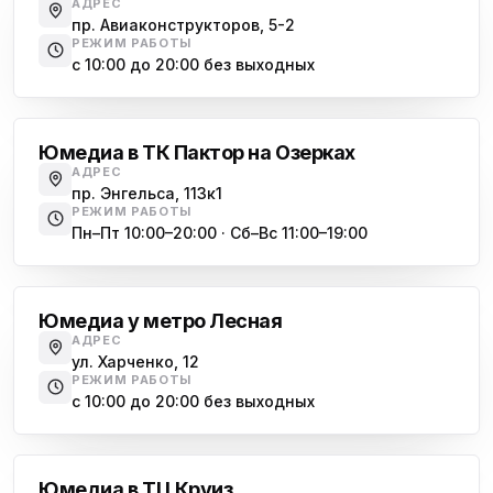
АДРЕС
пр. Авиаконструкторов, 5-2
РЕЖИМ РАБОТЫ
с 10:00 до 20:00 без выходных
Озерки
Юмедиа в ТК Пактор на Озерках
АДРЕС
пр. Энгельса, 113к1
РЕЖИМ РАБОТЫ
Пн–Пт 10:00–20:00 · Сб–Вс 11:00–19:00
Лесная
Юмедиа у метро Лесная
АДРЕС
ул. Харченко, 12
РЕЖИМ РАБОТЫ
с 10:00 до 20:00 без выходных
Комендантский проспект
Юмедиа в ТЦ Круиз