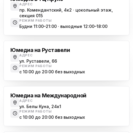
АДРЕС
пр. Комендантский, 4к2 · цокольный этаж,
секция 015
РЕЖИМ РАБОТЫ
Будни 11:00–21:00 · выходные 12:00–18:00
Гражданский проспект
Юмедиа на Руставели
АДРЕС
ул. Руставели, 66
РЕЖИМ РАБОТЫ
с 10:00 до 20:00 без выходных
Международная
Юмедиа на Международной
АДРЕС
ул. Белы Куна, 24к1
РЕЖИМ РАБОТЫ
с 10:00 до 20:00 без выходных
Купчино