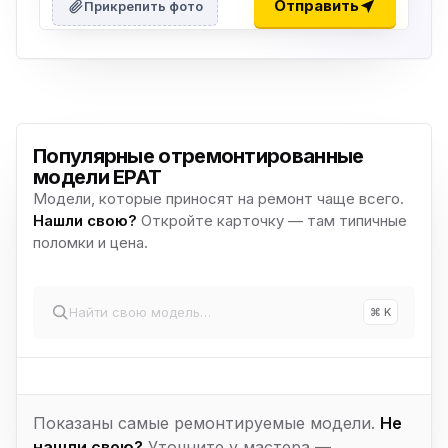
Отправить
Прикрепить фото
Популярные отремонтированные
модели EPAT
Модели, которые приносят на ремонт чаще всего.
Нашли свою?
Откройте карточку — там типичные
поломки и цена.
⌘ K
Показаны самые ремонтируемые модели.
Не
нашли свою?
Уточните у мастера —