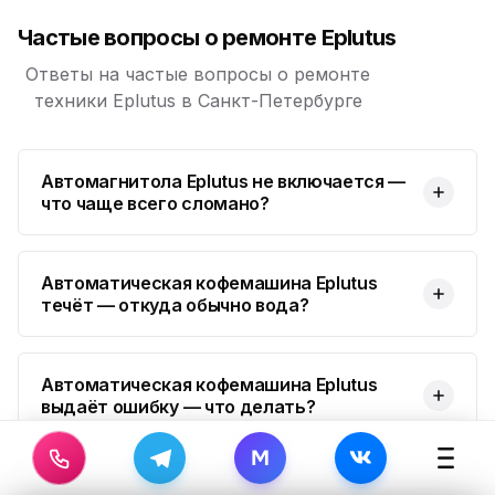
Частые вопросы о ремонте Eplutus
Ответы на частые вопросы о ремонте
техники Eplutus в Санкт-Петербурге
Автомагнитола Eplutus не включается —
что чаще всего сломано?
Автоматическая кофемашина Eplutus
течёт — откуда обычно вода?
Автоматическая кофемашина Eplutus
выдаёт ошибку — что делать?
M
Автоматическая кофемашина Eplutus не