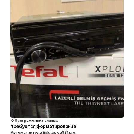
Программный починка.
требуется форматирование
Автомагнитола Eplutus ca831 pro