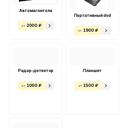
Автомагнитола
Портативный dvd
2000 ₽
от
1900 ₽
от
Радар-детектор
Планшет
1000 ₽
1500 ₽
от
от