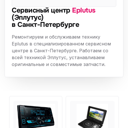
Сервисный центр
Eplutus
(Эплутус)
в Санкт-Петербурге
Ремонтируем и обслуживаем технику
Eplutus в специализированном сервисном
центре в Санкт-Петербурге. Работаем со
всей техникой Эплутус, устанавливаем
оригинальные и совместимые запчасти.