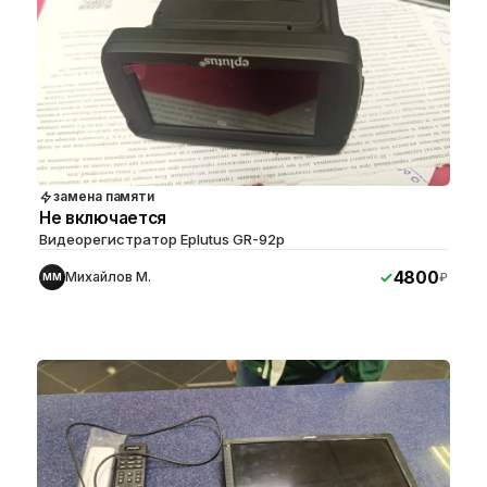
замена памяти
Не включается
Видеорегистратор Eplutus GR-92p
4800
Михайлов М.
₽
ММ