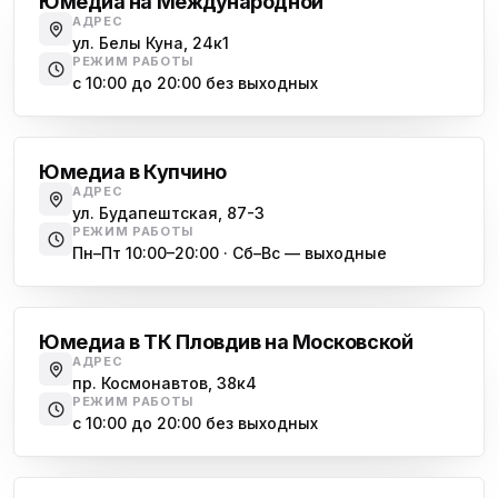
Юмедиа на Международной
АДРЕС
ул. Белы Куна, 24к1
РЕЖИМ РАБОТЫ
с 10:00 до 20:00 без выходных
Купчино
Юмедиа в Купчино
АДРЕС
ул. Будапештская, 87-3
РЕЖИМ РАБОТЫ
Пн–Пт 10:00–20:00 · Сб–Вс — выходные
Московская
Юмедиа в ТК Пловдив на Московской
АДРЕС
пр. Космонавтов, 38к4
РЕЖИМ РАБОТЫ
с 10:00 до 20:00 без выходных
Всеволожск