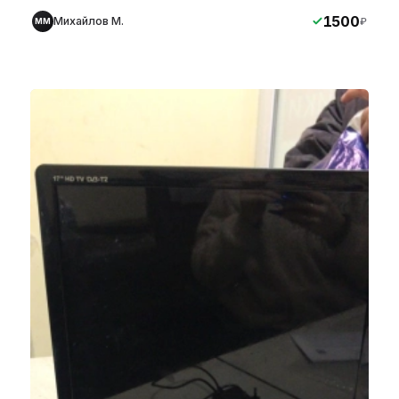
1500
Михайлов М.
₽
ММ