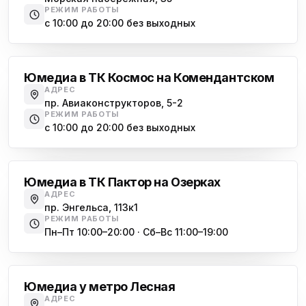
РЕЖИМ РАБОТЫ
с 10:00 до 20:00 без выходных
Комендантский проспект
Юмедиа в ТК Космос на Комендантском
АДРЕС
пр. Авиаконструкторов, 5-2
РЕЖИМ РАБОТЫ
с 10:00 до 20:00 без выходных
Озерки
Юмедиа в ТК Пактор на Озерках
АДРЕС
пр. Энгельса, 113к1
РЕЖИМ РАБОТЫ
Пн–Пт 10:00–20:00 · Сб–Вс 11:00–19:00
Лесная
Юмедиа у метро Лесная
АДРЕС