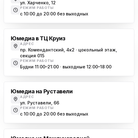
ул. Харченко, 12
РЕЖИМ РАБОТЫ
с 10:00 до 20:00 без выходных
Комендантский проспект
Юмедиа в ТЦ Круиз
АДРЕС
пр. Комендантский, 4к2 · цокольный этаж,
секция 015
РЕЖИМ РАБОТЫ
Будни 11:00–21:00 · выходные 12:00–18:00
Гражданский проспект
Юмедиа на Руставели
АДРЕС
ул. Руставели, 66
РЕЖИМ РАБОТЫ
с 10:00 до 20:00 без выходных
Международная