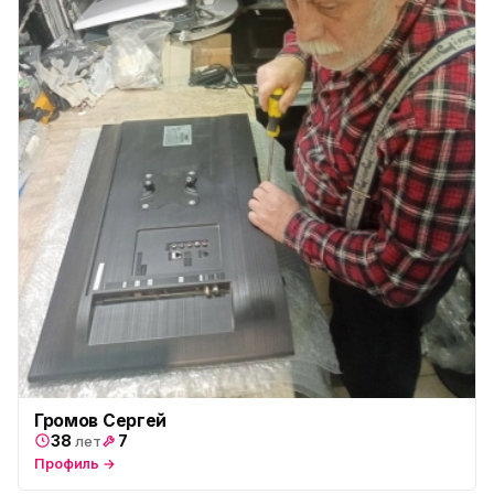
Громов Сергей
38
7
лет
Профиль →