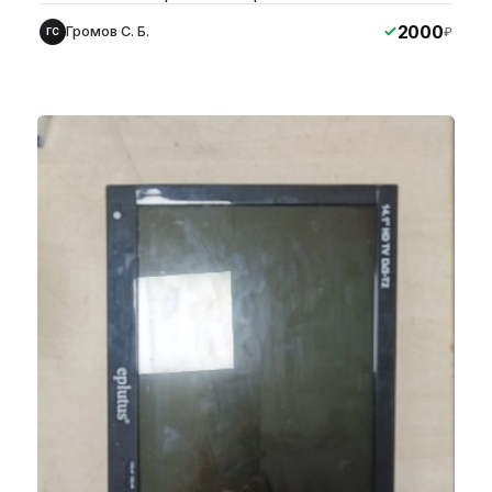
2000
Громов С. Б.
₽
ГС