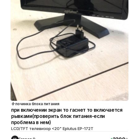
починка блока питания
при включении экран то гаснет то включается
рывками(проверить блок питания-если
проблема в нем)
LCD/TFT телевизор <20" Eplutus EP-172T