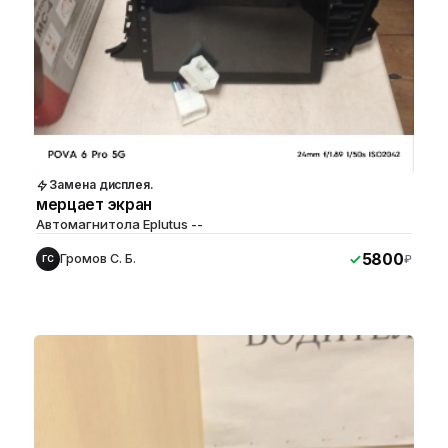
Замена дисплея.
мерцает экран
Автомагнитола Eplutus --
5800
Громов С. Б.
₽
ГС