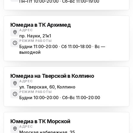
Пн–Пт 10:00–20:00 · Сб–Вс 11:00–19:00
Академическая
Юмедиа Сервис в Колпино
ю
ул. Тверская 60, Колпино
Юмедиа в ТК Архимед
Юмедиа во Всеволожске
АДРЕС
ю
пр. Науки, 21к1
пр. Христиновский 28, Всеволожск
РЕЖИМ РАБОТЫ
Будни 11:00–20:00 · Сб 11:00–18:00 · Вс —
выходной
Обухово
Юмедиа на Тверской в Колпино
АДРЕС
ул. Тверская, 60, Колпино
РЕЖИМ РАБОТЫ
Будни 10:00–20:00 · Сб–Вс 11:00–20:00
Василеостровская
Юмедиа в ТК Морской
АДРЕС
Морская набережная, 35