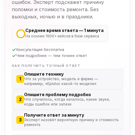
ошибок. Эксперт подскажет причину
поломки и стоимость ремонта. Без
выходных, ночью и в праздники.
Среднее время ответа — 1 минута
На основе 1900+ кейсов в базе сервиса
Консультация бесплатна
Чем подробнее — тем точнее ответ
КАК ПОЛУЧИТЬ ТОЧНЫЙ ОТВЕТ
Опишите технику
1
Что за устройство, модель и фирма —
например, «Eplutus какой-то модели»
Опишите проблему подробно
2
Что случилось, когда началось, какие звуки,
коды ошибок или запахи
Получите ответ за минуту
3
Эксперт назовёт вероятную причину и стоимость
ремонта