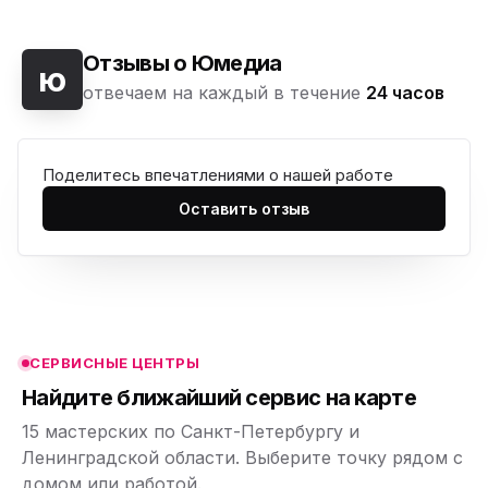
Отзывы о Юмедиа
ю
отвечаем на каждый в течение
24 часов
Поделитесь впечатлениями о нашей работе
ю
Оставить отзыв
ю
ю
ю
СЕРВИСНЫЕ ЦЕНТРЫ
ю
Найдите ближайший сервис на карте
15 мастерских по Санкт-Петербургу и
Ленинградской области. Выберите точку рядом с
домом или работой.