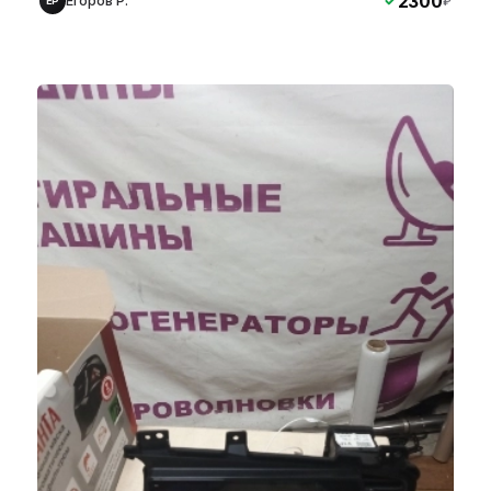
2300
Егоров Р.
₽
ЕР