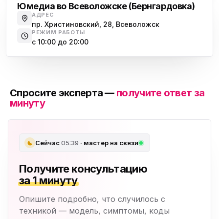
Юмедиа во Всеволожске (Бернгардовка)
АДРЕС
пр. Христиновский, 28, Всеволожск
РЕЖИМ РАБОТЫ
с 10:00 до 20:00
Спросите эксперта —
получите ответ за
минуту
Сейчас
05:39
· мастер на связи
Получите консультацию
за 1 минуту
Опишите подробно, что случилось с
техникой — модель, симптомы, коды