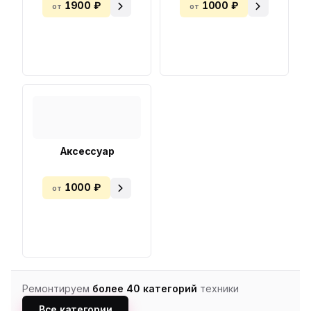
1900 ₽
1000 ₽
от
от
Аксессуар
1000 ₽
от
Ремонтируем
более 40 категорий
техники
Все категории