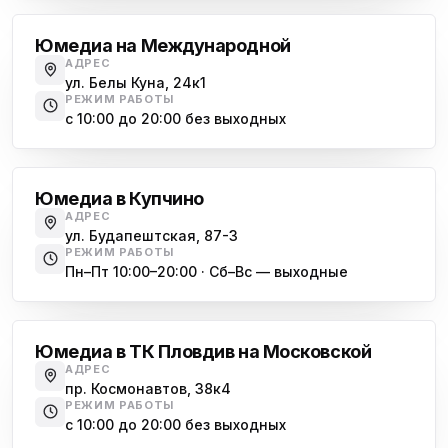
Юмедиа на Международной
АДРЕС
ул. Белы Куна, 24к1
РЕЖИМ РАБОТЫ
с 10:00 до 20:00 без выходных
Купчино
Юмедиа в Купчино
АДРЕС
ул. Будапештская, 87-3
РЕЖИМ РАБОТЫ
Пн–Пт 10:00–20:00 · Сб–Вс — выходные
Московская
Юмедиа в ТК Пловдив на Московской
АДРЕС
пр. Космонавтов, 38к4
РЕЖИМ РАБОТЫ
с 10:00 до 20:00 без выходных
Всеволожск