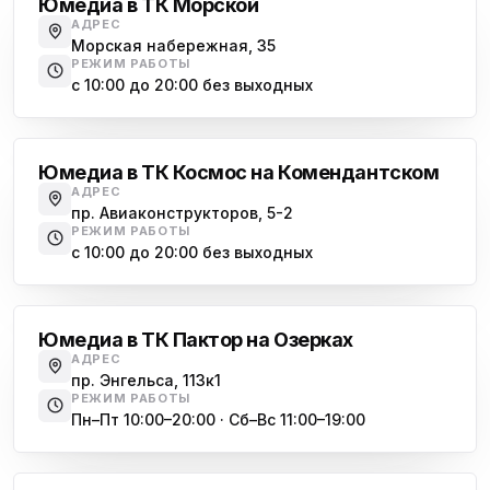
Юмедиа в ТК Морской
АДРЕС
Морская набережная, 35
РЕЖИМ РАБОТЫ
с 10:00 до 20:00 без выходных
Комендантский проспект
Юмедиа в ТК Космос на Комендантском
АДРЕС
пр. Авиаконструкторов, 5-2
РЕЖИМ РАБОТЫ
с 10:00 до 20:00 без выходных
Озерки
Юмедиа в ТК Пактор на Озерках
АДРЕС
пр. Энгельса, 113к1
РЕЖИМ РАБОТЫ
Пн–Пт 10:00–20:00 · Сб–Вс 11:00–19:00
Лесная