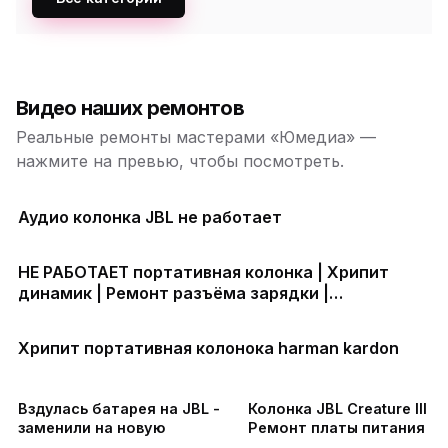
Видео наших ремонтов
Реальные ремонты мастерами «Юмедиа» —
нажмите на превью, чтобы посмотреть.
Аудио колонка JBL не работает
НЕ РАБОТАЕТ портативная колонка | Хрипит
динамик | Ремонт разъёма зарядки |
Аккумулятор быстро разряжается | Прошивка
колонки
Хрипит портативная колонока harman kardon
Вздулась батарея на JBL -
Колонка JBL Creature III |
заменили на новую
Ремонт платы питания