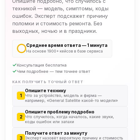
Опишите подробно, что случилось с
техникой — модель, симптомы, коды
ошибок. Эксперт подскажет причину
поломки и стоимость ремонта. Без
выходных, ночью и в праздники.
Среднее время ответа — 1 минута
На основе 1900+ кейсов в базе сервиса
Консультация бесплатна
Чем подробнее — тем точнее ответ
КАК ПОЛУЧИТЬ ТОЧНЫЙ ОТВЕТ
Опишите технику
1
Что за устройство, модель и фирма —
например, «General Satellite какой-то модели»
Опишите проблему подробно
2
Что случилось, когда началось, какие звуки,
коды ошибок или запахи
Получите ответ за минуту
3
Эксперт назовёт вероятную причину и стоимость