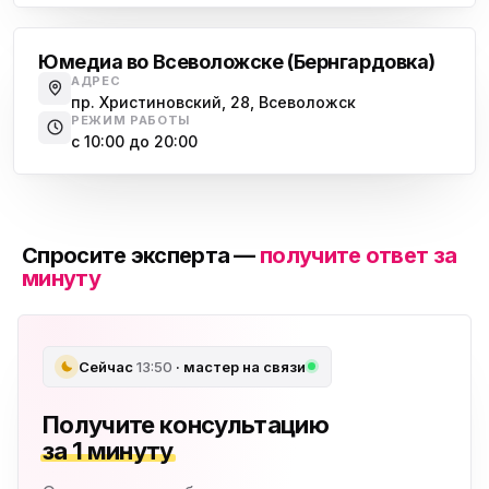
Юмедиа во Всеволожске (Бернгардовка)
АДРЕС
пр. Христиновский, 28, Всеволожск
РЕЖИМ РАБОТЫ
с 10:00 до 20:00
Спросите эксперта —
получите ответ за
минуту
Сейчас
13:50
· мастер на связи
Получите консультацию
за 1 минуту