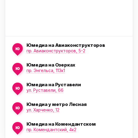
Юмедиа на Авиаконструкторов
ю
пр. Авиаконструкторов, 5-2
Юмедиа на Озерках
ю
ю
пр. Энгельса, 113к1
Юмедиа на Руставели
ю
ул. Руставели, 66
Юмедиа у метро Лесная
ю
ул. Харченко, 12
Юмедиа на Комендантском
ю
пр. Комендантский, 4к2