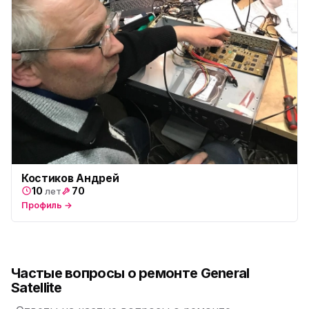
Костиков Андрей
10
70
лет
Профиль →
Частые вопросы о ремонте General
Satellite