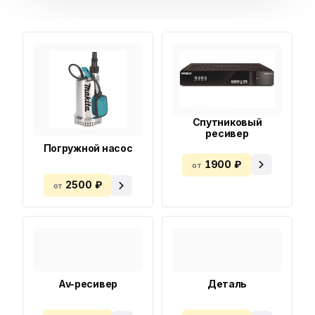
Спутниковый
ресивер
Погружной насос
1900 ₽
от
2500 ₽
от
Av-ресивер
Деталь