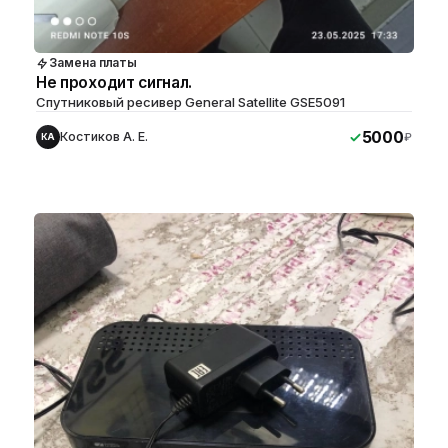
Замена платы
Не проходит сигнал.
Спутниковый ресивер General Satellite GSE5091
5000
Костиков А. Е.
₽
КА