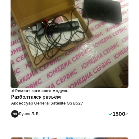
Ремонт антенного модуля.
Разболтался разъём
Аксессуар General Satellite GS B527
1500
Лунев Л. В.
₽
ЛЛ