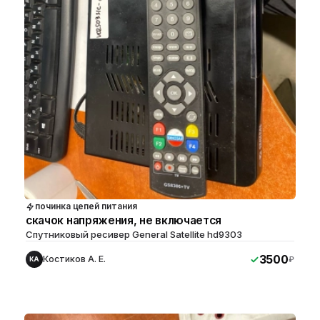
починка цепей питания
скачок напряжения, не включается
Спутниковый ресивер General Satellite hd9303
3500
Костиков А. Е.
₽
КА