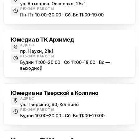
ул. Антонова-Овсеенко, 25к1
Юмедиа в Купчино
ю
РЕЖИМ РАБОТЫ
ул. Будапештская, 87-3
Пн–Пт 10:00–20:00 · Сб–Вс 11:00–19:00
Академическая
Юмедиа Сервис в Колпино
ю
ул. Тверская 60, Колпино
Юмедиа в ТК Архимед
Юмедиа во Всеволожске
АДРЕС
ю
пр. Науки, 21к1
пр. Христиновский 28, Всеволожск
РЕЖИМ РАБОТЫ
Будни 11:00–20:00 · Сб 11:00–18:00 · Вс —
выходной
Обухово
Юмедиа на Тверской в Колпино
АДРЕС
ул. Тверская, 60, Колпино
РЕЖИМ РАБОТЫ
Будни 10:00–20:00 · Сб–Вс 11:00–20:00
Василеостровская