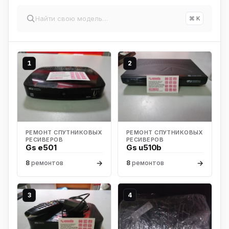
⌘ K
1
2
РЕМОНТ СПУТНИКОВЫХ
РЕМОНТ СПУТНИКОВЫХ
РЕСИВЕРОВ
РЕСИВЕРОВ
Gs e501
Gs u510b
→
→
8
ремонтов
8
ремонтов
3
4