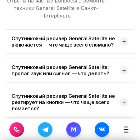
Ответы на частые вопросы о ремонте
техники General Satellite в Санкт-
Петербурге
Спутниковый ресивер General Satellite не
включается — что чаще всего сломано?
Спутниковый ресивер General Satellite:
пропал звук или сигнал — что делать?
Спутниковый ресивер General Satellite не
реагирует на кнопки — что чаще всего
ломается?
M
Спутниковый ресивер General Satellite
выдаёт ошибку — что делать?