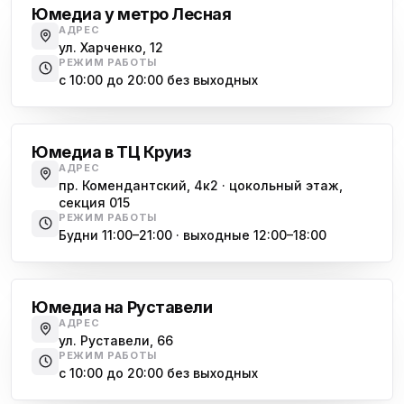
Юмедиа у метро Лесная
АДРЕС
ул. Харченко, 12
РЕЖИМ РАБОТЫ
с 10:00 до 20:00 без выходных
Комендантский проспект
Юмедиа в ТЦ Круиз
АДРЕС
пр. Комендантский, 4к2 · цокольный этаж,
секция 015
РЕЖИМ РАБОТЫ
Будни 11:00–21:00 · выходные 12:00–18:00
Гражданский проспект
Юмедиа на Руставели
АДРЕС
ул. Руставели, 66
РЕЖИМ РАБОТЫ
с 10:00 до 20:00 без выходных
Международная