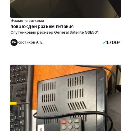
замена разъема
поврежден разъем питания
Спутниковый ресивер General Satellite GSE501
1700
Костиков А. Е.
₽
КА