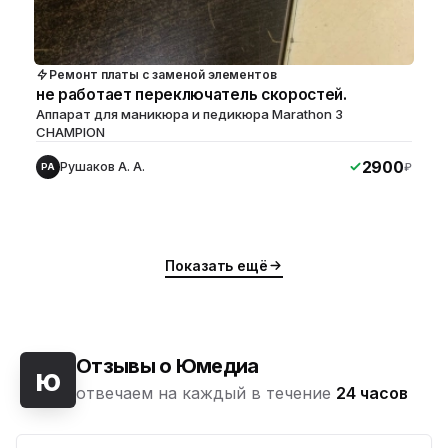
Ремонт платы с заменой элементов
не работает переключатель скоростей.
Аппарат для маникюра и педикюра Marathon 3
CHAMPION
2900
Рушаков А. А.
₽
РА
Показать ещё
Отзывы о Юмедиа
ю
отвечаем на каждый в течение
24 часов