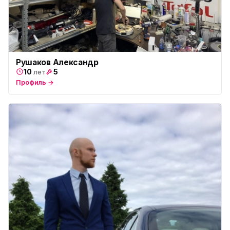
Рушаков Александр
10
5
лет
Профиль →