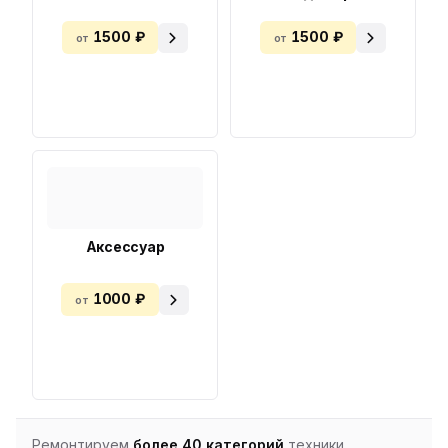
1500 ₽
1500 ₽
от
от
Аксессуар
1000 ₽
от
Ремонтируем
более 40 категорий
техники