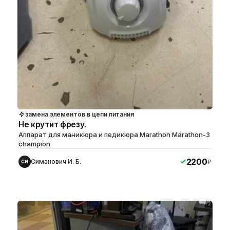
замена элементов в цепи питания
Не крутит фрезу.
Аппарат для маникюра и педикюра Marathon Marathon-3
champion
2200
Симанович И. Б.
₽
СИ