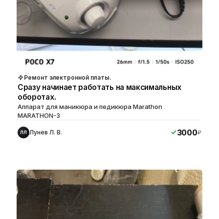
Ремонт электронной платы.
Сразу начинает работать на максимальных
оборотах.
Аппарат для маникюра и педикюра Marathon
MARATHON-3
3000
Лунев Л. В.
₽
ЛЛ