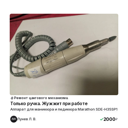
Ремонт цангового механизма.
Только ручка. Жужжит при работе
Аппарат для маникюра и педикюра Marathon SDE-H35SP1
2000
Лунев Л. В.
₽
ЛЛ