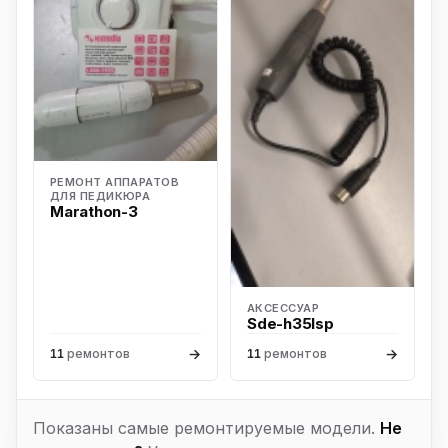
РЕМОНТ АППАРАТОВ
ДЛЯ ПЕДИКЮРА
Marathon-3
АКСЕССУАР
Sde-h35lsp
→
→
11
ремонтов
11
ремонтов
Показаны самые ремонтируемые модели.
Не