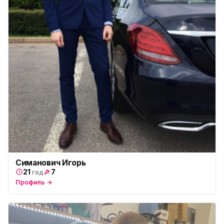
Симанович Игорь
21
7
год
Профиль →