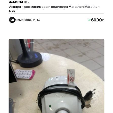
заменить .
Аппарат для маникюра и педикюра Marathon Marathon
N2R
6000
Симанович И. Б.
₽
СИ