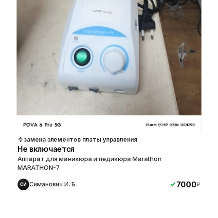
замена элементов платы управления
Не включается
Аппарат для маникюра и педикюра Marathon
MARATHON-7
7000
Симанович И. Б.
₽
СИ