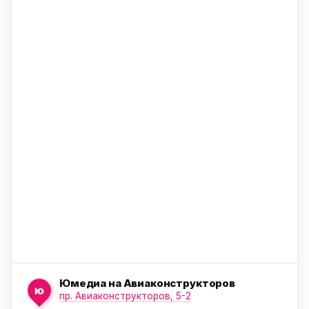
ю
ю
ю
Юмедиа на Авиаконструкторов
ю
пр. Авиаконструкторов, 5-2