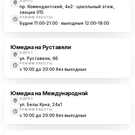
АДРЕС
пр. Комендантский, 4к2 · цокольный этаж,
секция 015
РЕЖИМ РАБОТЫ
Будни 11:00–21:00 · выходные 12:00–18:00
Гражданский проспект
Юмедиа на Руставели
АДРЕС
ул. Руставели, 66
РЕЖИМ РАБОТЫ
с 10:00 до 20:00 без выходных
Международная
Юмедиа на Международной
АДРЕС
ул. Белы Куна, 24к1
РЕЖИМ РАБОТЫ
с 10:00 до 20:00 без выходных
Купчино