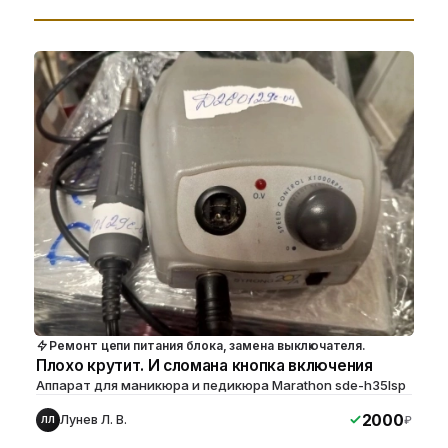
Ремонт цепи питания блока, замена выключателя.
Плохо крутит. И сломана кнопка включения
Аппарат для маникюра и педикюра Marathon sde-h35lsp
2000
Лунев Л. В.
₽
ЛЛ