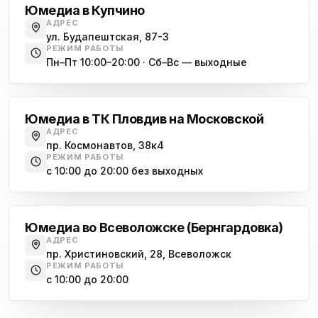
Юмедиа в Купчино
АДРЕС
ул. Будапештская, 87-3
РЕЖИМ РАБОТЫ
Пн–Пт 10:00–20:00 · Сб–Вс — выходные
Московская
Юмедиа в ТК Пловдив на Московской
АДРЕС
пр. Космонавтов, 38к4
РЕЖИМ РАБОТЫ
с 10:00 до 20:00 без выходных
Всеволожск
Юмедиа во Всеволожске (Бернгардовка)
АДРЕС
пр. Христиновский, 28, Всеволожск
РЕЖИМ РАБОТЫ
с 10:00 до 20:00