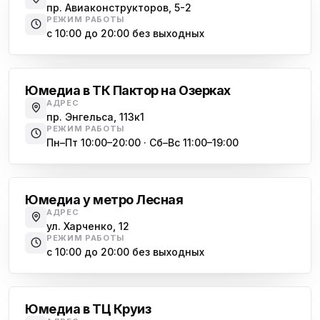
пр. Авиаконструкторов, 5-2
РЕЖИМ РАБОТЫ
с 10:00 до 20:00 без выходных
Озерки
Юмедиа в ТК Пактор на Озерках
АДРЕС
пр. Энгельса, 113к1
РЕЖИМ РАБОТЫ
Пн–Пт 10:00–20:00 · Сб–Вс 11:00–19:00
Лесная
Юмедиа у метро Лесная
АДРЕС
ул. Харченко, 12
РЕЖИМ РАБОТЫ
с 10:00 до 20:00 без выходных
Комендантский проспект
Юмедиа в ТЦ Круиз