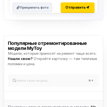
Отправить
Прикрепить фото
Популярные отремонтированные
модели MyToy
Модели, которые приносят на ремонт чаще всего.
Нашли свою?
Откройте карточку — там типичные
поломки и цена.
⌘ K
Показаны самые ремонтируемые модели.
Не