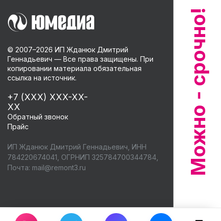
© 2007–
2026
ИП Жданюк Дмитрий
Геннадьевич — Все права защищены. При
копировании материала обязательная
ссылка на источник.
+7 (XXX) XXX-XX-
XX
Обратный звонок
Прайс
ИП Жданюк Дмитрий Геннадьевич, ИНН
784220674041, ОГРНИП 325784700344784,
Почта:
mail@remont3.ru