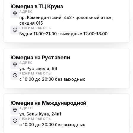
Юмедиа в ТЦ Круиз
АДРЕС
пр. Комендантский, 4к2 · цокольный этаж,
секция 015
РЕЖИМ РАБОТЫ
Будни 11:00–21:00 · выходные 12:00–18:00
Гражданский проспект
Юмедиа на Руставели
АДРЕС
ул. Руставели, 66
РЕЖИМ РАБОТЫ
с 10:00 до 20:00 без выходных
Международная
Юмедиа на Международной
АДРЕС
ул. Белы Куна, 24к1
РЕЖИМ РАБОТЫ
с 10:00 до 20:00 без выходных
Купчино