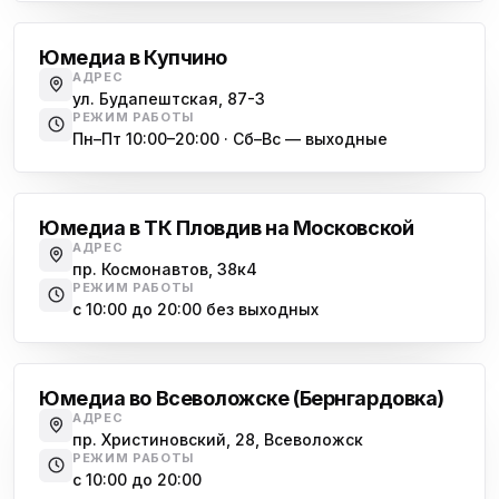
Юмедиа в Купчино
АДРЕС
ул. Будапештская, 87-3
РЕЖИМ РАБОТЫ
Пн–Пт 10:00–20:00 · Сб–Вс — выходные
Московская
Юмедиа в ТК Пловдив на Московской
АДРЕС
пр. Космонавтов, 38к4
РЕЖИМ РАБОТЫ
с 10:00 до 20:00 без выходных
Всеволожск
Юмедиа во Всеволожске (Бернгардовка)
АДРЕС
пр. Христиновский, 28, Всеволожск
РЕЖИМ РАБОТЫ
с 10:00 до 20:00