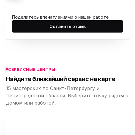
Поделитесь впечатлениями о нашей работе
ю
Оставить отзыв
ю
ю
ю
СЕРВИСНЫЕ ЦЕНТРЫ
ю
Найдите ближайший сервис на карте
15 мастерских по Санкт-Петербургу и
Ленинградской области. Выберите точку рядом с
домом или работой.
ю
p,
+
−