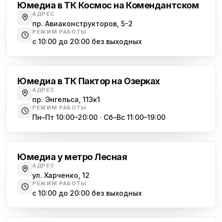
Юмедиа в ТК Космос на Комендантском
АДРЕС
пр. Авиаконструкторов, 5-2
РЕЖИМ РАБОТЫ
с 10:00 до 20:00 без выходных
Озерки
Юмедиа в ТК Пактор на Озерках
АДРЕС
пр. Энгельса, 113к1
РЕЖИМ РАБОТЫ
Пн–Пт 10:00–20:00 · Сб–Вс 11:00–19:00
Лесная
Юмедиа у метро Лесная
АДРЕС
ул. Харченко, 12
РЕЖИМ РАБОТЫ
с 10:00 до 20:00 без выходных
Комендантский проспект