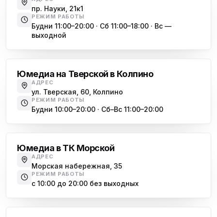
ю
пр. Науки, 21к1
пр. Христиновский 28, Всеволожск
РЕЖИМ РАБОТЫ
Будни 11:00–20:00 · Сб 11:00–18:00 · Вс —
выходной
Обухово
Юмедиа на Тверской в Колпино
АДРЕС
ул. Тверская, 60, Колпино
РЕЖИМ РАБОТЫ
Будни 10:00–20:00 · Сб–Вс 11:00–20:00
Василеостровская
Юмедиа в ТК Морской
АДРЕС
Морская набережная, 35
РЕЖИМ РАБОТЫ
с 10:00 до 20:00 без выходных
Комендантский проспект