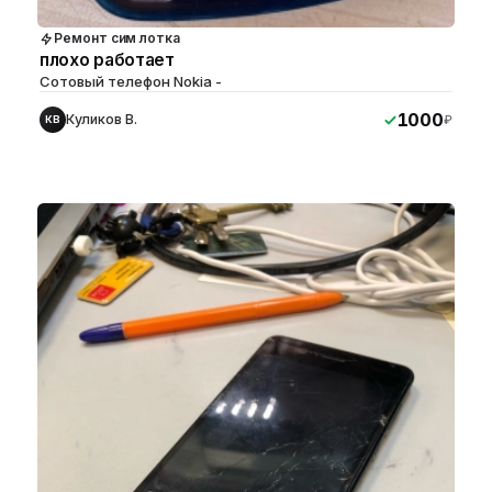
Ремонт сим лотка
плохо работает
Сотовый телефон Nokia -
1000
Куликов В.
₽
КВ