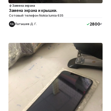
Замена экрана
Замена экрана и крышки.
Сотовый телефон Nokia lumia 635
2800
Латышев Д. Г.
₽
ЛД