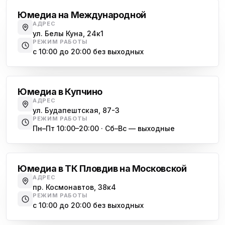
Юмедиа на Международной
АДРЕС
ул. Белы Куна, 24к1
РЕЖИМ РАБОТЫ
с 10:00 до 20:00 без выходных
Купчино
Юмедиа в Купчино
АДРЕС
ул. Будапештская, 87-3
РЕЖИМ РАБОТЫ
Пн–Пт 10:00–20:00 · Сб–Вс — выходные
Московская
Юмедиа в ТК Пловдив на Московской
АДРЕС
пр. Космонавтов, 38к4
РЕЖИМ РАБОТЫ
с 10:00 до 20:00 без выходных
Всеволожск