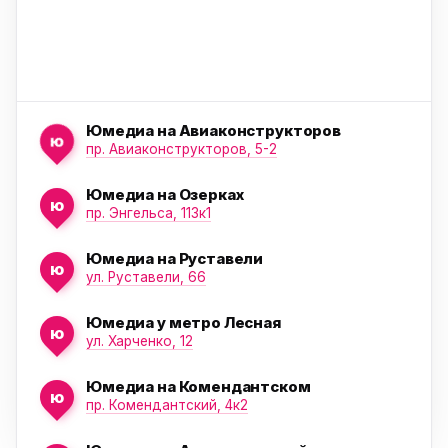
Юмедиа на Авиаконструкторов
ю
пр. Авиаконструкторов, 5-2
Юмедиа на Озерках
ю
ю
пр. Энгельса, 113к1
Юмедиа на Руставели
ю
ул. Руставели, 66
Юмедиа у метро Лесная
ю
ул. Харченко, 12
Юмедиа на Комендантском
ю
пр. Комендантский, 4к2