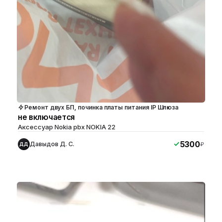
Ремонт двух БП, починка платы питания IP Шлюза
не включается
Аксессуар Nokia pbx NOKIA 22
5300
Давыдов Д. С.
₽
ДД