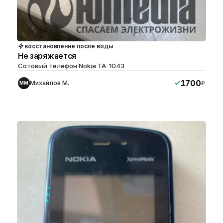
восстановление после воды
Не заряжается
Сотовый телефон Nokia TA-1043
1700
Михайлов М.
₽
ММ