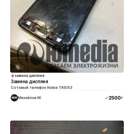
замена дисплея
Замена дисплея
Сотовый телефон Nokia TA1053
2500
Михайлов М.
₽
ММ