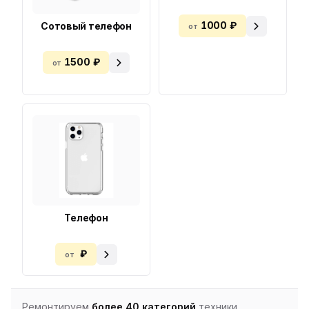
1000 ₽
Сотовый телефон
от
1500 ₽
от
Телефон
₽
от
Ремонтируем
более 40 категорий
техники