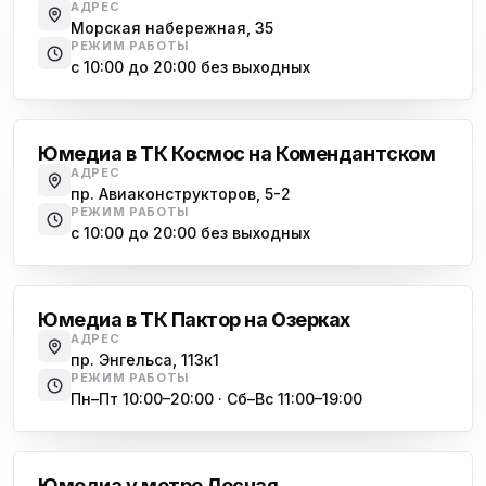
АДРЕС
Морская набережная, 35
РЕЖИМ РАБОТЫ
с 10:00 до 20:00 без выходных
Комендантский проспект
Юмедиа в ТК Космос на Комендантском
АДРЕС
пр. Авиаконструкторов, 5-2
РЕЖИМ РАБОТЫ
с 10:00 до 20:00 без выходных
Озерки
Юмедиа в ТК Пактор на Озерках
АДРЕС
пр. Энгельса, 113к1
РЕЖИМ РАБОТЫ
Пн–Пт 10:00–20:00 · Сб–Вс 11:00–19:00
Лесная
Юмедиа у метро Лесная