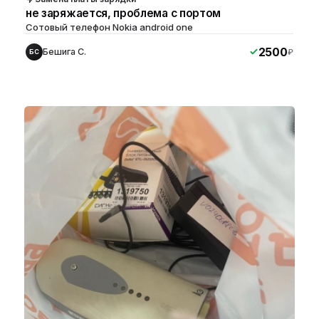
не заряжается, проблема с портом
Сотовый телефон Nokia android one
2500
Бешига С.
₽
БС