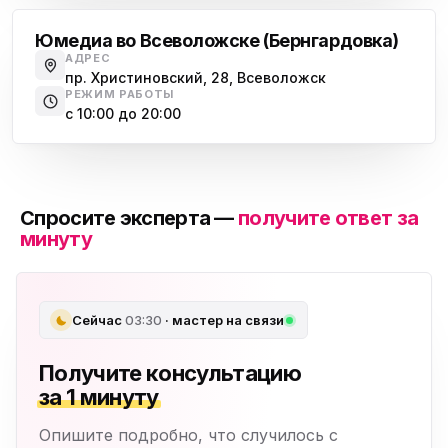
Юмедиа во Всеволожске (Бернгардовка)
АДРЕС
пр. Христиновский, 28, Всеволожск
РЕЖИМ РАБОТЫ
с 10:00 до 20:00
Спросите эксперта —
получите ответ за
минуту
Сейчас
03:30
· мастер на связи
Получите консультацию
за 1 минуту
Опишите подробно, что случилось с