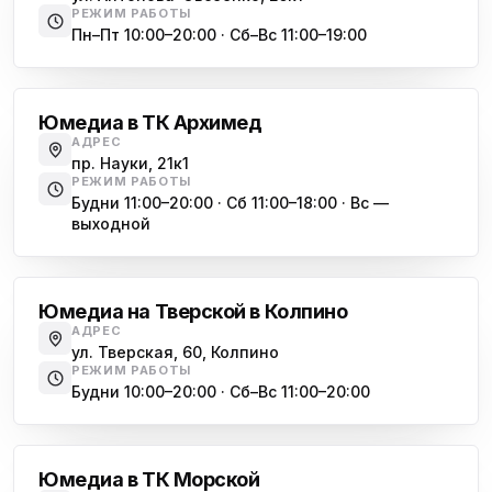
Юмедиа в Купчино
ю
РЕЖИМ РАБОТЫ
ул. Будапештская, 87-3
Пн–Пт 10:00–20:00 · Сб–Вс 11:00–19:00
Академическая
Юмедиа Сервис в Колпино
ю
ул. Тверская 60, Колпино
Юмедиа в ТК Архимед
Юмедиа во Всеволожске
АДРЕС
ю
пр. Науки, 21к1
пр. Христиновский 28, Всеволожск
РЕЖИМ РАБОТЫ
Будни 11:00–20:00 · Сб 11:00–18:00 · Вс —
выходной
Обухово
Юмедиа на Тверской в Колпино
АДРЕС
ул. Тверская, 60, Колпино
РЕЖИМ РАБОТЫ
Будни 10:00–20:00 · Сб–Вс 11:00–20:00
Василеостровская
Юмедиа в ТК Морской