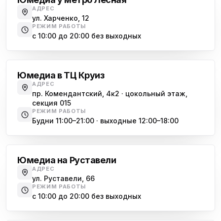
АДРЕС
ул. Харченко, 12
РЕЖИМ РАБОТЫ
с 10:00 до 20:00 без выходных
Комендантский проспект
Юмедиа в ТЦ Круиз
АДРЕС
пр. Комендантский, 4к2 · цокольный этаж,
секция 015
РЕЖИМ РАБОТЫ
Будни 11:00–21:00 · выходные 12:00–18:00
Гражданский проспект
Юмедиа на Руставели
АДРЕС
ул. Руставели, 66
РЕЖИМ РАБОТЫ
с 10:00 до 20:00 без выходных
Международная