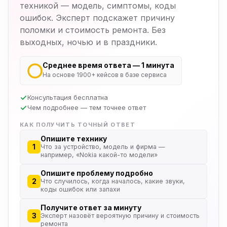
техникой — модель, симптомы, коды
ошибок. Эксперт подскажет причину
поломки и стоимость ремонта. Без
выходных, ночью и в праздники.
Среднее время ответа — 1 минута
На основе 1900+ кейсов в базе сервиса
Консультация бесплатна
Чем подробнее — тем точнее ответ
КАК ПОЛУЧИТЬ ТОЧНЫЙ ОТВЕТ
Опишите технику
1
Что за устройство, модель и фирма —
например, «Nokia какой-то модели»
Опишите проблему подробно
2
Что случилось, когда началось, какие звуки,
коды ошибок или запахи
Получите ответ за минуту
3
Эксперт назовёт вероятную причину и стоимость
ремонта