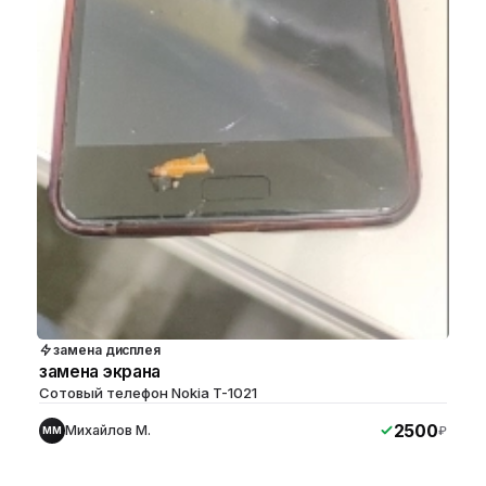
замена дисплея
замена экрана
Сотовый телефон Nokia T-1021
2500
Михайлов М.
₽
ММ