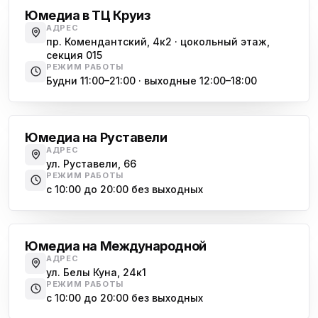
Юмедиа в ТЦ Круиз
АДРЕС
пр. Комендантский, 4к2 · цокольный этаж,
секция 015
РЕЖИМ РАБОТЫ
Будни 11:00–21:00 · выходные 12:00–18:00
Гражданский проспект
Юмедиа на Руставели
АДРЕС
ул. Руставели, 66
РЕЖИМ РАБОТЫ
с 10:00 до 20:00 без выходных
Международная
Юмедиа на Международной
АДРЕС
ул. Белы Куна, 24к1
РЕЖИМ РАБОТЫ
с 10:00 до 20:00 без выходных
Купчино