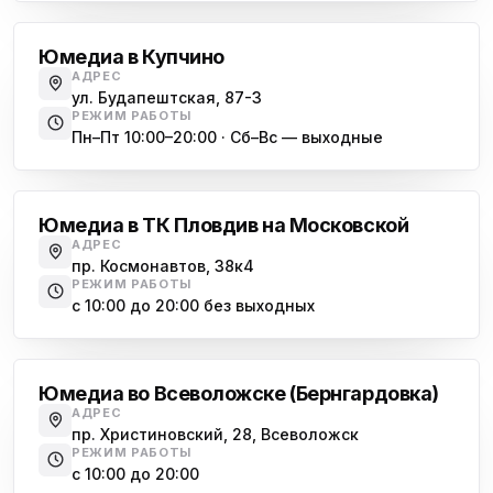
Юмедиа в Купчино
АДРЕС
ул. Будапештская, 87-3
РЕЖИМ РАБОТЫ
Пн–Пт 10:00–20:00 · Сб–Вс — выходные
Московская
Юмедиа в ТК Пловдив на Московской
АДРЕС
пр. Космонавтов, 38к4
РЕЖИМ РАБОТЫ
с 10:00 до 20:00 без выходных
Всеволожск
Юмедиа во Всеволожске (Бернгардовка)
АДРЕС
пр. Христиновский, 28, Всеволожск
РЕЖИМ РАБОТЫ
с 10:00 до 20:00