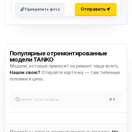
Отправить
Прикрепить фото
Популярные отремонтированные
модели TANKO
Модели, которые приносят на ремонт чаще всего.
Нашли свою?
Откройте карточку — там типичные
поломки и цена.
⌘ K
Показаны самые ремонтируемые модели.
Не