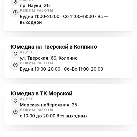
ю
пр. Науки, 21к1
пр. Христиновский 28, Всеволожск
РЕЖИМ РАБОТЫ
Будни 11:00–20:00 · Сб 11:00–18:00 · Вс —
выходной
Обухово
Юмедиа на Тверской в Колпино
АДРЕС
ул. Тверская, 60, Колпино
РЕЖИМ РАБОТЫ
Будни 10:00–20:00 · Сб–Вс 11:00–20:00
Василеостровская
Юмедиа в ТК Морской
АДРЕС
Морская набережная, 35
РЕЖИМ РАБОТЫ
с 10:00 до 20:00 без выходных
Комендантский проспект