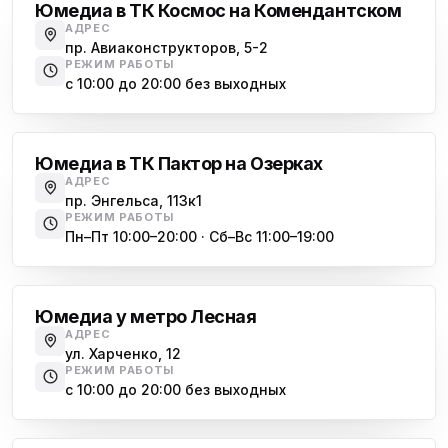
Юмедиа в ТК Космос на Комендантском
АДРЕС
пр. Авиаконструкторов, 5-2
РЕЖИМ РАБОТЫ
с 10:00 до 20:00 без выходных
Озерки
Юмедиа в ТК Пактор на Озерках
АДРЕС
пр. Энгельса, 113к1
РЕЖИМ РАБОТЫ
Пн–Пт 10:00–20:00 · Сб–Вс 11:00–19:00
Лесная
Юмедиа у метро Лесная
АДРЕС
ул. Харченко, 12
РЕЖИМ РАБОТЫ
с 10:00 до 20:00 без выходных
Комендантский проспект