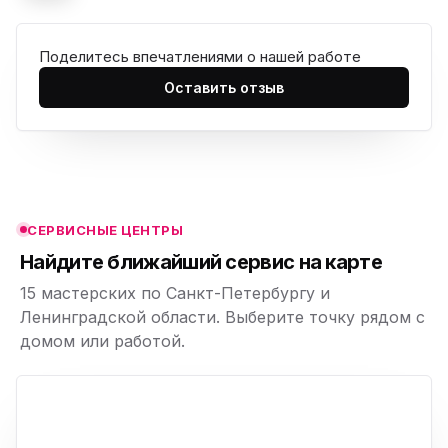
Поделитесь впечатлениями о нашей работе
ю
Оставить отзыв
ю
ю
ю
СЕРВИСНЫЕ ЦЕНТРЫ
ю
Найдите ближайший сервис на карте
15 мастерских по Санкт-Петербургу и
Ленинградской области. Выберите точку рядом с
домом или работой.
ю
p,
+
−