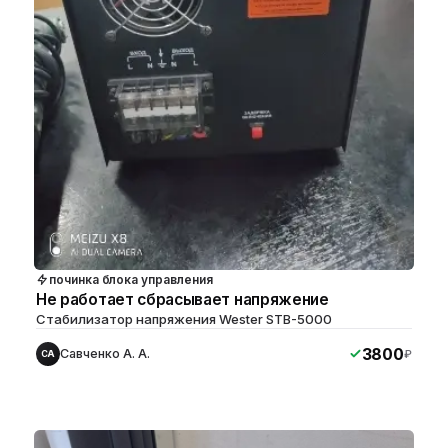
починка блока управления
Не работает сбрасывает напряжение
Стабилизатор напряжения Wester STB-5000
3800
Савченко А. А.
₽
СА