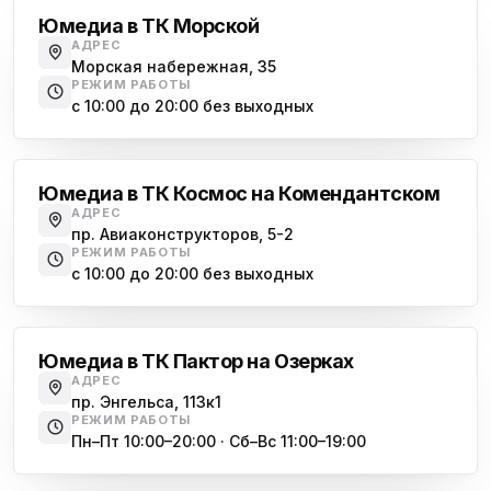
Юмедиа в ТК Морской
АДРЕС
Морская набережная, 35
РЕЖИМ РАБОТЫ
с 10:00 до 20:00 без выходных
Комендантский проспект
Юмедиа в ТК Космос на Комендантском
АДРЕС
пр. Авиаконструкторов, 5-2
РЕЖИМ РАБОТЫ
с 10:00 до 20:00 без выходных
Озерки
Юмедиа в ТК Пактор на Озерках
АДРЕС
пр. Энгельса, 113к1
РЕЖИМ РАБОТЫ
Пн–Пт 10:00–20:00 · Сб–Вс 11:00–19:00
Лесная