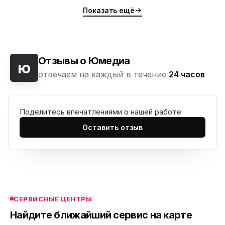
Показать ещё
Отзывы о Юмедиа
ю
отвечаем на каждый в течение
24 часов
Поделитесь впечатлениями о нашей работе
ю
Оставить отзыв
ю
ю
ю
СЕРВИСНЫЕ ЦЕНТРЫ
ю
Найдите ближайший сервис на карте