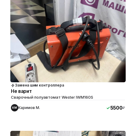
Замена шим контроллера
Не варит
Сварочный полуавтомат Wester IWM160S
5500
Каримов М.
₽
КМ