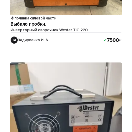
починка силовой части
Выбило пробки.
Инверторный сварочник Wester TIG 220
7500
Задириенко И. А.
₽
ЗИ