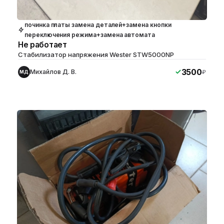
починка платы замена деталей+замена кнопки
переключения режима+замена автомата
Не работает
Стабилизатор напряжения Wester STW5000NP
3500
Михайлов Д. В.
₽
МД