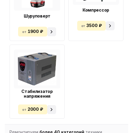
Компрессор
Шуруповерт
3500 ₽
от
1900 ₽
от
Стабилизатор
напряжения
2000 ₽
от
Ремонтируем
более 40 категорий
техники