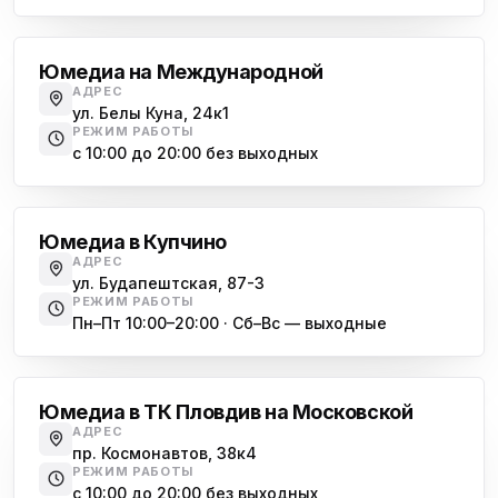
Международная
Юмедиа на Международной
АДРЕС
ул. Белы Куна, 24к1
РЕЖИМ РАБОТЫ
с 10:00 до 20:00 без выходных
Купчино
Юмедиа в Купчино
АДРЕС
ул. Будапештская, 87-3
РЕЖИМ РАБОТЫ
Пн–Пт 10:00–20:00 · Сб–Вс — выходные
Московская
Юмедиа в ТК Пловдив на Московской
АДРЕС
пр. Космонавтов, 38к4
РЕЖИМ РАБОТЫ
с 10:00 до 20:00 без выходных