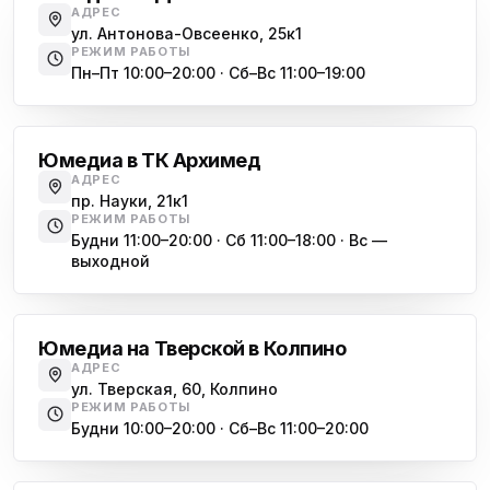
АДРЕС
ул. Антонова-Овсеенко, 25к1
Юмедиа в Купчино
ю
РЕЖИМ РАБОТЫ
ул. Будапештская, 87-3
Пн–Пт 10:00–20:00 · Сб–Вс 11:00–19:00
Академическая
Юмедиа Сервис в Колпино
ю
ул. Тверская 60, Колпино
Юмедиа в ТК Архимед
Юмедиа во Всеволожске
АДРЕС
ю
пр. Науки, 21к1
пр. Христиновский 28, Всеволожск
РЕЖИМ РАБОТЫ
Будни 11:00–20:00 · Сб 11:00–18:00 · Вс —
выходной
Обухово
Юмедиа на Тверской в Колпино
АДРЕС
ул. Тверская, 60, Колпино
РЕЖИМ РАБОТЫ
Будни 10:00–20:00 · Сб–Вс 11:00–20:00
Василеостровская