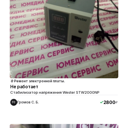
Ремонт электронной платы.
Не работает
Стабилизатор напряжения Wester STW2000NP
2800
Громов С. Б.
₽
ГС