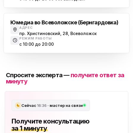
Всеволожск
Юмедиа во Всеволожске (Бернгардовка)
АДРЕС
пр. Христиновский, 28, Всеволожск
РЕЖИМ РАБОТЫ
с 10:00 до 20:00
Спросите эксперта —
получите ответ за
минуту
Сейчас
16:36
· мастер на связи
Получите консультацию
за 1 минуту