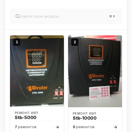
⌘ K
1
2
РЕМОНТ ИБП
РЕМОНТ ИБП
Stb-5000
Stb-10000
→
→
7
ремонтов
6
ремонтов