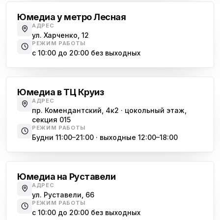
Юмедиа у метро Лесная
АДРЕС
ул. Харченко, 12
РЕЖИМ РАБОТЫ
с 10:00 до 20:00 без выходных
Комендантский проспект
Юмедиа в ТЦ Круиз
АДРЕС
пр. Комендантский, 4к2 · цокольный этаж,
секция 015
РЕЖИМ РАБОТЫ
Будни 11:00–21:00 · выходные 12:00–18:00
Гражданский проспект
Юмедиа на Руставели
АДРЕС
ул. Руставели, 66
РЕЖИМ РАБОТЫ
с 10:00 до 20:00 без выходных