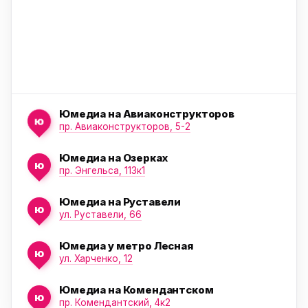
Юмедиа на Авиаконструкторов
ю
пр. Авиаконструкторов, 5-2
Юмедиа на Озерках
ю
ю
пр. Энгельса, 113к1
Юмедиа на Руставели
ю
ул. Руставели, 66
Юмедиа у метро Лесная
ю
ул. Харченко, 12
Юмедиа на Комендантском
ю
пр. Комендантский, 4к2