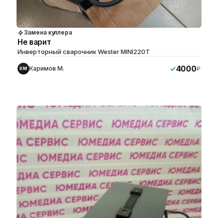
Замена куллера
Не варит
Инверторный сварочник Wester MINI220T
4000
Каримов М.
₽
КМ