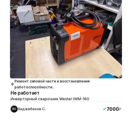
Ремонт силовой части и восстановления
работоспособности..
Не работает
Инверторный сварочник Wester IWM-160
7000
Хаджибеков С.
₽
ХС