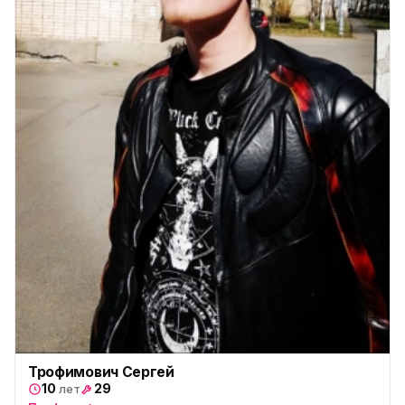
Трофимович Сергей
10
29
лет