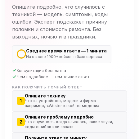
Опишите подробно, что случилось с
техникой — модель, симптомы, коды
ошибок. Эксперт подскажет причину
поломки и стоимость ремонта. Без
выходных, ночью и в праздники.
Среднее время ответа — 1 минута
На основе 1900+ кейсов в базе сервиса
Консультация бесплатна
Чем подробнее — тем точнее ответ
КАК ПОЛУЧИТЬ ТОЧНЫЙ ОТВЕТ
Опишите технику
1
Что за устройство, модель и фирма —
например, «Wester какой-то модели»
Опишите проблему подробно
2
Что случилось, когда началось, какие звуки,
коды ошибок или запахи
Получите ответ за минуту