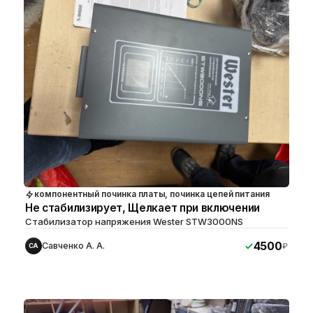
компонентный починка платы, починка цепей питания
Не стабилизирует, Щелкает при включении
Стабилизатор напряжения Wester STW3000NS
4500
Савченко А. А.
₽
СА