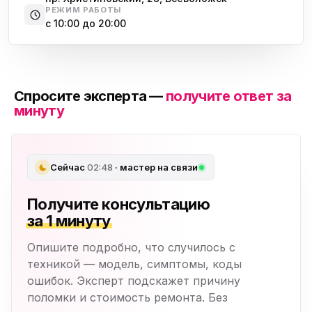
РЕЖИМ РАБОТЫ
с 10:00 до 20:00
Спросите эксперта —
получите ответ за
минуту
Сейчас
02:48
· мастер на связи
Получите консультацию
за 1 минуту
Опишите подробно, что случилось с
техникой — модель, симптомы, коды
ошибок. Эксперт подскажет причину
поломки и стоимость ремонта. Без