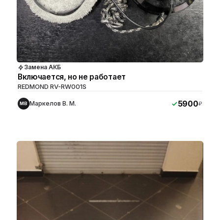
Замена АКБ
Включается, но не работает
REDMOND RV-RW001S
5900
Маркелов В. М.
₽
МВ