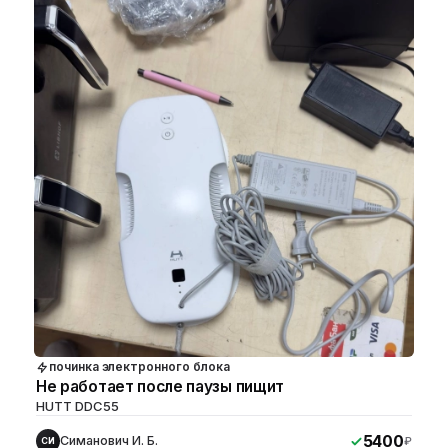
починка электронного блока
Не работает после паузы пищит
HUTT DDC55
5400
Симанович И. Б.
₽
СИ