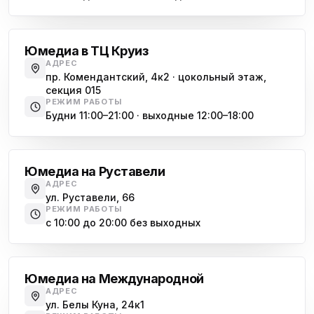
Комендантский проспект
Юмедиа в ТЦ Круиз
АДРЕС
пр. Комендантский, 4к2 · цокольный этаж,
секция 015
РЕЖИМ РАБОТЫ
Будни 11:00–21:00 · выходные 12:00–18:00
Гражданский проспект
Юмедиа на Руставели
АДРЕС
ул. Руставели, 66
РЕЖИМ РАБОТЫ
с 10:00 до 20:00 без выходных
Международная
Юмедиа на Международной
АДРЕС
ул. Белы Куна, 24к1