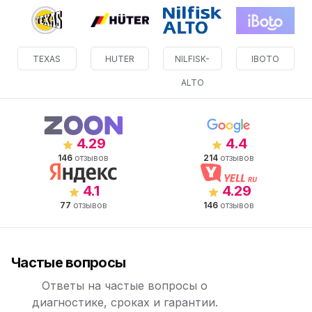
TEXAS
HUTER
NILFISK-
IBOTO
ALTO
4.29
4.4
146
отзывов
214
отзывов
4.1
4.29
77
отзывов
146
отзывов
Частые вопросы
Ответы на частые вопросы о
диагностике, сроках и гарантии.