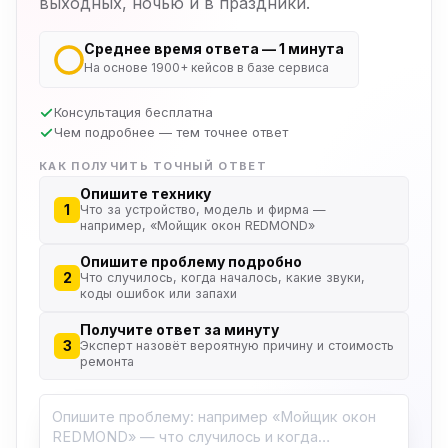
выходных, ночью и в праздники.
Среднее время ответа — 1 минута
На основе 1900+ кейсов в базе сервиса
Консультация бесплатна
Чем подробнее — тем точнее ответ
КАК ПОЛУЧИТЬ ТОЧНЫЙ ОТВЕТ
Опишите технику
1
Что за устройство, модель и фирма —
например, «Мойщик окон REDMOND»
Опишите проблему подробно
2
Что случилось, когда началось, какие звуки,
коды ошибок или запахи
Получите ответ за минуту
3
Эксперт назовёт вероятную причину и стоимость
ремонта