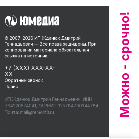
© 2007–
2026
ИП Жданюк Дмитрий
Геннадьевич — Все права защищены. При
копировании материала обязательная
ссылка на источник.
+7 (XXX) XXX-XX-
XX
Обратный звонок
Прайс
ИП Жданюк Дмитрий Геннадьевич, ИНН
784220674041, ОГРНИП 325784700344784,
Почта:
mail@remont3.ru