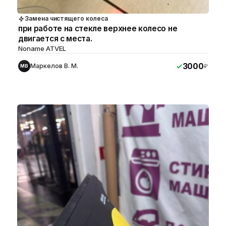
Замена чистящего колеса
при работе на стекле верхнее колесо не
двигается с места.
Noname ATVEL
3000
Маркелов В. М.
₽
МВ