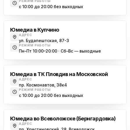
РЕЖИМ РАБОТЫ
с 10:00 до 20:00 без выходных
Купчино
Юмедиа в Купчино
АДРЕС
ул. Будапештская, 87-3
РЕЖИМ РАБОТЫ
Пн–Пт 10:00–20:00 · Сб–Вс — выходные
Московская
Юмедиа в ТК Пловдив на Московской
АДРЕС
пр. Космонавтов, 38к4
РЕЖИМ РАБОТЫ
с 10:00 до 20:00 без выходных
Всеволожск
Юмедиа во Всеволожске (Бернгардовка)
АДРЕС
пр. Христиновский, 28, Всеволожск