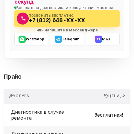
секунд
Бесплатная диагностика и консультация мастера
ПОЗВОНИТЬ БЕСПЛАТНО
+7 (812) 648-XX-XX
или напишите в мессенджере
WhatsApp
Telegram
MAX
Прайс
УСЛУГА
ЦЕНА, ₽
Диагностика в случае
бесплатная!
ремонта