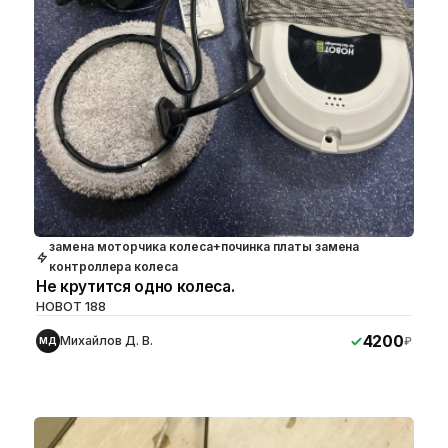
замена моторчика колеса+починка платы замена
контроллера колеса
Не крутится одно колеса.
HOBOT 188
4200
Михайлов Д. В.
₽
МД