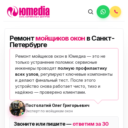
Ремонт
мойщиков окон
в Санкт-
Петербурге
Ремонт мойщиков окон в Юмедиа — это не
только устранение поломки: сервисные
инженеры проводят
полную профилактику
всех узлов
, регулируют ключевые компоненты
и делают финальный тест. После этого
устройство снова работает чисто, тихо и
надёжно —
проверено клиентами
.
Постолатий Олег Григорьевич
Эксперт по мойщикам окон
Звоните или пишите —
ответим за 30