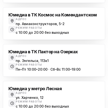
Комендантский проспект
Юмедиа в ТК Космос на Комендантском
АДРЕС
пр. Авиаконструкторов, 5-2
РЕЖИМ РАБОТЫ
с 10:00 до 20:00 без выходных
Озерки
Юмедиа в ТК Пактор на Озерках
АДРЕС
пр. Энгельса, 113к1
РЕЖИМ РАБОТЫ
Пн–Пт 10:00–20:00 · Сб–Вс 11:00–19:00
Лесная
Юмедиа у метро Лесная
АДРЕС
ул. Харченко, 12
РЕЖИМ РАБОТЫ
с 10:00 до 20:00 без выходных