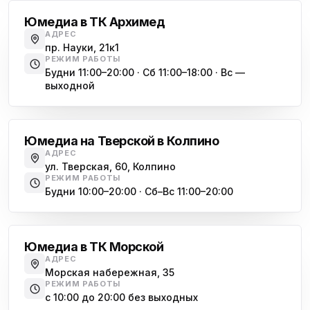
ул. Тверская 60, Колпино
Юмедиа в ТК Архимед
Юмедиа во Всеволожске
АДРЕС
ю
пр. Науки, 21к1
пр. Христиновский 28, Всеволожск
РЕЖИМ РАБОТЫ
Будни 11:00–20:00 · Сб 11:00–18:00 · Вс —
выходной
Обухово
Юмедиа на Тверской в Колпино
АДРЕС
ул. Тверская, 60, Колпино
РЕЖИМ РАБОТЫ
Будни 10:00–20:00 · Сб–Вс 11:00–20:00
Василеостровская
Юмедиа в ТК Морской
АДРЕС
Морская набережная, 35
РЕЖИМ РАБОТЫ
с 10:00 до 20:00 без выходных