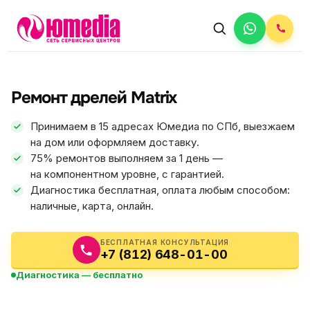
АВТОРИЗОВАННЫЙ СЕРВИС
Matrix
Ремонт дрелей Matrix
5.0
ФИКС ЦЕНА
Принимаем в 15 адресах Юмедиа по СПб, выезжаем
на дом или оформляем доставку.
75% ремонтов выполняем за 1 день —
на компонентном уровне, с гарантией.
Диагностика бесплатная, оплата любым способом:
наличные, карта, онлайн.
БЕСПЛАТНАЯ КОНСУЛЬТАЦИЯ
+7 (812) 648-01-00
Диагностика — бесплатно