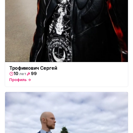
Трофимович Сергей
10
99
лет
Профиль →