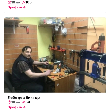
10
105
лет
Профиль →
Лебедев Виктор
10
54
лет
Профиль →