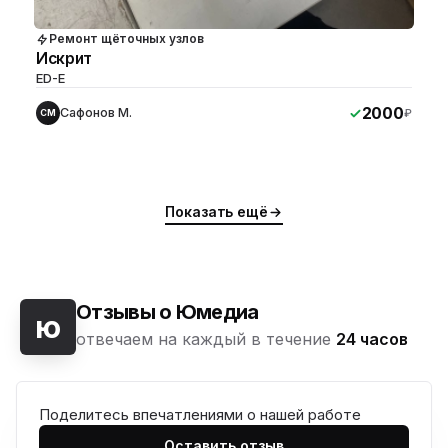
Ремонт щёточных узлов
Искрит
ED-E
2000
Сафонов М.
₽
СМ
Показать ещё
Отзывы о Юмедиа
ю
отвечаем на каждый в течение
24 часов
Поделитесь впечатлениями о нашей работе
Оставить отзыв