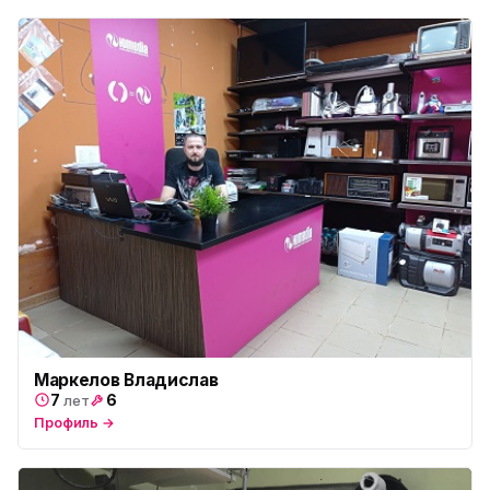
пр. Христиновский 28, Всеволожск
Маркелов Владислав
7
6
лет
Профиль →