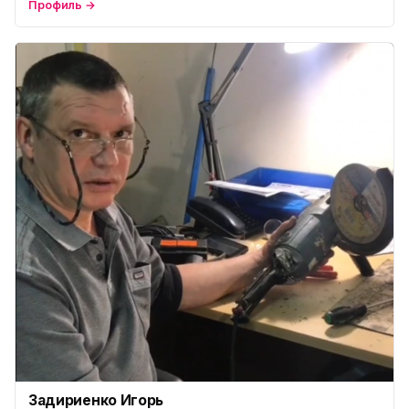
Профиль →
Задириенко Игорь