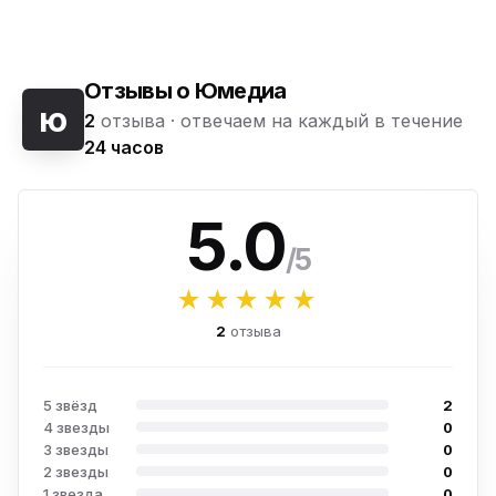
Отзывы о Юмедиа
ю
2
отзыва ·
отвечаем на каждый в течение
24 часов
5.0
/5
★★★★★
2
отзыва
5 звёзд
2
4 звезды
0
3 звезды
0
2 звезды
0
1 звезда
0