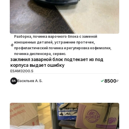
Разборка, починка варочного блока с заменой
изношенных деталей, устранение протечек,
профилактический починка и регулировка кофемолки,
починка диспенсера, сервис.
заклинил заварной блок подтекает из под
корпуса выдает ошибку
ESAM3200.S
8500
Васильев А. Б.
₽
ВА