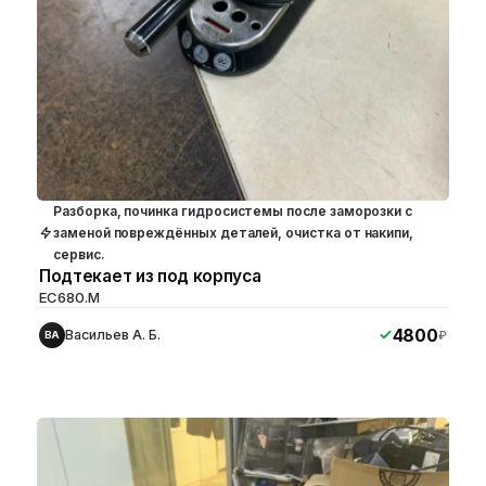
Разборка, починка гидросистемы после заморозки с
заменой повреждённых деталей, очистка от накипи,
сервис.
Подтекает из под корпуса
EC680.M
4800
Васильев А. Б.
₽
ВА