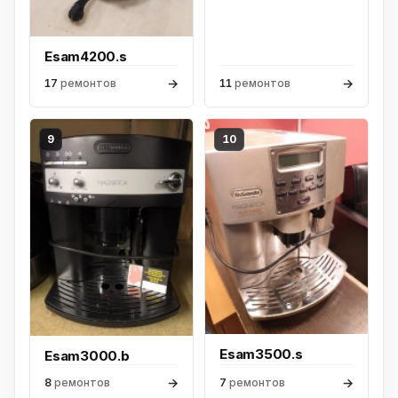
Esam4200.s
→
→
17
ремонтов
11
ремонтов
9
10
Esam3500.s
Esam3000.b
→
→
8
ремонтов
7
ремонтов