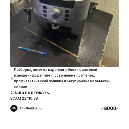
Разборка, починка варочного блока с заменой
изношенных деталей, устранение протечек,
профилактический починка и регулировка кофемолки,
сервис.
Стало подтекать.
ECAM 22.110.SB
8000
Васильев А. Б.
₽
ВА