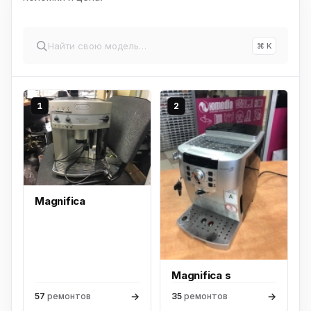
⌘ K
1
2
Magnifica
Magnifica s
→
→
57
ремонтов
35
ремонтов