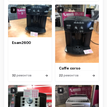
3
4
Esam2600
Caffe corso
→
→
32
ремонтов
22
ремонтов
5
6