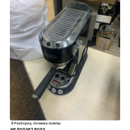
Разборка, починка помпы.
не подает воду