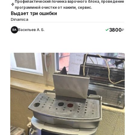
Профилактический починка варочного блока, проведение
программной очистки от накипи, сервис.
Выдает три ошибки
Dinamica
3800
Васильев А. Б.
₽
ВА