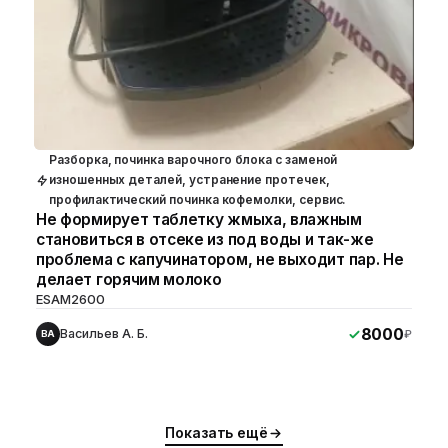
Разборка, починка варочного блока с заменой
изношенных деталей, устранение протечек,
профилактический починка кофемолки, сервис.
Не формирует таблетку жмыха, влажным
становиться в отсеке из под воды и так-же
проблема с капучинатором, не выходит пар. Не
делает горячим молоко
ESAM2600
8000
Васильев А. Б.
₽
ВА
Показать ещё