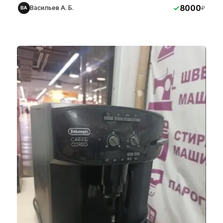
8000
Васильев А. Б.
₽
ВА