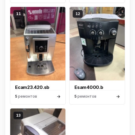
11
12
Ecam23.420.sb
Esam4000.b
→
→
5
ремонтов
5
ремонтов
13