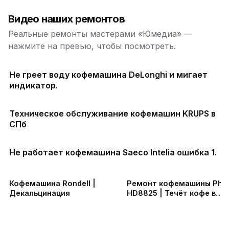
Видео наших ремонтов
Реальные ремонты мастерами «Юмедиа» —
нажмите на превью, чтобы посмотреть.
Не греет воду кофемашина DeLonghi и мигает
индикатор.
Техническое обслуживание кофемашин KRUPS в
СПб
Не работает кофемашина Saeco Intelia ошибка 1.
Кофемашина Rondell |
Ремонт кофемашины Phili
Декальцинация
HD8825 | Течёт кофе в
контейнер для отходов