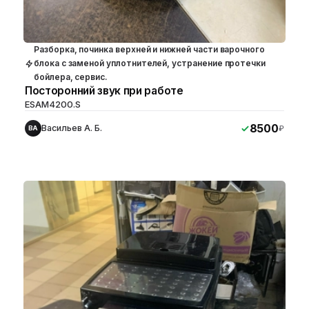
Разборка, починка верхней и нижней части варочного
блока с заменой уплотнителей, устранение протечки
бойлера, сервис.
Посторонний звук при работе
ESAM4200.S
8500
Васильев А. Б.
₽
ВА