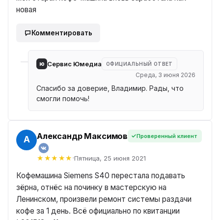
новая
Комментировать
ю
Сервис Юмедиа
ОФИЦИАЛЬНЫЙ ОТВЕТ
Среда, 3 июня 2026
Спасибо за доверие, Владимир. Рады, что
смогли помочь!
Александр Максимов
Проверенный клиент
Пятница, 25 июня 2021
Кофемашина Siemens S40 перестала подавать
зёрна, отнёс на починку в мастерскую на
Ленинском, произвели ремонт системы раздачи
кофе за 1 день. Всё официально по квитанции