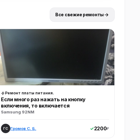
Все свежие ремонты
Ремонт платы питания.
Если много раз нажать на кнопку
включения, то включается
Samsung 92NM
2200
Громов С. Б.
ГС
₽