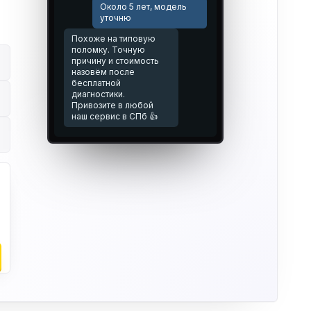
Около 5 лет, модель
уточню
Похоже на типовую
поломку. Точную
причину и стоимость
назовём после
бесплатной
диагностики.
Привозите в любой
наш сервис в СПб 👍