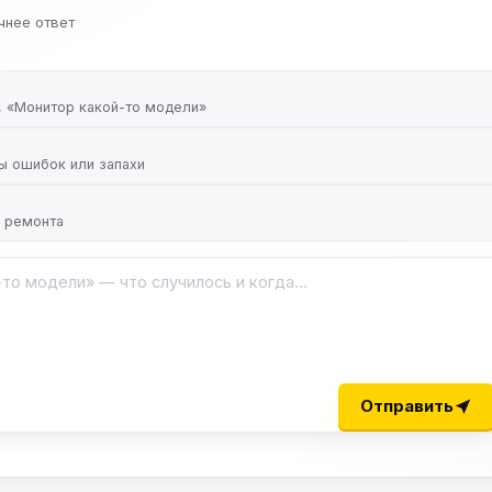
чнее ответ
, «Монитор какой-то модели»
ды ошибок или запахи
ь ремонта
Отправить