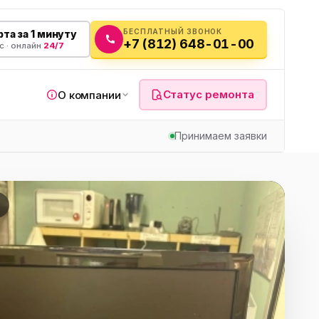
БЕСПЛАТНЫЙ ЗВОНОК
та за 1 минуту
+7 (812) 648-01-00
с · онлайн
24/7
Статус ремонта
О компании
Принимаем заявки
я
а
вч