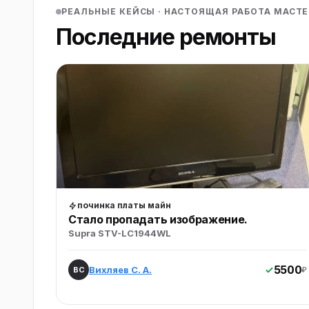
РЕАЛЬНЫЕ КЕЙСЫ · НАСТОЯЩАЯ РАБОТА МАСТЕ
Последние
ремонты
починка платы майн
Стало пропадать изображение.
Supra STV-LC1944WL
5500
Вихляев С. А.
ВС
₽