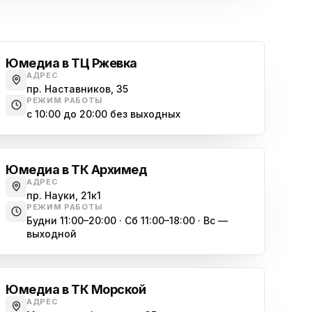
Юмедиа в ТЦ Ржевка
АДРЕС
пр. Наставников, 35
РЕЖИМ РАБОТЫ
с 10:00 до 20:00 без выходных
Юмедиа в ТК Архимед
АДРЕС
пр. Науки, 21к1
РЕЖИМ РАБОТЫ
Будни 11:00–20:00 · Сб 11:00–18:00 · Вс —
выходной
Юмедиа в ТК Морской
АДРЕС