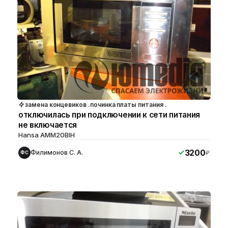
замена концевиков .починка платы питания .
отключилась при подключении к сети питания
не включается
Hansa AMM20BIH
3200
Филимонов С. А.
₽
ФС