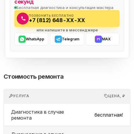
секунд
Бесплатная диагностика и консультация мастера
ПОЗВОНИТЬ БЕСПЛАТНО
+7 (812) 648-XX-XX
или напишите в мессенджере
WhatsApp
Telegram
MAX
Стоимость ремонта
УСЛУГА
ЦЕНА, ₽
Диагностика в случае
бесплатная!
ремонта