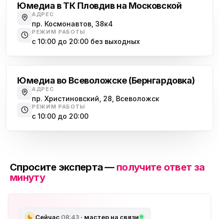
Юмедиа в ТК Пловдив на Московской
АДРЕС
пр. Космонавтов, 38к4
РЕЖИМ РАБОТЫ
с 10:00 до 20:00 без выходных
Всеволожск
Юмедиа во Всеволожске (Бернгардовка)
АДРЕС
пр. Христиновский, 28, Всеволожск
РЕЖИМ РАБОТЫ
с 10:00 до 20:00
Спросите эксперта —
получите ответ за
минуту
Сейчас
08:43
· мастер на связи