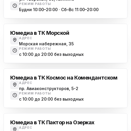
РЕЖИМ РАБОТЫ
Будни 10:00–20:00 · Сб–Вс 11:00–20:00
Василеостровская
Юмедиа в ТК Морской
АДРЕС
Морская набережная, 35
РЕЖИМ РАБОТЫ
с 10:00 до 20:00 без выходных
Комендантский проспект
Юмедиа в ТК Космос на Комендантском
АДРЕС
пр. Авиаконструкторов, 5-2
РЕЖИМ РАБОТЫ
с 10:00 до 20:00 без выходных
Озерки
Юмедиа в ТК Пактор на Озерках
АДРЕС