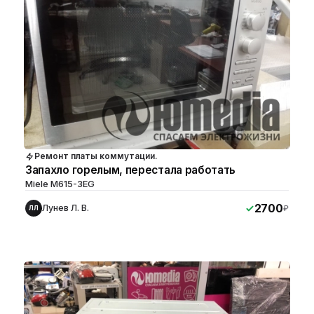
Ремонт платы коммутации.
Запахло горелым, перестала работать
Miele M615-3EG
2700
Лунев Л. В.
₽
ЛЛ