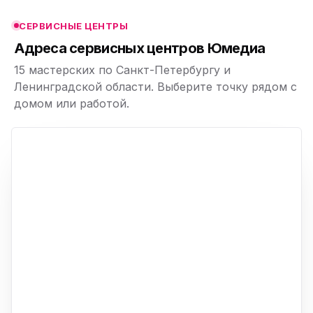
СЕРВИСНЫЕ ЦЕНТРЫ
ю
Адреса сервисных центров Юмедиа
15 мастерских по Санкт-Петербургу и
Ленинградской области. Выберите точку рядом с
домом или работой.
ю
p,
+
−
ю
ю
ю