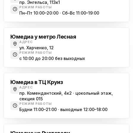
пр. Энгельса, 113к1
РЕЖИМ РАБОТЫ
Пн–Пт 10:00–20:00 · Сб–Вс 11:00–19:00
Лесная
Юмедиа у метро Лесная
АДРЕС
ул. Харченко, 12
РЕЖИМ РАБОТЫ
с 10:00 до 20:00 без выходных
Комендантский проспект
Юмедиа в ТЦ Круиз
АДРЕС
пр. Комендантский, 4к2 · цокольный этаж,
секция 015
РЕЖИМ РАБОТЫ
Будни 11:00–21:00 · выходные 12:00–18:00
Гражданский проспект