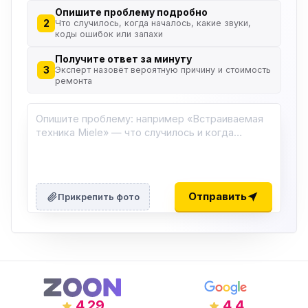
Опишите проблему подробно
2
Что случилось, когда началось, какие звуки,
коды ошибок или запахи
Получите ответ за минуту
3
Эксперт назовёт вероятную причину и стоимость
ремонта
Отправить
Прикрепить фото
4.29
4.4