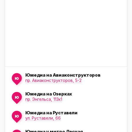
ю
Юмедиа на Авиаконструкторов
ю
пр. Авиаконструкторов, 5-2
Юмедиа на Озерках
ю
ю
пр. Энгельса, 113к1
Юмедиа на Руставели
ю
ул. Руставели, 66
Юмедиа у метро Лесная