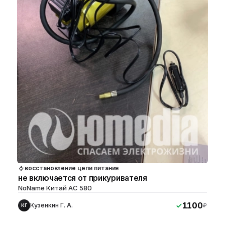
восстановление цепи питания
не включается от прикуривателя
NoName Китай AC 580
1100
Кузенкин Г. А.
₽
КГ