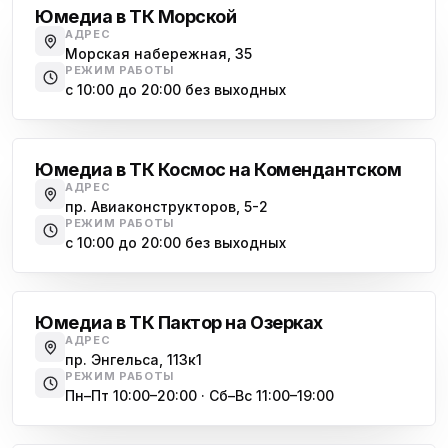
Юмедиа в ТК Морской
АДРЕС
Морская набережная, 35
РЕЖИМ РАБОТЫ
с 10:00 до 20:00 без выходных
Комендантский проспект
Юмедиа в ТК Космос на Комендантском
АДРЕС
пр. Авиаконструкторов, 5-2
РЕЖИМ РАБОТЫ
с 10:00 до 20:00 без выходных
Озерки
Юмедиа в ТК Пактор на Озерках
АДРЕС
пр. Энгельса, 113к1
РЕЖИМ РАБОТЫ
Пн–Пт 10:00–20:00 · Сб–Вс 11:00–19:00
Лесная