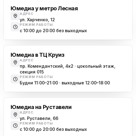
Юмедиа у метро Лесная
АДРЕС
ул. Харченко, 12
РЕЖИМ РАБОТЫ
с 10:00 до 20:00 без выходных
Комендантский проспект
Юмедиа в ТЦ Круиз
АДРЕС
пр. Комендантский, 4к2 · цокольный этаж,
секция 015
РЕЖИМ РАБОТЫ
Будни 11:00–21:00 · выходные 12:00–18:00
Гражданский проспект
Юмедиа на Руставели
АДРЕС
ул. Руставели, 66
РЕЖИМ РАБОТЫ
с 10:00 до 20:00 без выходных
Международная