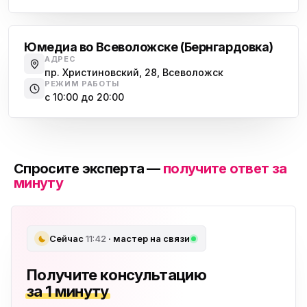
Всеволожск
Юмедиа во Всеволожске (Бернгардовка)
АДРЕС
пр. Христиновский, 28, Всеволожск
РЕЖИМ РАБОТЫ
с 10:00 до 20:00
Спросите эксперта —
получите ответ за
минуту
Сейчас
11:42
· мастер на связи
Получите консультацию
за 1 минуту