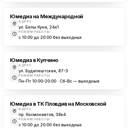
Юмедиа на Международной
АДРЕС
ул. Белы Куна, 24к1
РЕЖИМ РАБОТЫ
с 10:00 до 20:00 без выходных
Купчино
Юмедиа в Купчино
АДРЕС
ул. Будапештская, 87-3
РЕЖИМ РАБОТЫ
Пн–Пт 10:00–20:00 · Сб–Вс — выходные
Московская
Юмедиа в ТК Пловдив на Московской
АДРЕС
пр. Космонавтов, 38к4
РЕЖИМ РАБОТЫ
с 10:00 до 20:00 без выходных