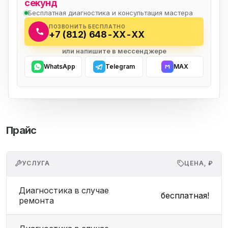
секунд
Бесплатная диагностика и консультация мастера
ПОЗВОНИТЬ БЕСПЛАТНО
+7 (812) 648-XX-XX
или напишите в мессенджере
WhatsApp
Telegram
MAX
Прайс
УСЛУГА
ЦЕНА, ₽
Диагностика в случае
бесплатная!
ремонта