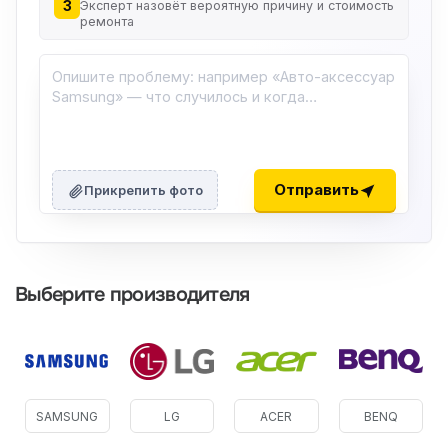
3
Эксперт назовёт вероятную причину и стоимость
ремонта
Отправить
Прикрепить фото
Выберите производителя
SAMSUNG
LG
ACER
BENQ