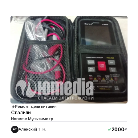
Ремонт цепи питания
Спалили
Noname Мультиметр
2000
Аленский Т. Н.
₽
АТ