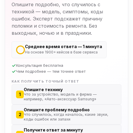
Опишите подробно, что случилось с
техникой — модель, симптомы, коды
ошибок. Эксперт подскажет причину
поломки и стоимость ремонта. Без
выходных, ночью и в праздники.
Среднее время ответа — 1 минута
На основе 1900+ кейсов в базе сервиса
Консультация бесплатна
Чем подробнее — тем точнее ответ
КАК ПОЛУЧИТЬ ТОЧНЫЙ ОТВЕТ
Опишите технику
1
Что за устройство, модель и фирма —
например, «Авто-аксессуар Samsung»
Опишите проблему подробно
2
Что случилось, когда началось, какие звуки,
коды ошибок или запахи
Получите ответ за минуту