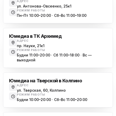
АДРЕС
ул. Антонова-Овсеенко, 25к1
Юмедиа в Купчино
ю
РЕЖИМ РАБОТЫ
ул. Будапештская, 87-3
Пн–Пт 10:00–20:00 · Сб–Вс 11:00–19:00
Академическая
Юмедиа Сервис в Колпино
ю
ул. Тверская 60, Колпино
Юмедиа в ТК Архимед
Юмедиа во Всеволожске
АДРЕС
ю
пр. Науки, 21к1
пр. Христиновский 28, Всеволожск
РЕЖИМ РАБОТЫ
Будни 11:00–20:00 · Сб 11:00–18:00 · Вс —
выходной
Обухово
Юмедиа на Тверской в Колпино
АДРЕС
ул. Тверская, 60, Колпино
РЕЖИМ РАБОТЫ
Будни 10:00–20:00 · Сб–Вс 11:00–20:00
Василеостровская