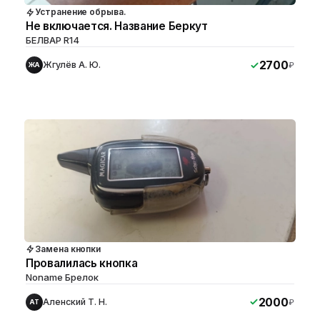
Устранение обрыва.
Не включается. Название Беркут
БЕЛВАР R14
2700
Жгулёв А. Ю.
₽
ЖА
Замена кнопки
Провалилась кнопка
Noname Брелок
2000
Аленский Т. Н.
₽
АТ