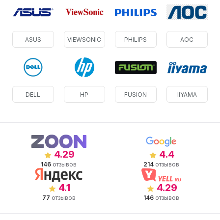
ASUS
VIEWSONIC
PHILIPS
AOC
DELL
HP
FUSION
IIYAMA
4.29
4.4
146
отзывов
214
отзывов
4.1
4.29
77
отзывов
146
отзывов