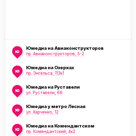
Юмедиа на Авиаконструкторов
ю
пр. Авиаконструкторов, 5-2
Юмедиа на Озерках
ю
ю
пр. Энгельса, 113к1
Юмедиа на Руставели
ю
ул. Руставели, 66
Юмедиа у метро Лесная
ю
ул. Харченко, 12
Юмедиа на Комендантском
ю
пр. Комендантский, 4к2