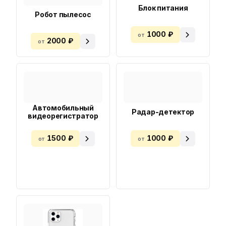
Блок питания
Робот пылесос
1000 ₽
от
2000 ₽
от
Автомобильный
Радар-детектор
видеорегистратор
1500 ₽
1000 ₽
от
от