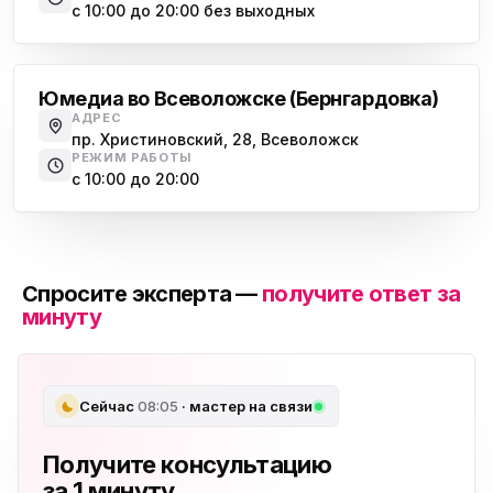
с 10:00 до 20:00 без выходных
Всеволожск
Юмедиа во Всеволожске (Бернгардовка)
АДРЕС
пр. Христиновский, 28, Всеволожск
РЕЖИМ РАБОТЫ
с 10:00 до 20:00
Спросите эксперта —
получите ответ за
минуту
Сейчас
08:05
· мастер на связи
Получите консультацию
за 1 минуту