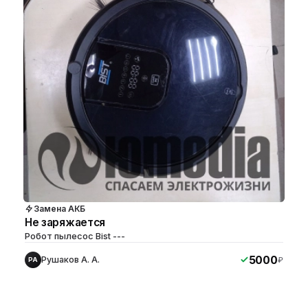
Замена АКБ
Не заряжается
Робот пылесос Bist ---
5000
Рушаков А. А.
₽
РА