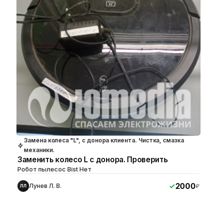
Замена колеса "L", с донора клиента. Чистка, смазка
механики.
Заменить колесо L с донора. Проверить
Робот пылесос Bist Нет
2000
Лунев Л. В.
₽
ЛЛ