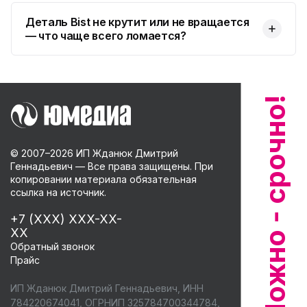
Деталь Bist не крутит или не вращается
— что чаще всего ломается?
© 2007–
2026
ИП Жданюк Дмитрий
Геннадьевич — Все права защищены. При
копировании материала обязательная
ссылка на источник.
+7 (XXX) XXX-XX-
XX
Обратный звонок
Прайс
ИП Жданюк Дмитрий Геннадьевич, ИНН
784220674041, ОГРНИП 325784700344784,