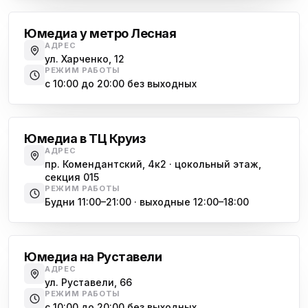
Юмедиа у метро Лесная
АДРЕС
ул. Харченко, 12
РЕЖИМ РАБОТЫ
с 10:00 до 20:00 без выходных
Комендантский проспект
Юмедиа в ТЦ Круиз
АДРЕС
пр. Комендантский, 4к2 · цокольный этаж,
секция 015
РЕЖИМ РАБОТЫ
Будни 11:00–21:00 · выходные 12:00–18:00
Гражданский проспект
Юмедиа на Руставели
АДРЕС
ул. Руставели, 66
РЕЖИМ РАБОТЫ
с 10:00 до 20:00 без выходных