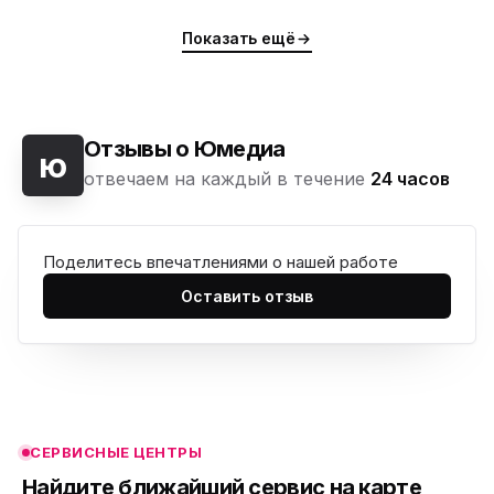
Показать ещё
Отзывы о Юмедиа
ю
отвечаем на каждый в течение
24 часов
Поделитесь впечатлениями о нашей работе
ю
Оставить отзыв
ю
ю
ю
СЕРВИСНЫЕ ЦЕНТРЫ
ю
Найдите ближайший сервис на карте