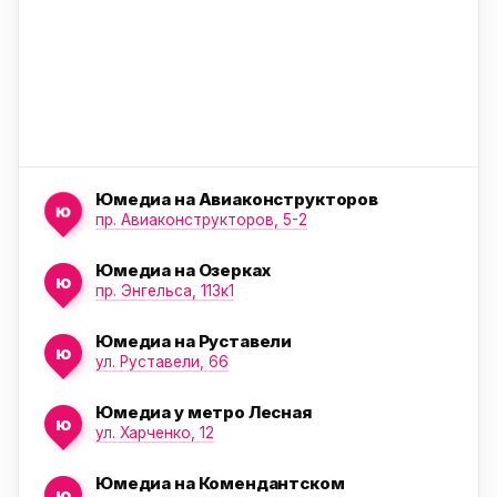
Юмедиа на Авиаконструкторов
ю
пр. Авиаконструкторов, 5-2
Юмедиа на Озерках
ю
ю
пр. Энгельса, 113к1
Юмедиа на Руставели
ю
ул. Руставели, 66
Юмедиа у метро Лесная
ю
ул. Харченко, 12
Юмедиа на Комендантском
ю