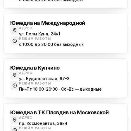
Международная
Юмедиа на Международной
АДРЕС
ул. Белы Куна, 24к1
РЕЖИМ РАБОТЫ
с 10:00 до 20:00 без выходных
Купчино
Юмедиа в Купчино
АДРЕС
ул. Будапештская, 87-3
РЕЖИМ РАБОТЫ
Пн–Пт 10:00–20:00 · Сб–Вс — выходные
Московская
Юмедиа в ТК Пловдив на Московской
АДРЕС
пр. Космонавтов, 38к4
РЕЖИМ РАБОТЫ