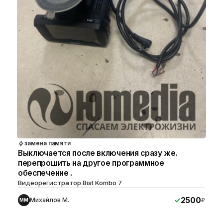
замена памяти
Выключается после включения сразу же.
перепрошить на другое программное
обеспечение .
Видеорегистратор Bist Kombo 7
2500
Михайлов М.
₽
ММ