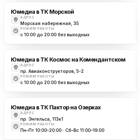
Юмедиа в ТК Морской
АДРЕС
Морская набережная, 35
РЕЖИМ РАБОТЫ
с 10:00 до 20:00 без выходных
Комендантский проспект
Юмедиа в ТК Космос на Комендантском
АДРЕС
пр. Авиаконструкторов, 5-2
РЕЖИМ РАБОТЫ
с 10:00 до 20:00 без выходных
Озерки
Юмедиа в ТК Пактор на Озерках
АДРЕС
пр. Энгельса, 113к1
РЕЖИМ РАБОТЫ
Пн–Пт 10:00–20:00 · Сб–Вс 11:00–19:00
Лесная