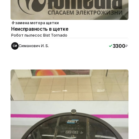
замена мотора щетки
Неисправность в щетке
Робот пылесос Bist Tornado
3300
Симанович И. Б.
₽
СИ