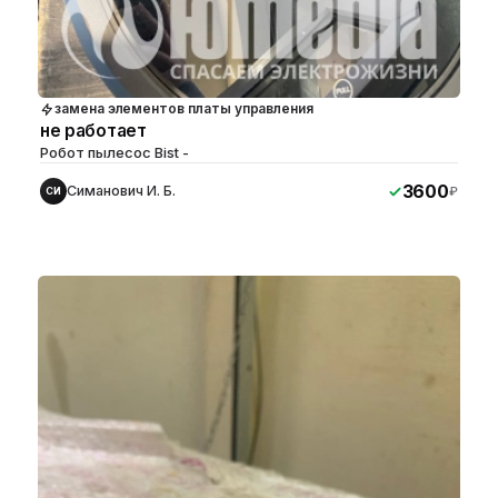
замена элементов платы управления
не работает
Робот пылесос Bist -
3600
Симанович И. Б.
₽
СИ