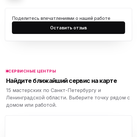
Поделитесь впечатлениями о нашей работе
ю
Оставить отзыв
ю
ю
ю
СЕРВИСНЫЕ ЦЕНТРЫ
ю
Найдите ближайший сервис на карте
15 мастерских по Санкт-Петербургу и
Ленинградской области. Выберите точку рядом с
домом или работой.
ю
p,
+
−