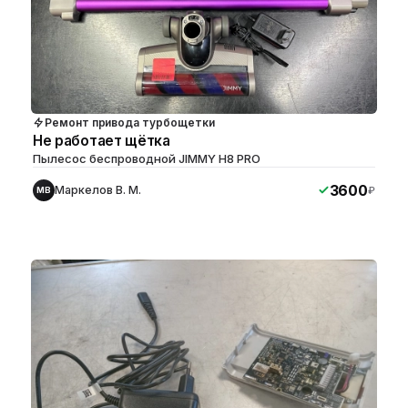
Ремонт привода турбощетки
Не работает щётка
Пылесос беспроводной JIMMY H8 PRO
3600
Маркелов В. М.
₽
МВ