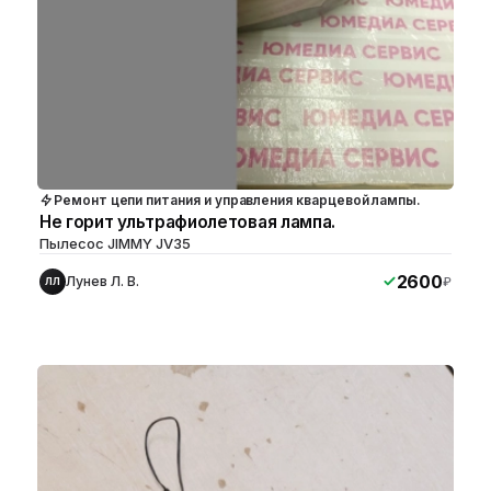
Ремонт цепи питания и управления кварцевой лампы.
Не горит ультрафиолетовая лампа.
Пылесос JIMMY JV35
2600
Лунев Л. В.
₽
ЛЛ