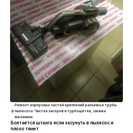
Ремонт корпусных частей креплений разъёма и трубы
пылесоса. Чистка засоров и турбощётки, смазка
механики.
Болтается штанга если засунуть в пылесос и
плохо тянет