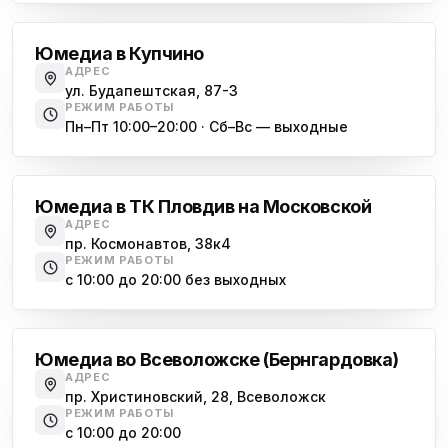
Юмедиа в Купчино
АДРЕС
ул. Будапештская, 87-3
РЕЖИМ РАБОТЫ
Пн–Пт 10:00–20:00 · Сб–Вс — выходные
Московская
Юмедиа в ТК Пловдив на Московской
АДРЕС
пр. Космонавтов, 38к4
РЕЖИМ РАБОТЫ
с 10:00 до 20:00 без выходных
Всеволожск
Юмедиа во Всеволожске (Бернгардовка)
АДРЕС
пр. Христиновский, 28, Всеволожск
РЕЖИМ РАБОТЫ
с 10:00 до 20:00