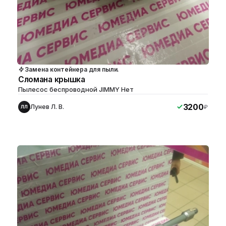
Замена контейнера для пыли.
Сломана крышка
Пылесос беспроводной JIMMY Нет
3200
Лунев Л. В.
₽
ЛЛ