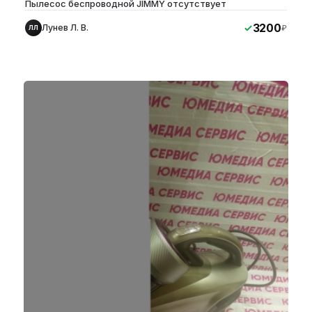
Пылесос беспроводной JIMMY отсутствует
3200
Лунев Л. В.
₽
ЛЛ