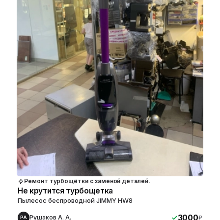
Ремонт турбощётки с заменой деталей.
Не крутится турбощетка
Пылесос беспроводной JIMMY HW8
3000
Рушаков А. А.
₽
РА