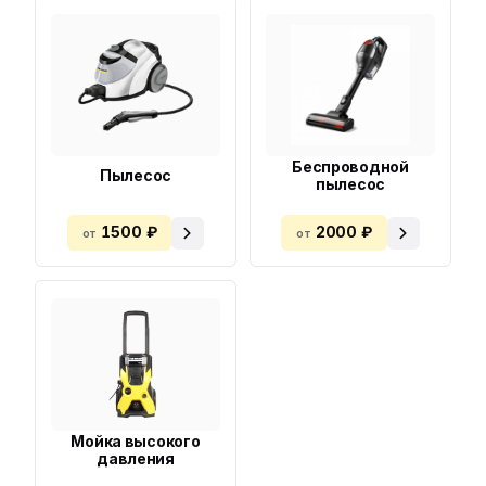
Беспроводной
Пылесос
пылесос
1500 ₽
2000 ₽
от
от
Мойка высокого
давления