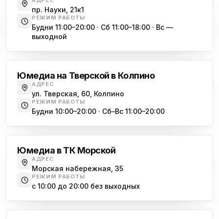
Юмедиа во Всеволожске
АДРЕС
ю
пр. Науки, 21к1
пр. Христиновский 28, Всеволожск
РЕЖИМ РАБОТЫ
Будни 11:00–20:00 · Сб 11:00–18:00 · Вс —
выходной
Обухово
Юмедиа на Тверской в Колпино
АДРЕС
ул. Тверская, 60, Колпино
РЕЖИМ РАБОТЫ
Будни 10:00–20:00 · Сб–Вс 11:00–20:00
Василеостровская
Юмедиа в ТК Морской
АДРЕС
Морская набережная, 35
РЕЖИМ РАБОТЫ
с 10:00 до 20:00 без выходных
Комендантский проспект