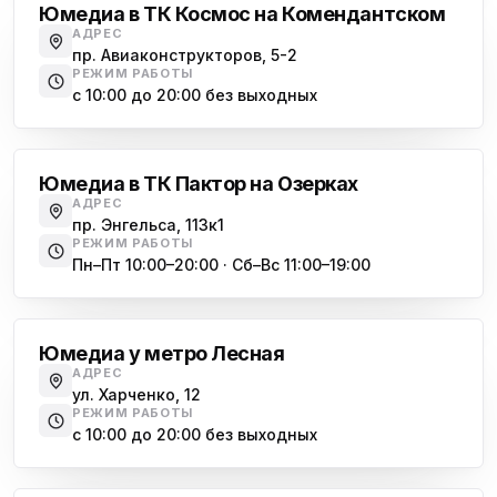
Юмедиа в ТК Космос на Комендантском
АДРЕС
пр. Авиаконструкторов, 5-2
РЕЖИМ РАБОТЫ
с 10:00 до 20:00 без выходных
Озерки
Юмедиа в ТК Пактор на Озерках
АДРЕС
пр. Энгельса, 113к1
РЕЖИМ РАБОТЫ
Пн–Пт 10:00–20:00 · Сб–Вс 11:00–19:00
Лесная
Юмедиа у метро Лесная
АДРЕС
ул. Харченко, 12
РЕЖИМ РАБОТЫ
с 10:00 до 20:00 без выходных
Комендантский проспект