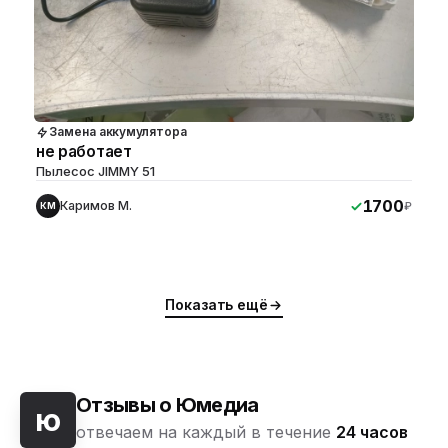
Замена аккумулятора
не работает
Пылесос JIMMY 51
1700
Каримов М.
₽
КМ
Показать ещё
Отзывы о Юмедиа
ю
отвечаем на каждый в течение
24 часов