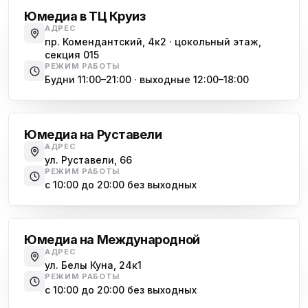
Юмедиа в ТЦ Круиз
АДРЕС
пр. Комендантский, 4к2 · цокольный этаж,
секция 015
РЕЖИМ РАБОТЫ
Будни 11:00–21:00 · выходные 12:00–18:00
Гражданский проспект
Юмедиа на Руставели
АДРЕС
ул. Руставели, 66
РЕЖИМ РАБОТЫ
с 10:00 до 20:00 без выходных
Международная
Юмедиа на Международной
АДРЕС
ул. Белы Куна, 24к1
РЕЖИМ РАБОТЫ
с 10:00 до 20:00 без выходных
Купчино