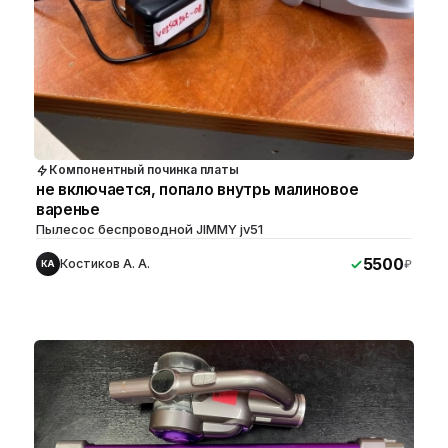
Компонентный починка платы
не включается, попало внутрь малиновое
варенье
Пылесос беспроводной JIMMY jv51
5500
Костиков А. А.
₽
КА