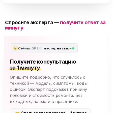
Спросите эксперта —
получите ответ за
минуту
Сейчас
08:24
· мастер на связи
Получите консультацию
за 1 минуту
Опишите подробно, что случилось с
техникой — модель, симптомы, коды
ошибок. Эксперт подскажет причину
поломки и стоимость ремонта. Без
выходных, ночью и в праздники.
Среднее время ответа — 1 минута