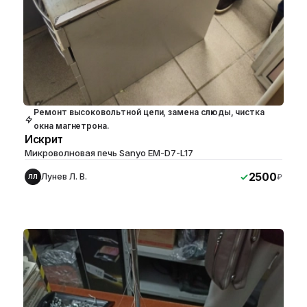
Ремонт высоковольтной цепи, замена слюды, чистка
окна магнетрона.
Искрит
Микроволновая печь Sanyo EM-D7-L17
2500
Лунев Л. В.
₽
ЛЛ