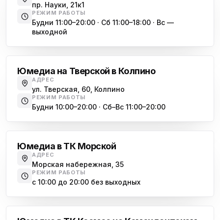
ю
пр. Науки, 21к1
пр. Христиновский 28, Всеволожск
РЕЖИМ РАБОТЫ
Будни 11:00–20:00 · Сб 11:00–18:00 · Вс —
выходной
Обухово
Юмедиа на Тверской в Колпино
АДРЕС
ул. Тверская, 60, Колпино
РЕЖИМ РАБОТЫ
Будни 10:00–20:00 · Сб–Вс 11:00–20:00
Василеостровская
Юмедиа в ТК Морской
АДРЕС
Морская набережная, 35
РЕЖИМ РАБОТЫ
с 10:00 до 20:00 без выходных
Комендантский проспект