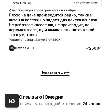
чистка регуляторов громкости и тембра
Плохо на даче производится радио, так-же
антенна постоянно падает для поиска каналов.
Не работает кассетник, не производит, не
перематывает, в динамиках слышится какой
-то шум, треск
Радиоприемник Sanyo BIG-380K
2500
Жгулёв А. Ю.
₽
ЖА
Показать ещё
Отзывы о Юмедиа
ю
отвечаем на каждый в течение
24 часов