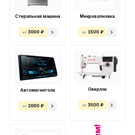
Стиральная машина
Микроволновка
3000 ₽
1500 ₽
от
от
Оверлок
Автомагнитола
3500 ₽
от
2000 ₽
от