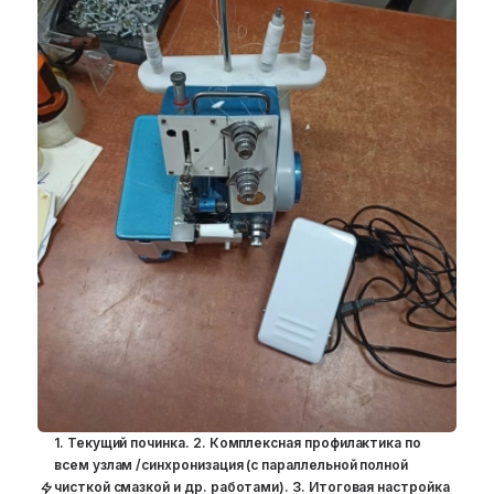
1. Текущий починка. 2. Комплексная профилактика по
всем узлам /синхронизация (с параллельной полной
чисткой смазкой и др. работами). 3. Итоговая настройка