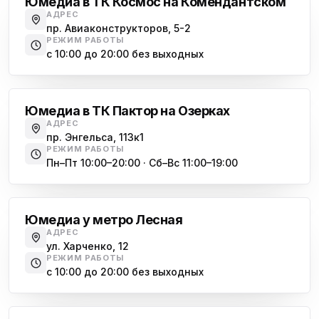
Юмедиа в ТК Космос на Комендантском
АДРЕС
пр. Авиаконструкторов, 5-2
РЕЖИМ РАБОТЫ
с 10:00 до 20:00 без выходных
Озерки
Юмедиа в ТК Пактор на Озерках
АДРЕС
пр. Энгельса, 113к1
РЕЖИМ РАБОТЫ
Пн–Пт 10:00–20:00 · Сб–Вс 11:00–19:00
Лесная
Юмедиа у метро Лесная
АДРЕС
ул. Харченко, 12
РЕЖИМ РАБОТЫ
с 10:00 до 20:00 без выходных
Комендантский проспект