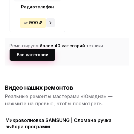
Радиотелефон
900 ₽
от
Ремонтируем
более 40 категорий
техники
Все категории
Видео наших ремонтов
Реальные ремонты мастерами «Юмедиа» —
нажмите на превью, чтобы посмотреть.
Микроволновка SAMSUNG | Сломана ручка
выбора программ