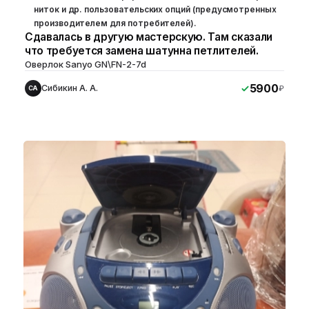
ниток и др. пользовательских опций (предусмотренных
производителем для потребителей).
Сдавалась в другую мастерскую. Там сказали
что требуется замена шатунна петлителей.
Оверлок Sanyo GN\FN-2-7d
5900
Сибикин А. А.
₽
СА