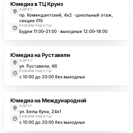
Юмедиа в ТЦ Круиз
АДРЕС
пр. Комендантский, 4к2 · цокольный этаж,
секция 015
РЕЖИМ РАБОТЫ
Будни 11:00–21:00 · выходные 12:00–18:00
Гражданский проспект
Юмедиа на Руставели
АДРЕС
ул. Руставели, 66
РЕЖИМ РАБОТЫ
с 10:00 до 20:00 без выходных
Международная
Юмедиа на Международной
АДРЕС
ул. Белы Куна, 24к1
РЕЖИМ РАБОТЫ
с 10:00 до 20:00 без выходных
Купчино