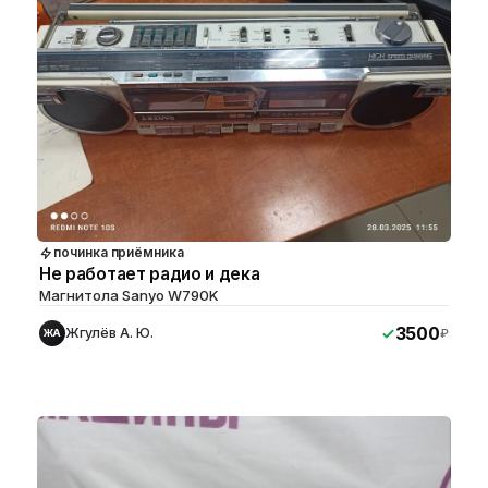
починка приёмника
Не работает радио и дека
Магнитола Sanyo W790K
3500
Жгулёв А. Ю.
₽
ЖА