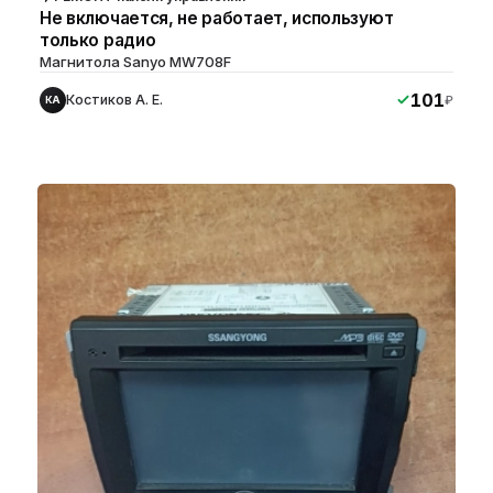
Не включается, не работает, используют
только радио
Магнитола Sanyo MW708F
101
Костиков А. Е.
₽
КА