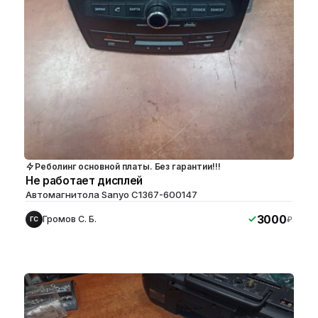
Реболинг основной платы. Без гарантии!!!
Не работает дисплей
Автомагнитола Sanyo C1367-600147
3000
Громов С. Б.
₽
ГС