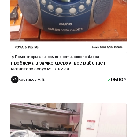
Ремонт крышки, замена оптического блока
проблема в замке сверху, все работает
Магнитола Sanyo MCD-R220F
9500
Костиков А. Е.
₽
КА