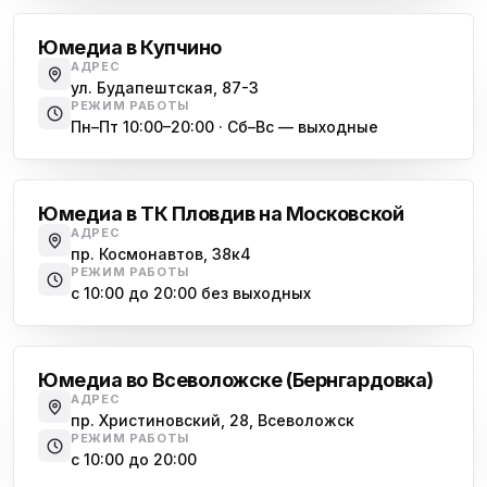
Юмедиа в Купчино
АДРЕС
ул. Будапештская, 87-3
РЕЖИМ РАБОТЫ
Пн–Пт 10:00–20:00 · Сб–Вс — выходные
Московская
Юмедиа в ТК Пловдив на Московской
АДРЕС
пр. Космонавтов, 38к4
РЕЖИМ РАБОТЫ
с 10:00 до 20:00 без выходных
Всеволожск
Юмедиа во Всеволожске (Бернгардовка)
АДРЕС
пр. Христиновский, 28, Всеволожск
РЕЖИМ РАБОТЫ
с 10:00 до 20:00