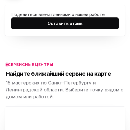
Поделитесь впечатлениями о нашей работе
ю
Оставить отзыв
ю
ю
ю
СЕРВИСНЫЕ ЦЕНТРЫ
ю
Найдите ближайший сервис на карте
15 мастерских по Санкт-Петербургу и
Ленинградской области. Выберите точку рядом с
домом или работой.
ю
p,
+
−