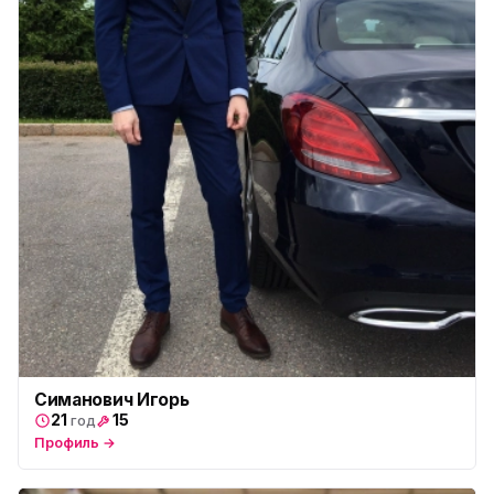
Симанович Игорь
21
15
год
Профиль →