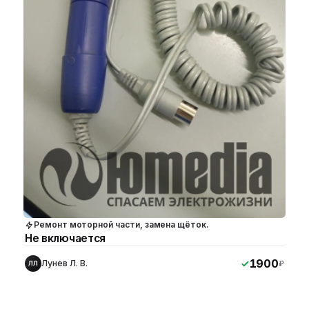
Ремонт моторной части, замена щёток.
Не включается
1900
Лунев Л. В.
₽
ЛЛ