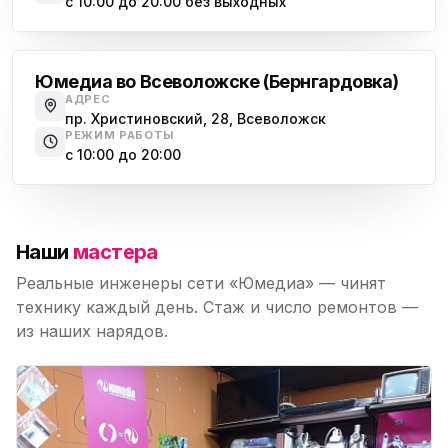
с 10:00 до 20:00 без выходных
Всеволожск
Юмедиа во Всеволожске (Бернгардовка)
АДРЕС
пр. Христиновский, 28, Всеволожск
РЕЖИМ РАБОТЫ
с 10:00 до 20:00
Наши
мастера
Реальные инженеры сети «Юмедиа» — чинят
технику каждый день. Стаж и число ремонтов —
из наших нарядов.