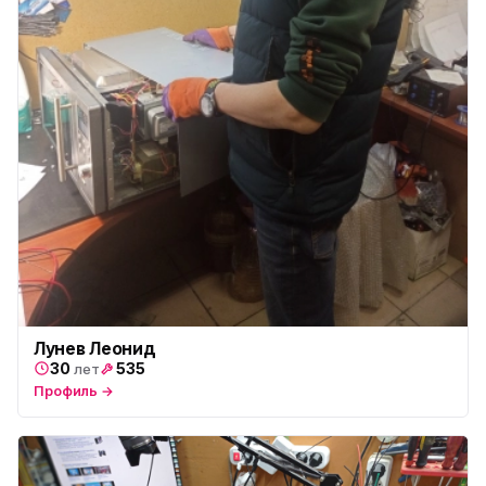
Лунев Леонид
30
535
лет
Профиль →