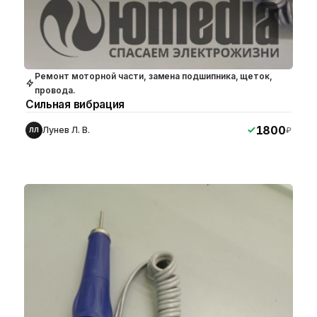
Ремонт моторной части, замена подшипника, щеток,
провода.
Сильная вибрация
1800
Лунев Л. В.
₽
ЛЛ