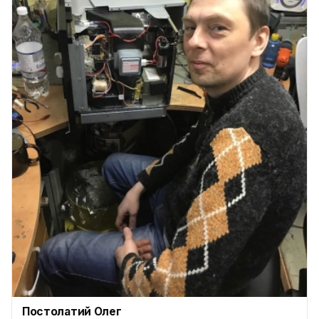
Постолатий Олег