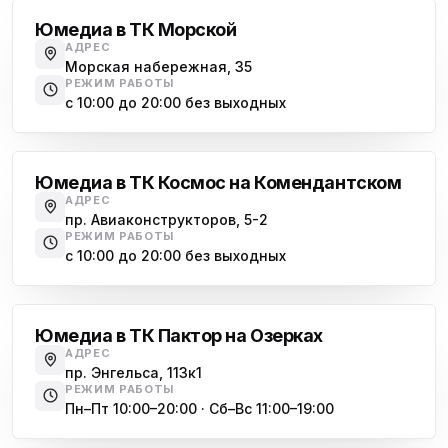
Юмедиа в ТК Морской
АДРЕС
Морская набережная, 35
РЕЖИМ РАБОТЫ
с 10:00 до 20:00 без выходных
Комендантский проспект
Юмедиа в ТК Космос на Комендантском
АДРЕС
пр. Авиаконструкторов, 5-2
РЕЖИМ РАБОТЫ
с 10:00 до 20:00 без выходных
Озерки
Юмедиа в ТК Пактор на Озерках
АДРЕС
пр. Энгельса, 113к1
РЕЖИМ РАБОТЫ
Пн–Пт 10:00–20:00 · Сб–Вс 11:00–19:00
Лесная