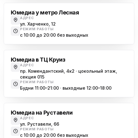
Юмедиа у метро Лесная
АДРЕС
ул. Харченко, 12
РЕЖИМ РАБОТЫ
с 10:00 до 20:00 без выходных
Комендантский проспект
Юмедиа в ТЦ Круиз
АДРЕС
пр. Комендантский, 4к2 · цокольный этаж,
секция 015
РЕЖИМ РАБОТЫ
Будни 11:00–21:00 · выходные 12:00–18:00
Гражданский проспект
Юмедиа на Руставели
АДРЕС
ул. Руставели, 66
РЕЖИМ РАБОТЫ
с 10:00 до 20:00 без выходных