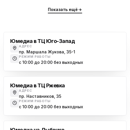
Показать ещё
Проспект Ветеранов
Юмедиа в ТЦ Юго-Запад
АДРЕС
пр. Маршала Жукова, 35-1
РЕЖИМ РАБОТЫ
с 10:00 до 20:00 без выходных
Большевиков
Юмедиа в ТЦ Ржевка
АДРЕС
пр. Наставников, 35
РЕЖИМ РАБОТЫ
с 10:00 до 20:00 без выходных
Дыбенко
Юмедиа на Дыбенко