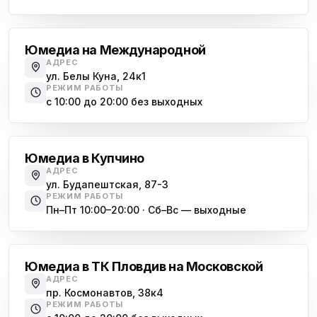
Международная
Юмедиа на Международной
АДРЕС
ул. Белы Куна, 24к1
РЕЖИМ РАБОТЫ
с 10:00 до 20:00 без выходных
Купчино
Юмедиа в Купчино
АДРЕС
ул. Будапештская, 87-3
РЕЖИМ РАБОТЫ
Пн–Пт 10:00–20:00 · Сб–Вс — выходные
Московская
Юмедиа в ТК Пловдив на Московской
АДРЕС
пр. Космонавтов, 38к4
РЕЖИМ РАБОТЫ