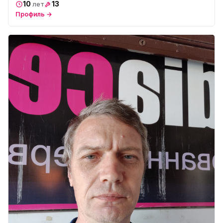
10
13
лет
Профиль →