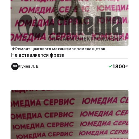
Ремонт цангового механизма и замена щеток.
Не вставляется фреза
1800
Лунев Л. В.
₽
ЛЛ