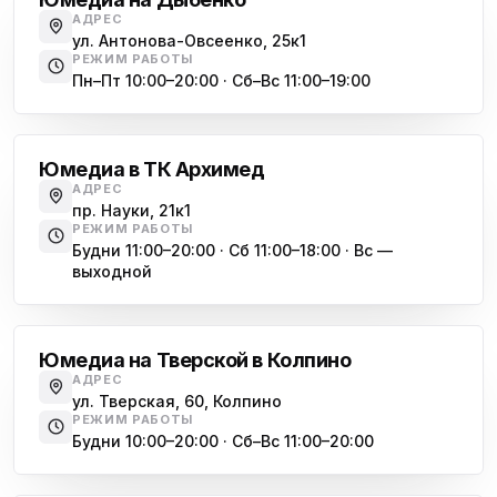
АДРЕС
ул. Антонова-Овсеенко, 25к1
РЕЖИМ РАБОТЫ
Пн–Пт 10:00–20:00 · Сб–Вс 11:00–19:00
Академическая
Юмедиа в ТК Архимед
АДРЕС
пр. Науки, 21к1
РЕЖИМ РАБОТЫ
Будни 11:00–20:00 · Сб 11:00–18:00 · Вс —
выходной
Обухово
Юмедиа на Тверской в Колпино
АДРЕС
ул. Тверская, 60, Колпино
РЕЖИМ РАБОТЫ
Будни 10:00–20:00 · Сб–Вс 11:00–20:00
Василеостровская