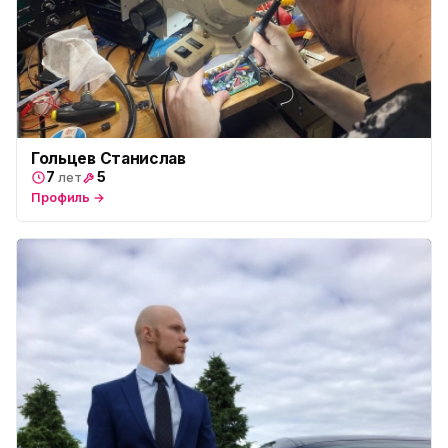
Гольцев Станислав
7
5
лет
Профиль →