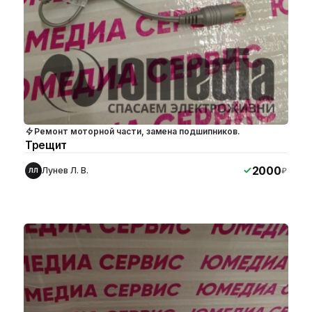
Ремонт моторной части, замена подшипников.
Трещит
2000
Лунев Л. В.
₽
ЛЛ