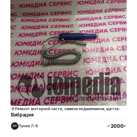
Ремонт моторной части, замена подшипников, щеток.
Вибрация
2000
Лунев Л. В.
₽
ЛЛ