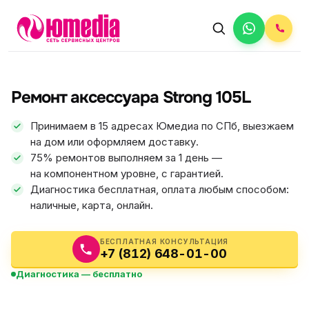
АВТОРИЗОВАННЫЙ СЕРВИС
Strong
Ремонт аксессуара Strong 105L
5.0
ФИКС ЦЕНА
Принимаем в 15 адресах Юмедиа по СПб, выезжаем
на дом или оформляем доставку.
75% ремонтов выполняем за 1 день —
на компонентном уровне, с гарантией.
Диагностика бесплатная, оплата любым способом:
наличные, карта, онлайн.
БЕСПЛАТНАЯ КОНСУЛЬТАЦИЯ
+7 (812) 648-01-00
Диагностика — бесплатно