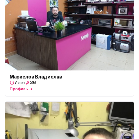
Маркелов Владислав
7
36
лет
Профиль →