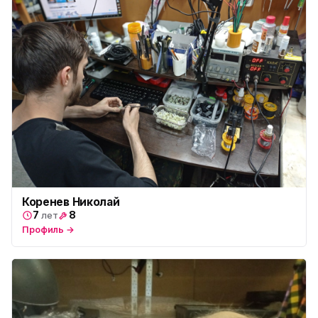
Коренев Николай
7
8
лет
Профиль →