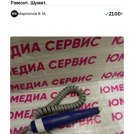
Ремонт. Шумит.
2100
Маркелов В. М.
₽
МВ