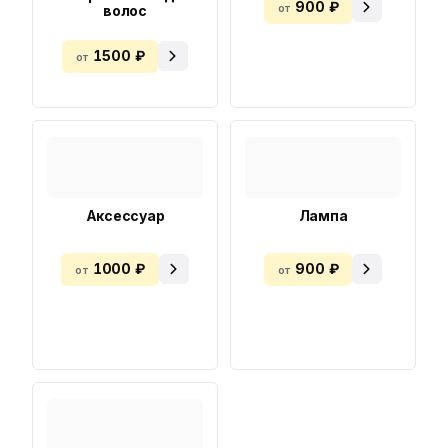
900 ₽
от
волос
1500 ₽
от
Аксессуар
Лампа
1000 ₽
900 ₽
от
от