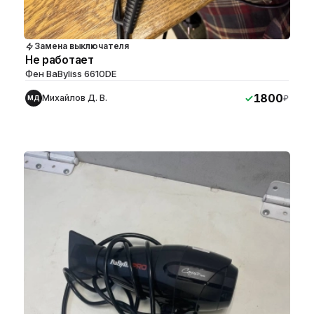
Замена выключателя
Не работает
Фен BaByliss 6610DE
1800
Михайлов Д. В.
₽
МД