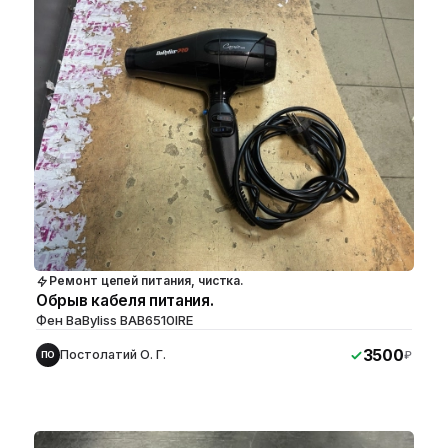
Ремонт цепей питания, чистка.
Обрыв кабеля питания.
Фен BaByliss BAB6510IRE
3500
Постолатий О. Г.
₽
ПО