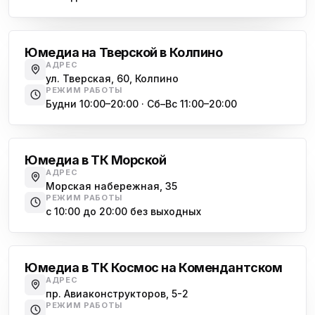
Обухово
Юмедиа на Тверской в Колпино
АДРЕС
ул. Тверская, 60, Колпино
РЕЖИМ РАБОТЫ
Будни 10:00–20:00 · Сб–Вс 11:00–20:00
Василеостровская
Юмедиа в ТК Морской
АДРЕС
Морская набережная, 35
РЕЖИМ РАБОТЫ
с 10:00 до 20:00 без выходных
Комендантский проспект
Юмедиа в ТК Космос на Комендантском
АДРЕС
пр. Авиаконструкторов, 5-2
РЕЖИМ РАБОТЫ