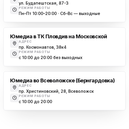
ул. Будапештская, 87-3
РЕЖИМ РАБОТЫ
Пн–Пт 10:00–20:00 · Сб–Вс — выходные
Московская
Юмедиа в ТК Пловдив на Московской
АДРЕС
пр. Космонавтов, 38к4
РЕЖИМ РАБОТЫ
с 10:00 до 20:00 без выходных
Всеволожск
Юмедиа во Всеволожске (Бернгардовка)
АДРЕС
пр. Христиновский, 28, Всеволожск
РЕЖИМ РАБОТЫ
с 10:00 до 20:00