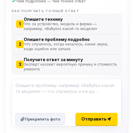
Чем подробнее — тем точнее ответ
КАК ПОЛУЧИТЬ ТОЧНЫЙ ОТВЕТ
Опишите технику
1
Что за устройство, модель и фирма —
например, «BaByliss какой-то модели»
Опишите проблему подробно
2
Что случилось, когда началось, какие звуки,
коды ошибок или запахи
Получите ответ за минуту
3
Эксперт назовёт вероятную причину и стоимость
ремонта
Отправить
Прикрепить фото