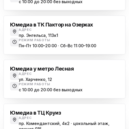
с 10:00 до 20:00 без выходных
Озерки
Юмедиа в ТК Пактор на Озерках
АДРЕС
пр. Энгельса, 113к1
РЕЖИМ РАБОТЫ
Пн–Пт 10:00–20:00 · Сб–Вс 11:00–19:00
Лесная
Юмедиа у метро Лесная
АДРЕС
ул. Харченко, 12
РЕЖИМ РАБОТЫ
с 10:00 до 20:00 без выходных
Комендантский проспект
Юмедиа в ТЦ Круиз
АДРЕС
пр. Комендантский, 4к2 · цокольный этаж,
секция 015