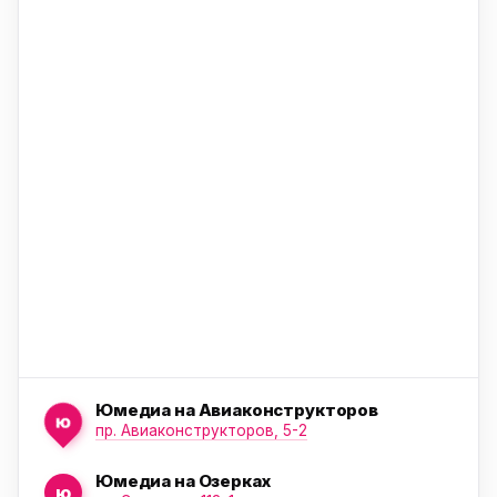
ю
ю
ю
Юмедиа на Авиаконструкторов
ю
пр. Авиаконструкторов, 5-2
Юмедиа на Озерках
ю
ю