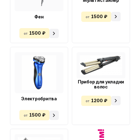
Мультистайлер
1500 ₽
Фен
от
1500 ₽
от
Прибор для укладки
волос
Электробритва
1200 ₽
от
1500 ₽
от