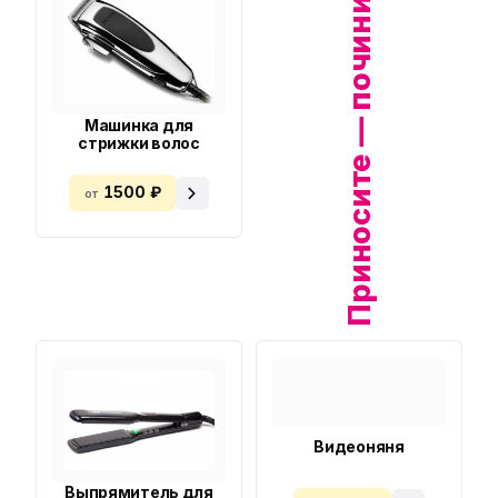
Приносите — починим!
Машинка для
стрижки волос
1500 ₽
от
Видеоняня
Выпрямитель для