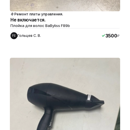
Ремонт платы управления.
Не включается.
Плойка для волос BaByliss F89b
3500
Гольцев С. В.
₽
ГС