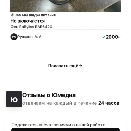
Замена шнура питания.
Не включается
Фен BaByliss BAB6420
2000
Рушаков А. А.
₽
РА
Показать ещё
Отзывы о Юмедиа
ю
отвечаем на каждый в течение
24 часов
Поделитесь впечатлениями о нашей работе