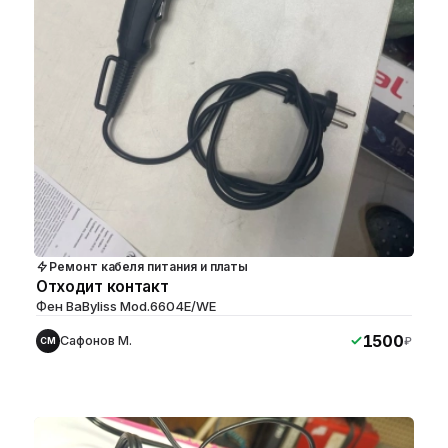
Ремонт кабеля питания и платы
Отходит контакт
Фен BaByliss Mod.6604E/WE
1500
Сафонов М.
₽
СМ