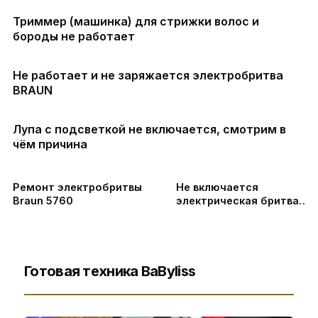
Триммер (машинка) для стрижки волос и
бороды не работает
Не работает и не заряжается электробритва
BRAUN
Лупа с подсветкой не включается, смотрим в
чём причина
Ремонт электробритвы
Не включается
Braun 5760
электрическая бритва
Panasonic ES8163 | Замен
АКБ
Готовая техника BaByliss