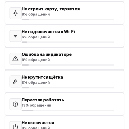
Не строит карту, теряется
8% обращений
Не подключается к Wi-Fi
6% обращений
Ошибка на индикаторе
8% обращений
Не крутится щётка
8% обращений
Перестал работать
13% обращений
Не включается
8% обращений