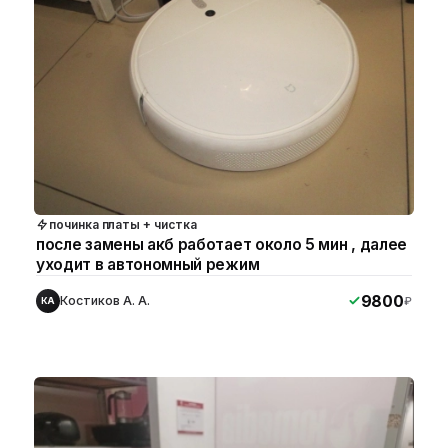
починка платы + чистка
после замены акб работает около 5 мин , далее
уходит в автономный режим
9800
Костиков А. А.
₽
КА