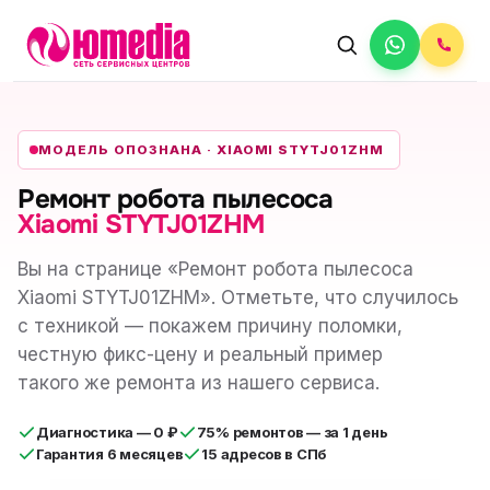
МОДЕЛЬ ОПОЗНАНА · XIAOMI STYTJ01ZHM
Ремонт робота пылесоса
Xiaomi STYTJ01ZHM
Вы на странице «Ремонт робота пылесоса
Xiaomi STYTJ01ZHM». Отметьте, что случилось
с техникой — покажем причину поломки,
честную фикс-цену и реальный пример
такого же ремонта из нашего сервиса.
Диагностика — 0 ₽
75% ремонтов — за 1 день
Гарантия 6 месяцев
15 адресов в СПб