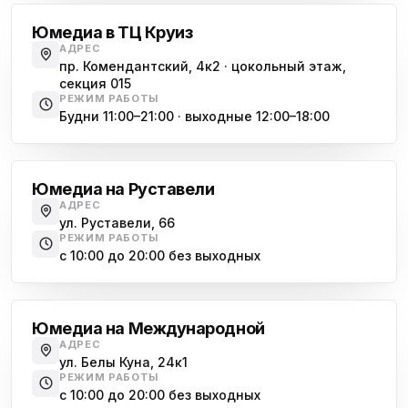
Юмедиа в ТЦ Круиз
АДРЕС
пр. Комендантский, 4к2 · цокольный этаж,
секция 015
РЕЖИМ РАБОТЫ
Будни 11:00–21:00 · выходные 12:00–18:00
Гражданский проспект
Юмедиа на Руставели
АДРЕС
ул. Руставели, 66
РЕЖИМ РАБОТЫ
с 10:00 до 20:00 без выходных
Международная
Юмедиа на Международной
АДРЕС
ул. Белы Куна, 24к1
РЕЖИМ РАБОТЫ
с 10:00 до 20:00 без выходных