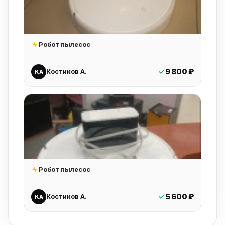
Робот пылесос
9 800 ₽
Костиков А.
КА
Робот пылесос
5 600 ₽
Костиков А.
КА