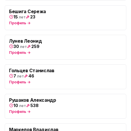
Бешига Сережа
15
23
лет
Профиль →
Лунев Леонид
30
259
лет
Профиль →
Гольцев Станислав
7
46
лет
Профиль →
Рушаков Александр
10
538
лет
Профиль →
Маркелов Владислав