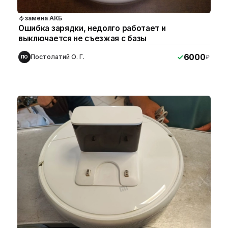
замена АКБ
Ошибка зарядки, недолго работает и
выключается не съезжая с базы
6000
Постолатий О. Г.
₽
ПО