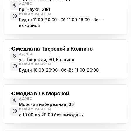
АДРЕС
пр. Науки, 21к1
РЕЖИМ РАБОТЫ
Будни 11:00–20:00 · Сб 11:00–18:00 · Вс —
выходной
Обухово
Юмедиа на Тверской в Колпино
АДРЕС
ул. Тверская, 60, Колпино
РЕЖИМ РАБОТЫ
Будни 10:00–20:00 · Сб–Вс 11:00–20:00
Василеостровская
Юмедиа в ТК Морской
АДРЕС
Морская набережная, 35
РЕЖИМ РАБОТЫ
с 10:00 до 20:00 без выходных
Комендантский проспект