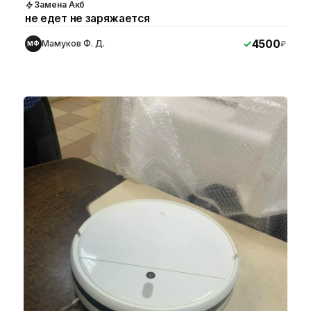
Замена Акб
не едет не заряжается
4500
Мамуков Ф. Д.
₽
МФ