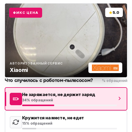
5.0
ФИКС ЦЕНА
АВТОРИЗОВАННЫЙ СЕРВИС
Xiaomi
Что случилось с роботом-пылесосом?
% обращений
Не заряжается, не держит заряд
34% обращений
Кружится на месте, не едет
15% обращений