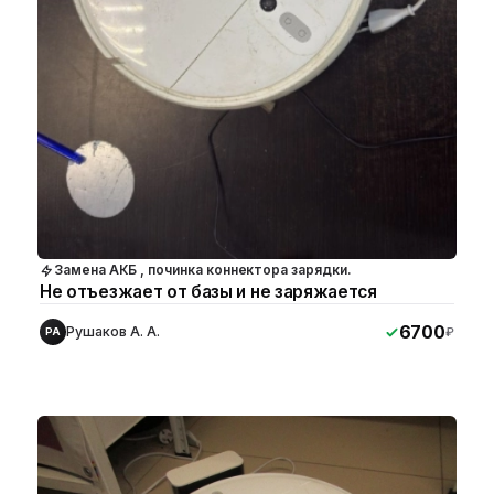
Замена АКБ , починка коннектора зарядки.
Не отъезжает от базы и не заряжается
6700
Рушаков А. А.
₽
РА