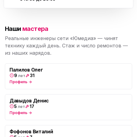
Наши
мастера
Реальные инженеры сети «Юмедиа» — чинят
технику каждый день. Стаж и число ремонтов —
из наших нарядов.
Палилов Олег
9
31
лет
Профиль →
Давыдов Денис
5
17
лет
Профиль →
Фофонов Виталий