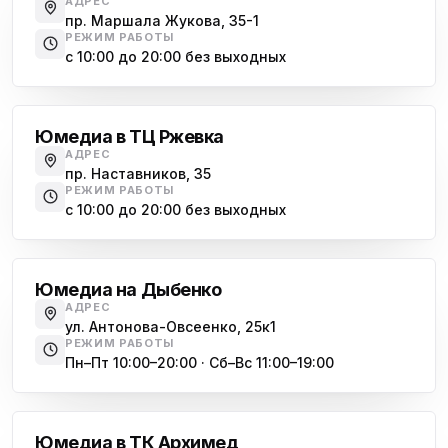
АДРЕС
пр. Маршала Жукова, 35-1
РЕЖИМ РАБОТЫ
с 10:00 до 20:00 без выходных
Большевиков
Юмедиа в ТЦ Ржевка
АДРЕС
пр. Наставников, 35
РЕЖИМ РАБОТЫ
с 10:00 до 20:00 без выходных
Дыбенко
Юмедиа на Дыбенко
АДРЕС
ул. Антонова-Овсеенко, 25к1
РЕЖИМ РАБОТЫ
Пн–Пт 10:00–20:00 · Сб–Вс 11:00–19:00
Академическая
Юмедиа в ТК Архимед