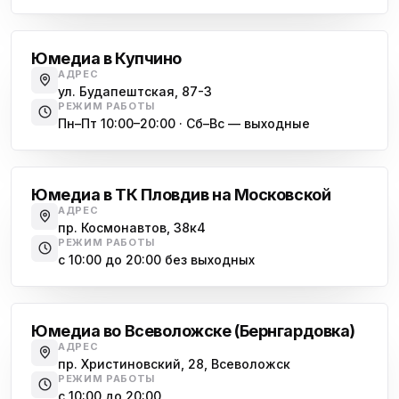
Купчино
Юмедиа в Купчино
АДРЕС
ул. Будапештская, 87-3
РЕЖИМ РАБОТЫ
Пн–Пт 10:00–20:00 · Сб–Вс — выходные
Московская
Юмедиа в ТК Пловдив на Московской
АДРЕС
пр. Космонавтов, 38к4
РЕЖИМ РАБОТЫ
с 10:00 до 20:00 без выходных
Всеволожск
Юмедиа во Всеволожске (Бернгардовка)
АДРЕС
пр. Христиновский, 28, Всеволожск
РЕЖИМ РАБОТЫ
с 10:00 до 20:00