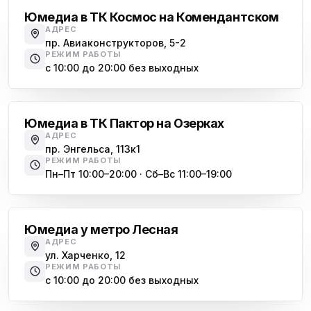
Юмедиа в ТК Космос на Комендантском
АДРЕС
пр. Авиаконструкторов, 5-2
РЕЖИМ РАБОТЫ
с 10:00 до 20:00 без выходных
Озерки
Юмедиа в ТК Пактор на Озерках
АДРЕС
пр. Энгельса, 113к1
РЕЖИМ РАБОТЫ
Пн–Пт 10:00–20:00 · Сб–Вс 11:00–19:00
Лесная
Юмедиа у метро Лесная
АДРЕС
ул. Харченко, 12
РЕЖИМ РАБОТЫ
с 10:00 до 20:00 без выходных
Комендантский проспект