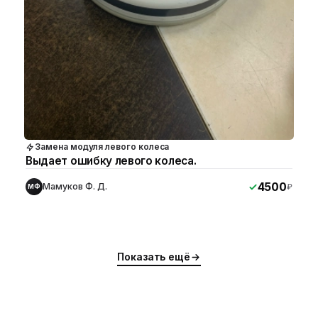
Замена модуля левого колеса
Выдает ошибку левого колеса.
4500
Мамуков Ф. Д.
₽
МФ
Показать ещё