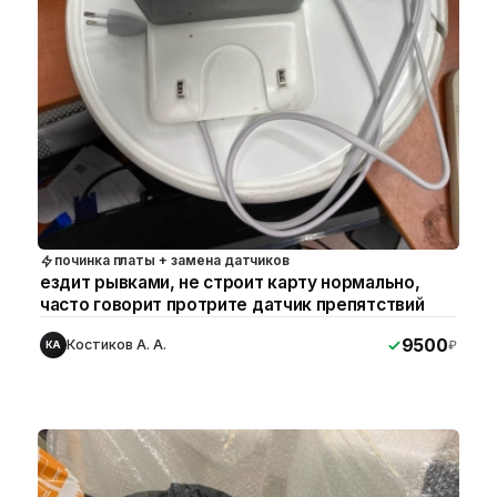
починка платы + замена датчиков
ездит рывками, не строит карту нормально,
часто говорит протрите датчик препятствий
9500
Костиков А. А.
₽
КА