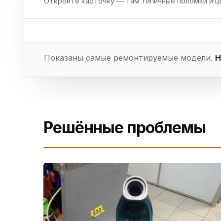
Откройте карточку — там типичные поломки и ц
Показаны самые ремонтируемые модели.
Н
Решённые проблемы