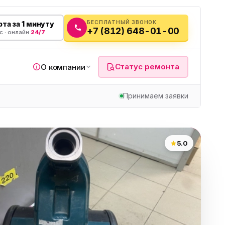
БЕСПЛАТНЫЙ ЗВОНОК
та за 1 минуту
+7 (812) 648-01-00
с · онлайн
24/7
Статус ремонта
О компании
Принимаем заявки
я
5.0
а
вч