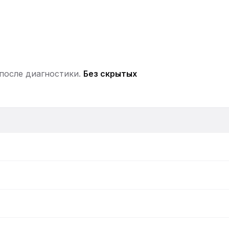
Ремонт платы управления
 после диагностики.
Без скрытых