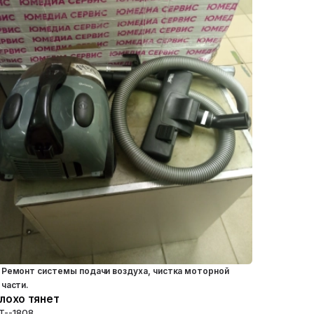
Ремонт системы подачи воздуха, чистка моторной
части.
лохо тянет
T--1808