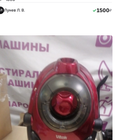
1500
Лунев Л. В.
₽
ЛЛ