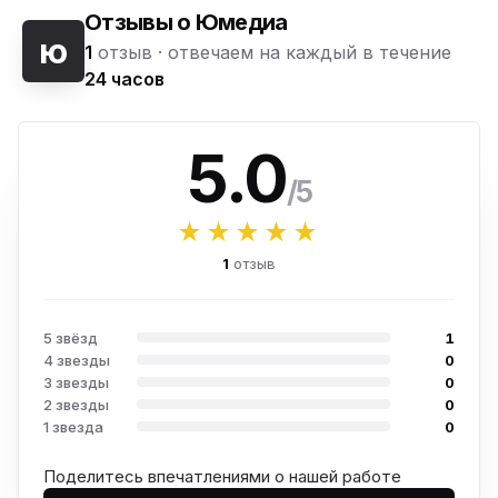
Отзывы о Юмедиа
ю
1
отзыв ·
отвечаем на каждый в течение
24 часов
5.0
/5
★★★★★
1
отзыв
5 звёзд
1
4 звезды
0
3 звезды
0
2 звезды
0
1 звезда
0
Поделитесь впечатлениями о нашей работе