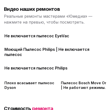
Видео наших ремонтов
Реальные ремонты мастерами «Юмедиа» —
нажмите на превью, чтобы посмотреть.
Не включается пылесос EyeVac
Моющий Пылесос Philips | Не включается
пылесос
Не включается пылесос Philips
Плохо всасывает пылнсос
Пылесос Bosch Move On M
Dyson
| Не работают режимы
переключения | Ремонт
платы управления
Стоимость
ремонта