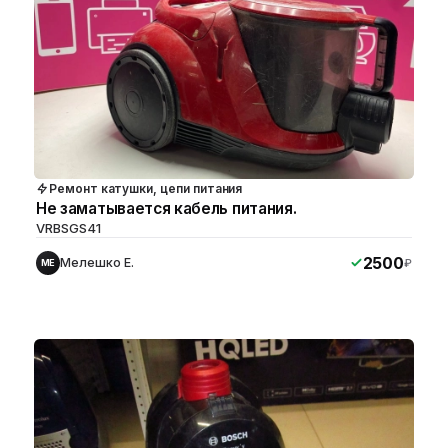
Ремонт катушки, цепи питания
Не заматывается кабель питания.
VRBSGS41
2500
Мелешко Е.
₽
МЕ