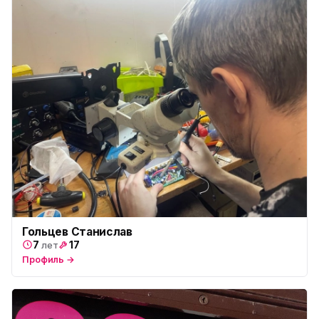
Гольцев Станислав
7
17
лет
Профиль →