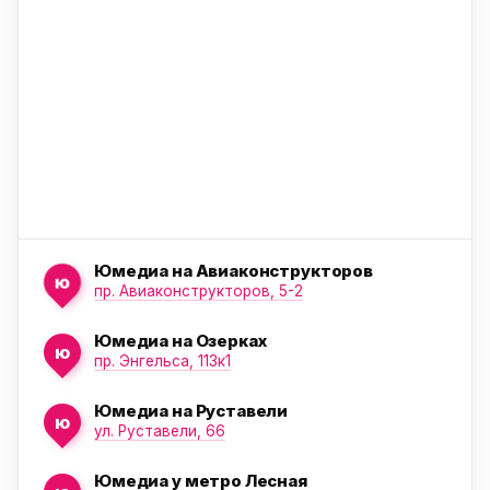
ю
Юмедиа на Авиаконструкторов
ю
пр. Авиаконструкторов, 5-2
Юмедиа на Озерках
ю
ю
пр. Энгельса, 113к1
Юмедиа на Руставели
ю
ул. Руставели, 66
Юмедиа у метро Лесная