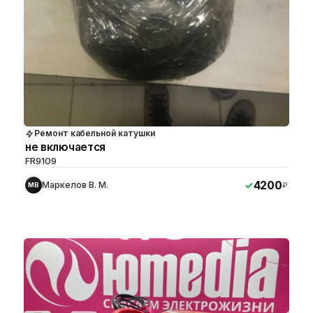
Ремонт кабельной катушки
не включается
FR9109
4200
Маркелов В. М.
₽
МВ