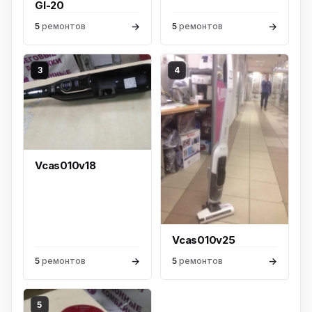
Gl-20
→
→
5
ремонтов
5
ремонтов
3
4
Vcas010v18
Vcas010v25
→
→
5
ремонтов
5
ремонтов
5