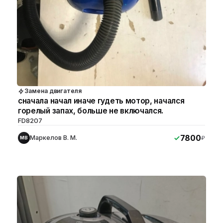
Замена двигателя
сначала начал иначе гудеть мотор, начался
горелый запах, больше не включался.
FD8207
7800
Маркелов В. М.
₽
МВ