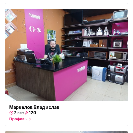
Маркелов Владислав
7
120
лет
Профиль →