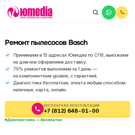
АВТОРИЗОВАННЫЙ СЕРВИС
Bosch
Ремонт пылесосов Bosch
5.0
ФИКС ЦЕНА
Принимаем в 15 адресах Юмедиа по СПб, выезжаем
на дом или оформляем доставку.
75% ремонтов выполняем за 1 день —
на компонентном уровне, с гарантией.
Диагностика бесплатная, оплата любым способом:
наличные, карта, онлайн.
БЕСПЛАТНАЯ КОНСУЛЬТАЦИЯ
+7 (812) 648-01-00
Диагностика — бесплатно