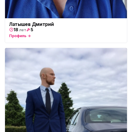
Латышев Дмитрий
18
5
лет
Профиль →