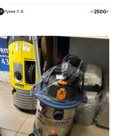
2500
Лунев Л. В.
₽
ЛЛ