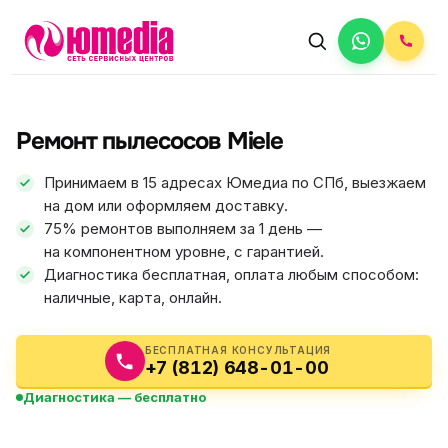
АВТОРИЗОВАННЫЙ СЕРВИС
Miele
Ремонт пылесосов Miele
5.0
ФИКС ЦЕНА
Принимаем в 15 адресах Юмедиа по СПб, выезжаем
на дом или оформляем доставку.
75% ремонтов выполняем за 1 день —
на компонентном уровне, с гарантией.
Диагностика бесплатная, оплата любым способом:
наличные, карта, онлайн.
БЕСПЛАТНАЯ КОНСУЛЬТАЦИЯ
+7 (812) 648-01-00
Диагностика — бесплатно