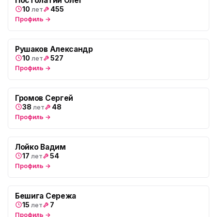
Постолатий Олег
10
455
лет
Профиль →
Рушаков Александр
10
527
лет
Профиль →
Громов Сергей
38
48
лет
Профиль →
Лойко Вадим
17
54
лет
Профиль →
Бешига Сережа
15
7
лет
Профиль →