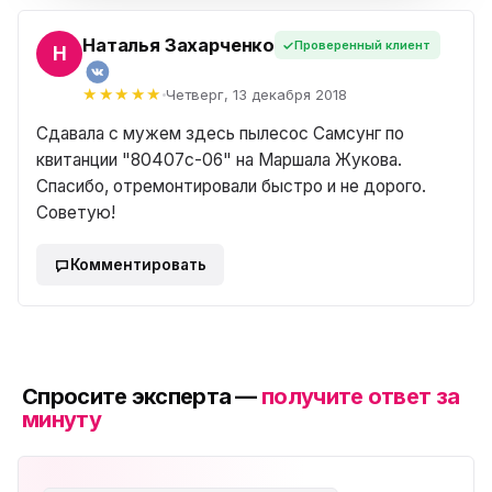
Наталья Захарченко
Проверенный клиент
ЬЯ
Четверг, 13 декабря 2018
Сдавала с мужем здесь пылесос Самсунг по
квитанции "80407c-06" на Маршала Жукова.
Спасибо, отремонтировали быстро и не дорого.
Советую!
Комментировать
Спросите эксперта —
получите ответ за
минуту