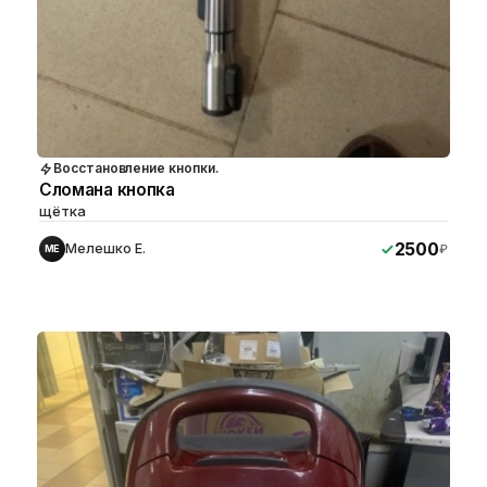
Восстановление кнопки.
Cломана кнопка
щётка
2500
Мелешко Е.
₽
МЕ