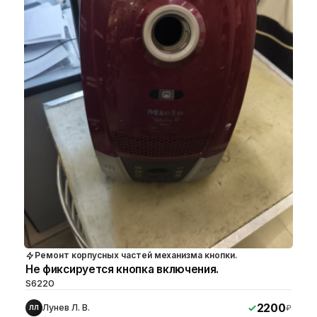
Ремонт корпусных частей механизма кнопки.
Не фиксируется кнопка включения.
S6220
2200
Лунев Л. В.
₽
ЛЛ