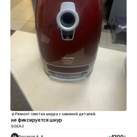
Ремонт смотки шнура с заменой деталей.
не фиксируется шнур
SGEA3
4300
Рушаков А. А.
₽
РА