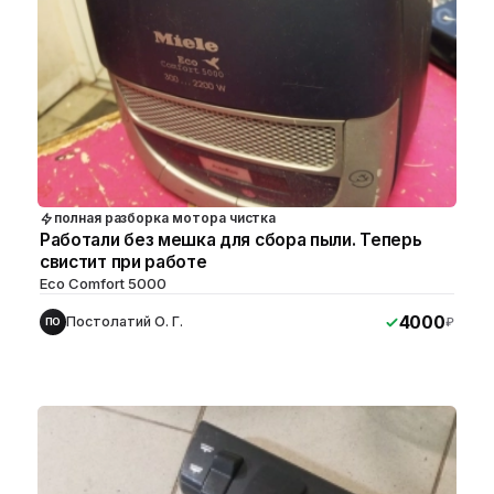
полная разборка мотора чистка
Работали без мешка для сбора пыли. Теперь
свистит при работе
Eco Comfort 5000
4000
Постолатий О. Г.
₽
ПО