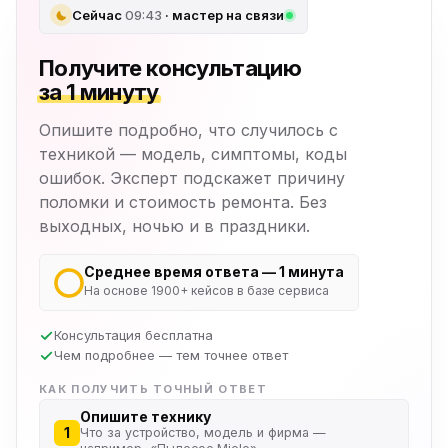
Сейчас
09:43
· мастер на связи
Получите консультацию
за 1 минуту
Опишите подробно, что случилось с
техникой — модель, симптомы, коды
ошибок. Эксперт подскажет причину
поломки и стоимость ремонта. Без
выходных, ночью и в праздники.
Среднее время ответа — 1 минута
На основе 1900+ кейсов в базе сервиса
Консультация бесплатна
Чем подробнее — тем точнее ответ
КАК ПОЛУЧИТЬ ТОЧНЫЙ ОТВЕТ
Опишите технику
1
Что за устройство, модель и фирма —