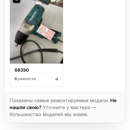
S8330
→
6
ремонтов
Показаны самые ремонтируемые модели.
Не
нашли свою?
Уточните у мастера —
большинство моделей мы знаем.