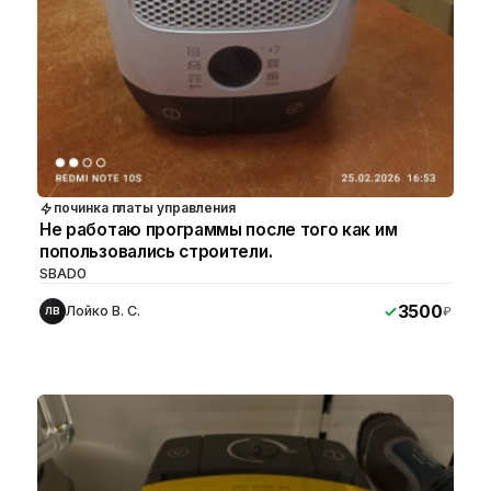
починка платы управления
Не работаю программы после того как им
попользовались строители.
SBAD0
3500
Лойко В. С.
₽
ЛВ