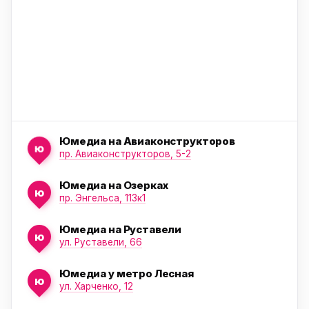
Юмедиа на Авиаконструкторов
ю
пр. Авиаконструкторов, 5-2
Юмедиа на Озерках
ю
ю
пр. Энгельса, 113к1
Юмедиа на Руставели
ю
ул. Руставели, 66
Юмедиа у метро Лесная
ю
ул. Харченко, 12