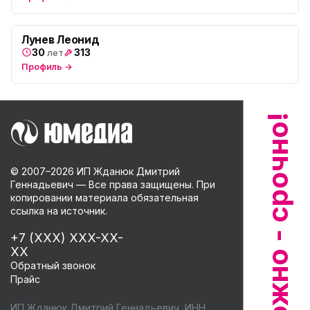
Лунев Леонид
30
313
лет
Профиль →
© 2007–
2026
ИП Жданюк Дмитрий
Геннадьевич — Все права защищены. При
копировании материала обязательная
ссылка на источник.
+7 (XXX) XXX-XX-
XX
Обратный звонок
Прайс
ИП Жданюк Дмитрий Геннадьевич, ИНН