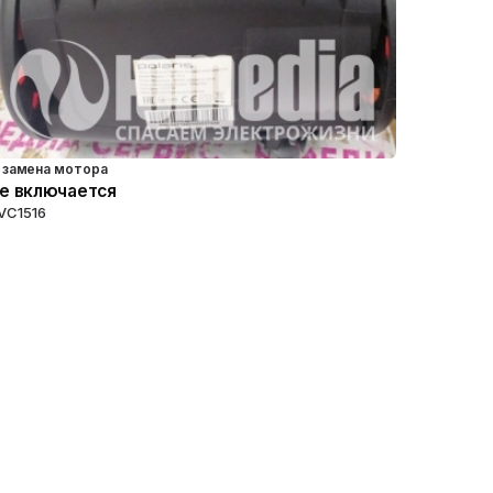
замена мотора
е включается
VC1516