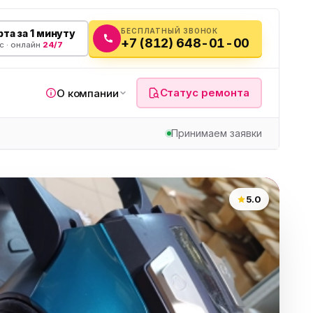
БЕСПЛАТНЫЙ ЗВОНОК
та за 1 минуту
+7 (812) 648-01-00
с · онлайн
24/7
Статус ремонта
О компании
Принимаем заявки
я
5.0
а
вч