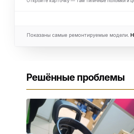
Откройте карточку — там типичные поломки и ц
Показаны самые ремонтируемые модели.
Н
Решённые проблемы