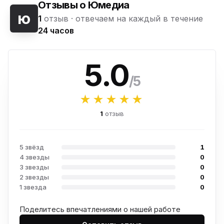
Отзывы о Юмедиа
ю
1
отзыв ·
отвечаем на каждый в течение
24 часов
5.0
/5
★★★★★
1
отзыв
5 звёзд
1
4 звезды
0
3 звезды
0
2 звезды
0
1 звезда
0
Поделитесь впечатлениями о нашей работе