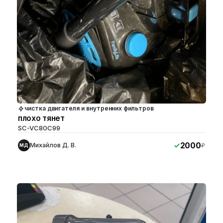
чистка двигателя и внутренних фильтров
плохо тянет
SC-VC80C99
2000
Михайлов Д. В.
₽
МД