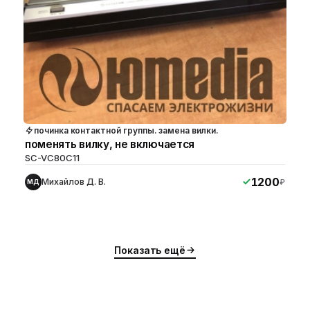
починка контактной группы. замена вилки.
поменять вилку, не включается
SC-VC80C11
1200
Михайлов Д. В.
₽
МД
Показать ещё