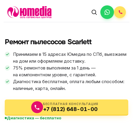
АВТОРИЗОВАННЫЙ СЕРВИС
Scarlett
Ремонт пылесосов Scarlett
5.0
ФИКС ЦЕНА
Принимаем в 15 адресах Юмедиа по СПб, выезжаем
на дом или оформляем доставку.
75% ремонтов выполняем за 1 день —
на компонентном уровне, с гарантией.
Диагностика бесплатная, оплата любым способом:
наличные, карта, онлайн.
БЕСПЛАТНАЯ КОНСУЛЬТАЦИЯ
+7 (812) 648-01-00
Диагностика — бесплатно