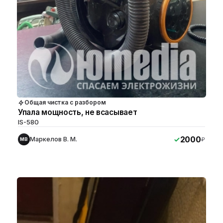
Общая чистка с разбором
Упала мощность, не всасывает
IS-580
2000
Маркелов В. М.
₽
МВ