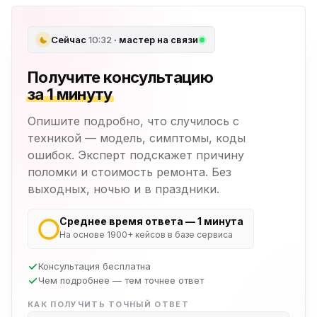
Сейчас
10:32
· мастер на связи
Получите консультацию
за 1 минуту
Опишите подробно, что случилось с
техникой — модель, симптомы, коды
ошибок. Эксперт подскажет причину
поломки и стоимость ремонта. Без
выходных, ночью и в праздники.
Среднее время ответа — 1 минута
На основе 1900+ кейсов в базе сервиса
Консультация бесплатна
Чем подробнее — тем точнее ответ
КАК ПОЛУЧИТЬ ТОЧНЫЙ ОТВЕТ