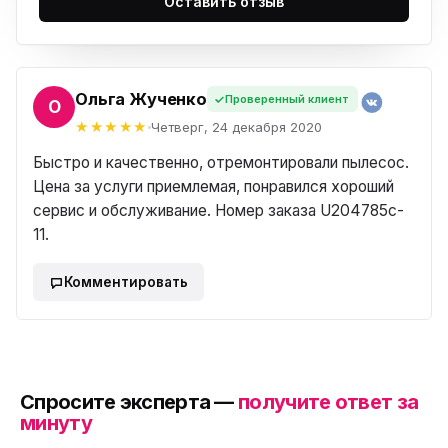
Оставить отзыв
Ольга Жученко
Проверенный клиент
ЬГА
Четверг, 24 декабря 2020
Быстро и качественно, отремонтировали пылесос.
Цена за услуги приемлемая, понравился хороший
сервис и обслуживание. Номер заказа U204785c-
11.
Комментировать
Спросите эксперта —
получите ответ за
минуту