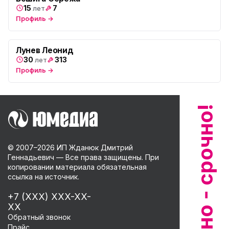
15
7
лет
Профиль →
Лунев Леонид
30
313
лет
Профиль →
© 2007–
2026
ИП Жданюк Дмитрий
Геннадьевич — Все права защищены. При
копировании материала обязательная
ссылка на источник.
+7 (XXX) XXX-XX-
XX
Обратный звонок
Прайс