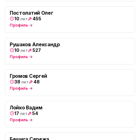
Постолатий Олег
10
455
лет
Профиль →
Рушаков Александр
10
527
лет
Профиль →
Громов Сергей
38
48
лет
Профиль →
Лойко Вадим
17
54
лет
Профиль →
Бешига Сережа