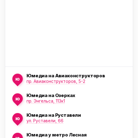
ю
Юмедиа на Авиаконструкторов
ю
пр. Авиаконструкторов, 5-2
Юмедиа на Озерках
ю
ю
пр. Энгельса, 113к1
Юмедиа на Руставели
ю
ул. Руставели, 66
Юмедиа у метро Лесная
ю